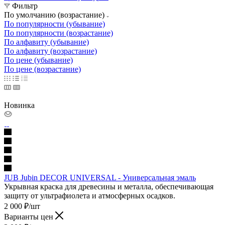
Фильтр
По умолчанию (возрастание)
По популярности (убывание)
По популярности (возрастание)
По алфавиту (убывание)
По алфавиту (возрастание)
По цене (убывание)
По цене (возрастание)
Новинка
JUB Jubin DECOR UNIVERSAL - Универсальная эмаль
Укрывная краска для древесины и металла, обеспечивающая
защиту от ультрафиолета и атмосферных осадков.
2 000
₽
/шт
Варианты цен