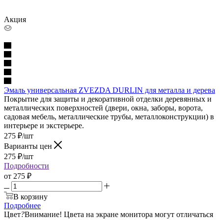
Акция
Эмаль универсальная ZVEZDA DURLIN для металла и дерева
Покрытие для защиты и декоративной отделки деревянных и
металлических поверхностей (двери, окна, заборы, ворота,
садовая мебель, металлические трубы, металлоконструкции) в
интерьере и экстерьере.
275
₽
/шт
Варианты цен
275
₽
/шт
Подробности
от
275 ₽
В корзину
Подробнее
Цвет
?
Внимание! Цвета на экране монитора могут отличаться