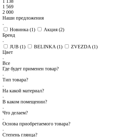
1 138
1 569
2 000
Наши предложения
Новинка (
1
)
Акция (
2
)
Бренд
JUB (
1
)
BELINKA (
1
)
ZVEZDA (
1
)
Цвет
Все
Где будет применен товар?
Тип товара?
На какой материал?
В каком помещении?
Что делаем?
Основа приобретаемого товара?
Степень глянца?