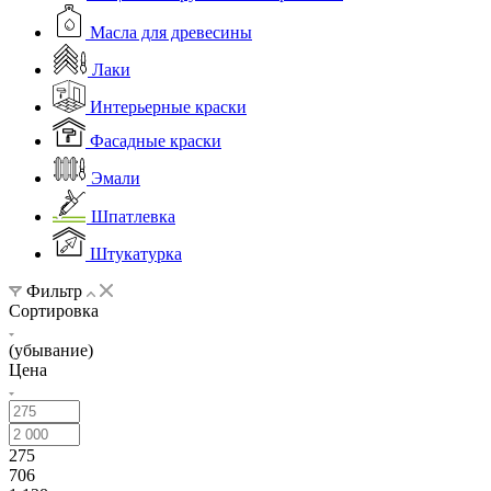
Масла для древесины
Лаки
Интерьерные краски
Фасадные краски
Эмали
Шпатлевка
Штукатурка
Фильтр
Сортировка
(убывание)
Цена
275
706