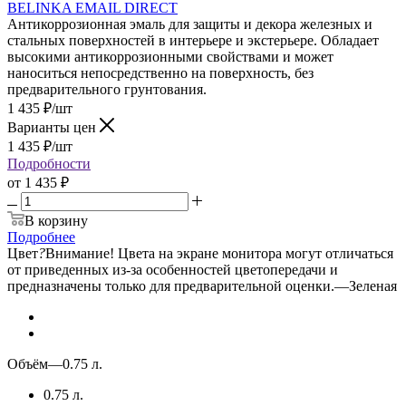
BELINKA EMAIL DIRECT
Антикоррозионная эмаль для защиты и декора железных и
стальных поверхностей в интерьере и экстерьере. Обладает
высокими антикоррозионными свойствами и может
наноситься непосредственно на поверхность, без
предварительного грунтования.
1 435
₽
/шт
Варианты цен
1 435
₽
/шт
Подробности
от
1 435 ₽
В корзину
Подробнее
Цвет
?
Внимание! Цвета на экране монитора могут отличаться
от приведенных из-за особенностей цветопередачи и
предназначены только для предварительной оценки.
—
Зеленая
Объём
—
0.75 л.
0.75 л.