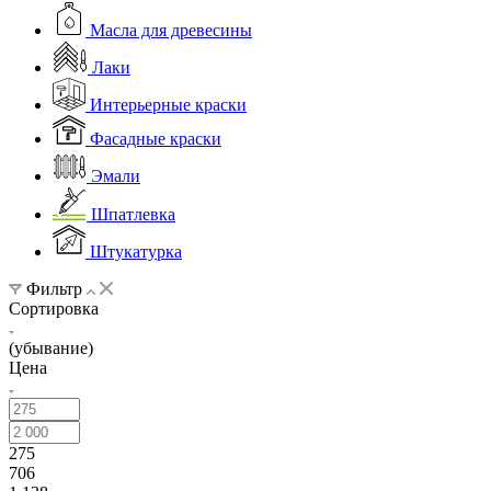
Масла для древесины
Лаки
Интерьерные краски
Фасадные краски
Эмали
Шпатлевка
Штукатурка
Фильтр
Сортировка
(убывание)
Цена
275
706