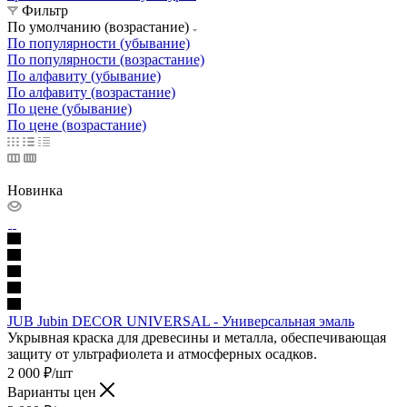
Фильтр
По умолчанию (возрастание)
По популярности (убывание)
По популярности (возрастание)
По алфавиту (убывание)
По алфавиту (возрастание)
По цене (убывание)
По цене (возрастание)
Новинка
JUB Jubin DECOR UNIVERSAL - Универсальная эмаль
Укрывная краска для древесины и металла, обеспечивающая
защиту от ультрафиолета и атмосферных осадков.
2 000
₽
/шт
Варианты цен