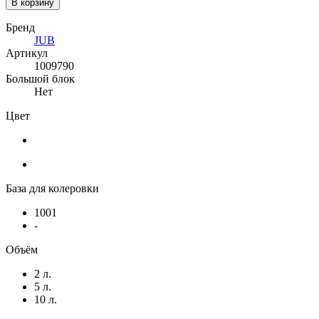
В корзину
Бренд
JUB
Артикул
1009790
Большой блок
Нет
Цвет
База для колеровки
1001
-
Объём
2 л.
5 л.
10 л.