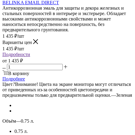
BELINKA EMAIL DIRECT
Антикоррозионная эмаль для защиты и декора железных и
стальных поверхностей в интерьере и экстерьере. Обладает
высокими антикоррозионными свойствами и может
наноситься непосредственно на поверхность, без
предварительного грунтования.
1 435
₽
/шт
Варианты цен
1 435
₽
/шт
Подробности
от
1 435 ₽
В корзину
Подробнее
Цвет
?
Внимание! Цвета на экране монитора могут отличаться
от приведенных из-за особенностей цветопередачи и
предназначены только для предварительной оценки.
—
Зеленая
Объём
—
0.75 л.
0.75 л.