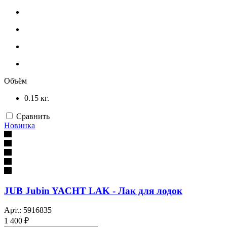
Объём
0.15 кг.
Сравнить
Новинка
JUB Jubin YACHT LAK - Лак для лодок
Арт.: 5916835
1 400 ₽