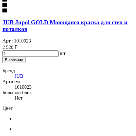
JUB Jupol GOLD Моющаяся краска для стен и
потолков
Арт.: 1010023
2 520 ₽
шт
В корзину
Бренд
JUB
Артикул
1010023
Большой блок
Нет
Цвет