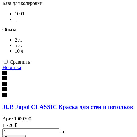
База для колеровки
1001
-
Объём
2 л.
5 л.
10 л.
Сравнить
Новинка
JUB Jupol CLASSIC Краска для стен и потолков
Арт.: 1009790
1 720 ₽
шт