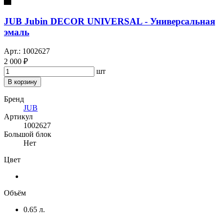
JUB Jubin DECOR UNIVERSAL - Универсальная
эмаль
Арт.: 1002627
2 000 ₽
шт
В корзину
Бренд
JUB
Артикул
1002627
Большой блок
Нет
Цвет
Объём
0.65 л.