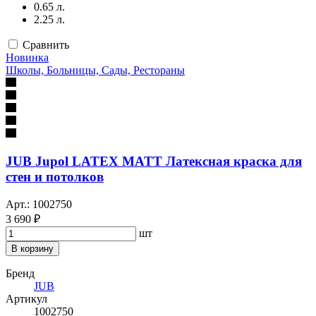
0.65 л.
2.25 л.
Сравнить
Новинка
Школы, Больницы, Сады, Рестораны
JUB Jupol LATEX MATT Латексная краска для
стен и потолков
Арт.: 1002750
3 690 ₽
шт
В корзину
Бренд
JUB
Артикул
1002750