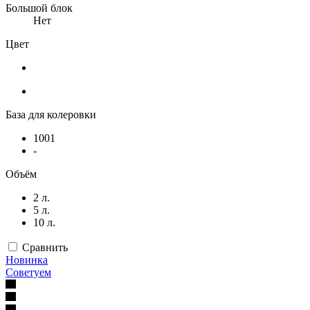
Большой блок
Нет
Цвет
База для колеровки
1001
-
Объём
2 л.
5 л.
10 л.
Сравнить
Новинка
Советуем