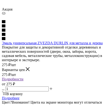
Акция
Эмаль универсальная ZVEZDA DURLIN для металла и дерева
Покрытие для защиты и декоративной отделки деревянных и
металлических поверхностей (двери, окна, заборы, ворота,
садовая мебель, металлические трубы, металлоконструкции) в
интерьере и экстерьере.
275
₽
/шт
Варианты цен
275
₽
/шт
Подробности
от
275 ₽
В корзину
Подробнее
Цвет
?
Внимание! Цвета на экране монитора могут отличаться