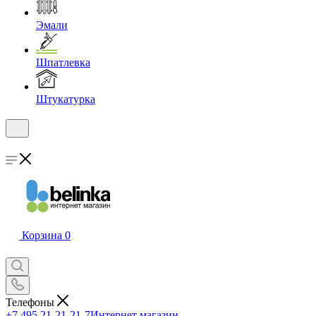
Эмали
Шпатлевка
Штукатурка
Корзина
0
Телефоны
+7 495 21-21-21-7
Интернет магазин