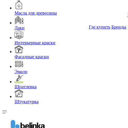
Масла для древесины
Где купить
Бренды
Лаки
Интерьерные краски
Фасадные краски
Эмали
Шпатлевка
Штукатурка