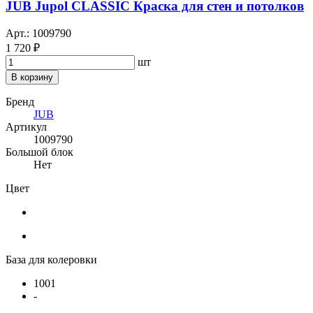
JUB Jupol CLASSIC Краска для стен и потолков
Арт.: 1009790
1 720 ₽
шт
В корзину
Бренд
JUB
Артикул
1009790
Большой блок
Нет
Цвет
База для колеровки
1001
-