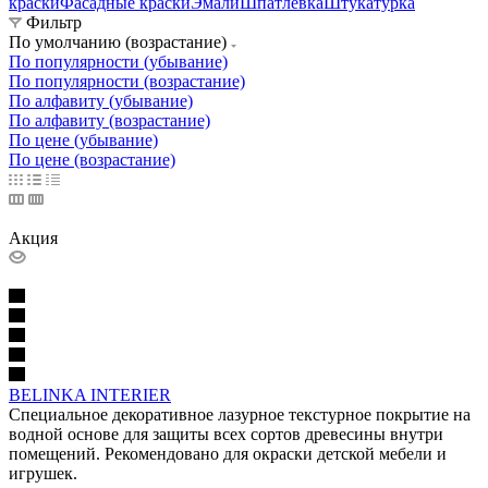
краски
Фасадные краски
Эмали
Шпатлевка
Штукатурка
Фильтр
По умолчанию (возрастание)
По популярности (убывание)
По популярности (возрастание)
По алфавиту (убывание)
По алфавиту (возрастание)
По цене (убывание)
По цене (возрастание)
Акция
BELINKA INTERIER
Специальное декоративное лазурное текстурное покрытие на
водной основе для защиты всех сортов древесины внутри
помещений. Рекомендовано для окраски детской мебели и
игрушек.