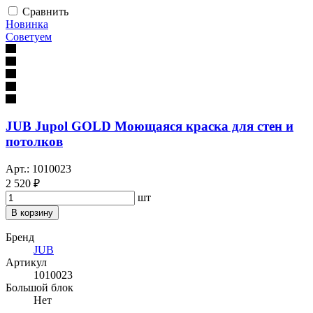
Сравнить
Новинка
Советуем
JUB Jupol GOLD Моющаяся краска для стен и
потолков
Арт.: 1010023
2 520 ₽
шт
В корзину
Бренд
JUB
Артикул
1010023
Большой блок
Нет