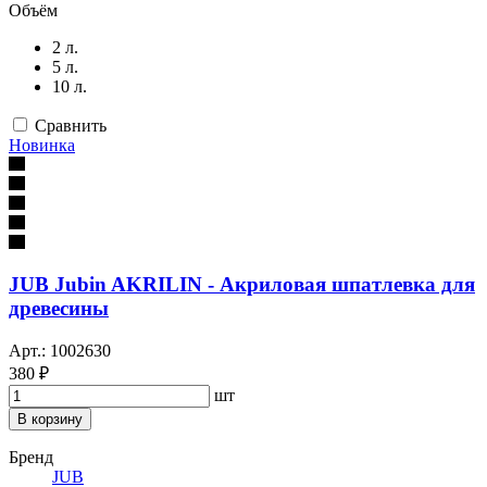
Объём
2 л.
5 л.
10 л.
Сравнить
Новинка
JUB Jubin AKRILIN - Акриловая шпатлевка для
древесины
Арт.: 1002630
380 ₽
шт
В корзину
Бренд
JUB