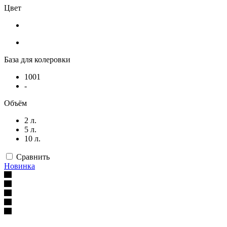
Цвет
База для колеровки
1001
-
Объём
2 л.
5 л.
10 л.
Сравнить
Новинка