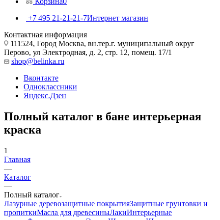
Корзина
0
+7 495 21-21-21-7
Интернет магазин
Контактная информация
111524, Город Москва, вн.тер.г. муниципальный округ
Перово, ул Электродная, д. 2, стр. 12, помещ. 17/1
shop@belinka.ru
Вконтакте
Одноклассники
Яндекс.Дзен
Полный каталог в бане интерьерная
краска
1
Главная
—
Каталог
—
Полный каталог
Лазурные деревозащитные покрытия
Защитные грунтовки и
пропитки
Масла для древесины
Лаки
Интерьерные