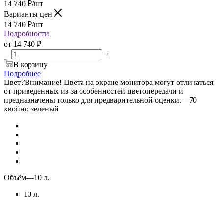
14 740
₽
/шт
Варианты цен
14 740
₽
/шт
Подробности
от
14 740 ₽
В корзину
Подробнее
Цвет
?
Внимание! Цвета на экране монитора могут отличаться
от приведенных из-за особенностей цветопередачи и
предназначены только для предварительной оценки.
—
70
хвойно-зеленый
Объём
—
10 л.
10 л.