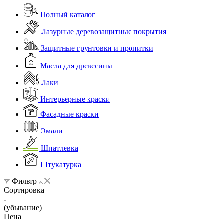
Полный каталог
Лазурные деревозащитные покрытия
Защитные грунтовки и пропитки
Масла для древесины
Лаки
Интерьерные краски
Фасадные краски
Эмали
Шпатлевка
Штукатурка
Фильтр
Сортировка
(убывание)
Цена