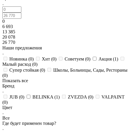
0
6 693
13 385
20 078
26 770
Наши предложения
Новинка (
0
)
Хит (
0
)
Советуем (
0
)
Акция (
1
)
Малый расход (
0
)
Супер стойкая (
0
)
Школы, Больницы, Сады, Рестораны
(
0
)
Показать все
Бренд
JUB (
0
)
BELINKA (
1
)
ZVEZDA (
0
)
VALPAINT
(
0
)
Цвет
Все
Где будет применен товар?