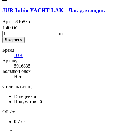
JUB Jubin YACHT LAK - Лак для лодок
Арт.: 5916835
1 400 ₽
шт
В корзину
Бренд
JUB
Артикул
5916835
Большой блок
Нет
Степень глянца
Глянцевый
Полуматовый
Объём
0.75 л.