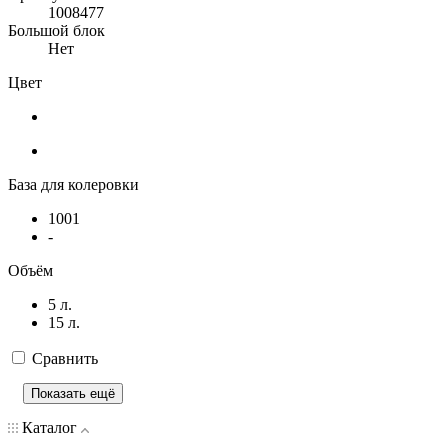
1008477
Большой блок
Нет
Цвет
База для колеровки
1001
-
Объём
5 л.
15 л.
Сравнить
Показать ещё
Каталог