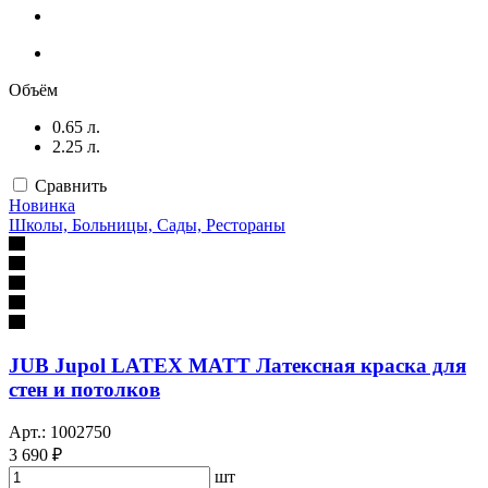
Объём
0.65 л.
2.25 л.
Сравнить
Новинка
Школы, Больницы, Сады, Рестораны
JUB Jupol LATEX MATT Латексная краска для
стен и потолков
Арт.: 1002750
3 690 ₽
шт