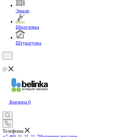
Эмали
Шпатлевка
Штукатурка
Корзина
0
Телефоны
+7 495 21-21-21-7
Интернет магазин