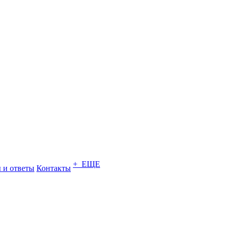
+ ЕЩЕ
 и ответы
Контакты