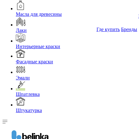
Масла для древесины
Где купить
Бренды
Лаки
Интерьерные краски
Фасадные краски
Эмали
Шпатлевка
Штукатурка