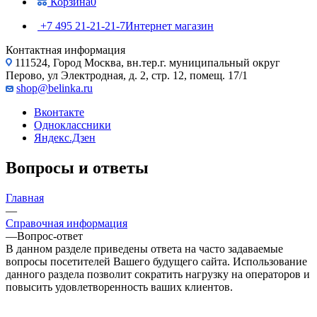
Корзина
0
+7 495 21-21-21-7
Интернет магазин
Контактная информация
111524, Город Москва, вн.тер.г. муниципальный округ
Перово, ул Электродная, д. 2, стр. 12, помещ. 17/1
shop@belinka.ru
Вконтакте
Одноклассники
Яндекс.Дзен
Вопросы и ответы
Главная
—
Справочная информация
—
Вопрос-ответ
В данном разделе приведены ответа на часто задаваемые
вопросы посетителей Вашего будущего сайта. Использование
данного раздела позволит сократить нагрузку на операторов и
повысить удовлетворенность ваших клиентов.