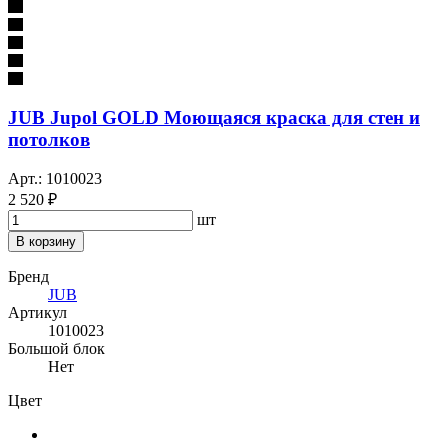
JUB Jupol GOLD Моющаяся краска для стен и
потолков
Арт.: 1010023
2 520 ₽
шт
В корзину
Бренд
JUB
Артикул
1010023
Большой блок
Нет
Цвет