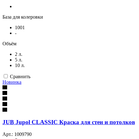
База для колеровки
1001
-
Объём
2 л.
5 л.
10 л.
Сравнить
Новинка
JUB Jupol CLASSIC Краска для стен и потолков
Арт.: 1009790