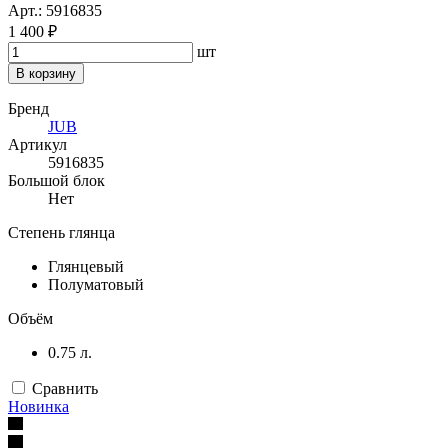
Арт.: 5916835
1 400 ₽
шт
В корзину
Бренд
JUB
Артикул
5916835
Большой блок
Нет
Степень глянца
Глянцевый
Полуматовый
Объём
0.75 л.
Сравнить
Новинка