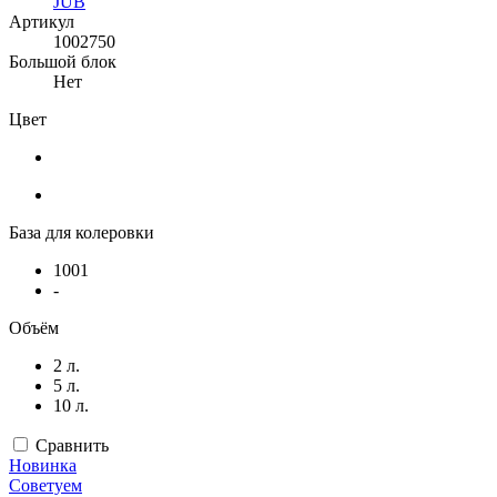
JUB
Артикул
1002750
Большой блок
Нет
Цвет
База для колеровки
1001
-
Объём
2 л.
5 л.
10 л.
Сравнить
Новинка
Советуем