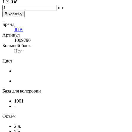
1 720 ₽
шт
В корзину
Бренд
JUB
Артикул
1009790
Большой блок
Нет
Цвет
База для колеровки
1001
-
Объём
2 л.
5 л.