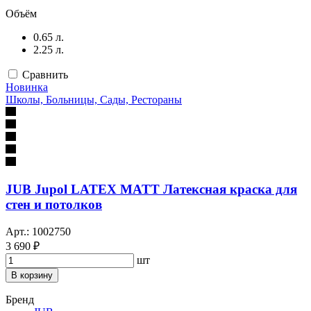
Объём
0.65 л.
2.25 л.
Сравнить
Новинка
Школы, Больницы, Сады, Рестораны
JUB Jupol LATEX MATT Латексная краска для
стен и потолков
Арт.: 1002750
3 690 ₽
шт
В корзину
Бренд