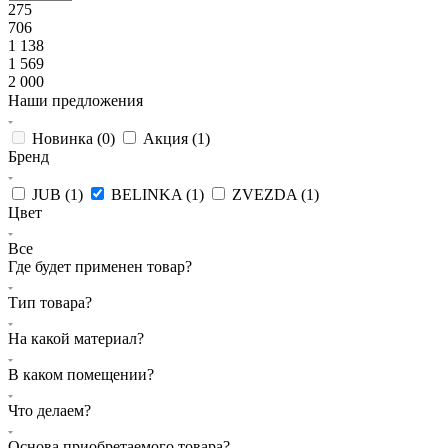
275
706
1 138
1 569
2 000
Наши предложения
Новинка (
0
)
Акция (
1
)
Бренд
JUB (
1
)
BELINKA (
1
)
ZVEZDA (
1
)
Цвет
Все
Где будет применен товар?
Тип товара?
На какой материал?
В каком помещении?
Что делаем?
Основа приобретаемого товара?