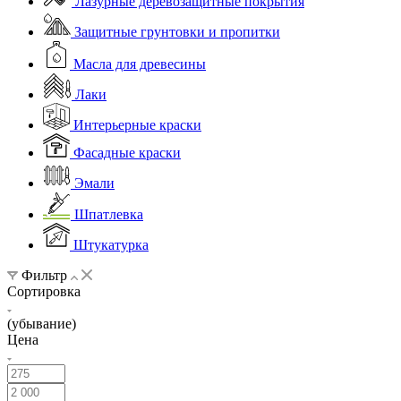
Лазурные деревозащитные покрытия
Защитные грунтовки и пропитки
Масла для древесины
Лаки
Интерьерные краски
Фасадные краски
Эмали
Шпатлевка
Штукатурка
Фильтр
Сортировка
(убывание)
Цена