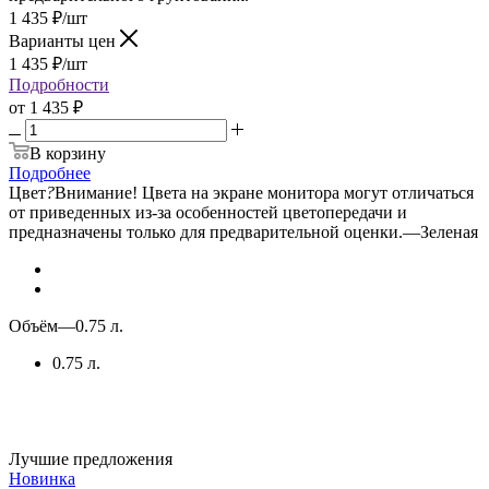
1 435
₽
/шт
Варианты цен
1 435
₽
/шт
Подробности
от
1 435 ₽
В корзину
Подробнее
Цвет
?
Внимание! Цвета на экране монитора могут отличаться
от приведенных из-за особенностей цветопередачи и
предназначены только для предварительной оценки.
—
Зеленая
Объём
—
0.75 л.
0.75 л.
Лучшие предложения
Новинка