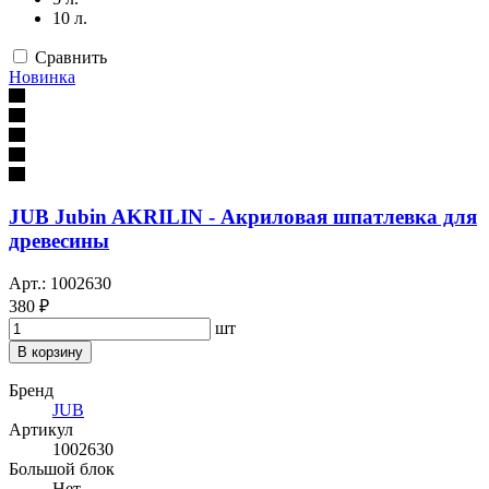
10 л.
Сравнить
Новинка
JUB Jubin AKRILIN - Акриловая шпатлевка для
древесины
Арт.: 1002630
380 ₽
шт
В корзину
Бренд
JUB
Артикул
1002630
Большой блок
Нет