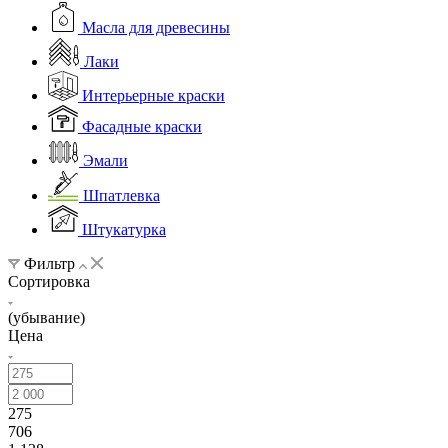
Масла для древесины
Лаки
Интерьерные краски
Фасадные краски
Эмали
Шпатлевка
Штукатурка
Фильтр
Сортировка
(убывание)
Цена
275
706