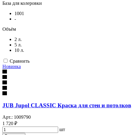
База для колеровки
1001
-
Объём
2 л.
5 л.
10 л.
Сравнить
Новинка
JUB Jupol CLASSIC Краска для стен и потолков
Арт.: 1009790
1 720 ₽
шт