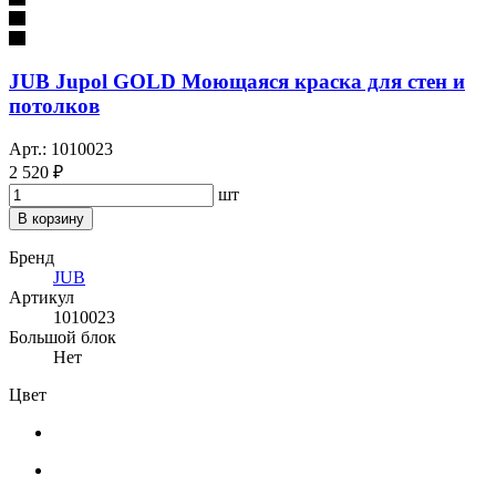
JUB Jupol GOLD Моющаяся краска для стен и
потолков
Арт.: 1010023
2 520 ₽
шт
В корзину
Бренд
JUB
Артикул
1010023
Большой блок
Нет
Цвет