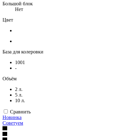
Большой блок
Нет
Цвет
База для колеровки
1001
-
Объём
2 л.
5 л.
10 л.
Сравнить
Новинка
Советуем