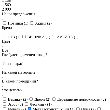
1 138
1 569
2 000
Наши предложения
Новинка (
1
)
Акция (
2
)
Бренд
JUB (
1
)
BELINKA (
1
)
ZVEZDA (
1
)
Цвет
Все
Где будет применен товар?
Тип товара?
На какой материал?
В каком помещении?
Что делаем?
Веранду (
2
)
Двери (
2
)
Деревянные поверхности (
2
)
Забор (
3
)
Лестницу (
1
)
Мебель (
2
)
Металлоконструкции (
3
)
Окна (
2
)