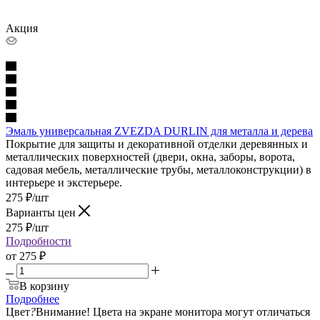
Акция
Эмаль универсальная ZVEZDA DURLIN для металла и дерева
Покрытие для защиты и декоративной отделки деревянных и
металлических поверхностей (двери, окна, заборы, ворота,
садовая мебель, металлические трубы, металлоконструкции) в
интерьере и экстерьере.
275
₽
/шт
Варианты цен
275
₽
/шт
Подробности
от
275 ₽
В корзину
Подробнее
Цвет
?
Внимание! Цвета на экране монитора могут отличаться