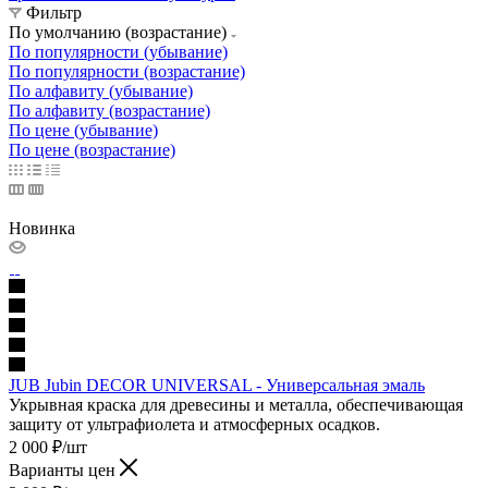
Фильтр
По умолчанию (возрастание)
По популярности (убывание)
По популярности (возрастание)
По алфавиту (убывание)
По алфавиту (возрастание)
По цене (убывание)
По цене (возрастание)
Новинка
JUB Jubin DECOR UNIVERSAL - Универсальная эмаль
Укрывная краска для древесины и металла, обеспечивающая
защиту от ультрафиолета и атмосферных осадков.
2 000
₽
/шт
Варианты цен