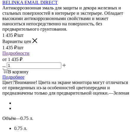
BELINKA EMAIL DIRECT
Антикоррозионная эмаль для защиты и декора железных и
стальных поверхностей в интерьере и экстерьере. Обладает
высокими антикоррозионными свойствами и может
наноситься непосредственно на поверхность, без
предварительного грунтования.
1 435
₽
/шт
Варианты цен
1 435
₽
/шт
Подробности
от
1 435 ₽
В корзину
Подробнее
Цвет
?
Внимание! Цвета на экране монитора могут отличаться
от приведенных из-за особенностей цветопередачи и
предназначены только для предварительной оценки.
—
Зеленая
Объём
—
0.75 л.
0.75 л.