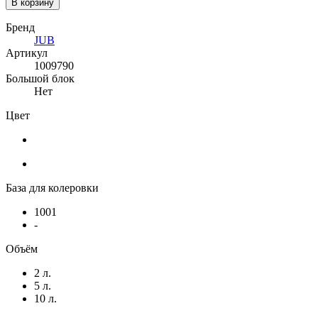
В корзину
Бренд
JUB
Артикул
1009790
Большой блок
Нет
Цвет
База для колеровки
1001
-
Объём
2 л.
5 л.
10 л.