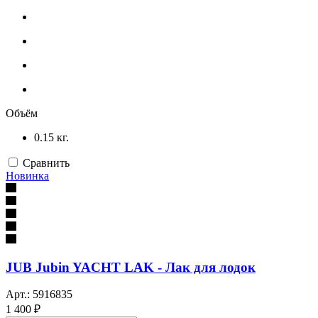
Объём
0.15 кг.
Сравнить
Новинка
JUB Jubin YACHT LAK - Лак для лодок
Арт.: 5916835
1 400 ₽