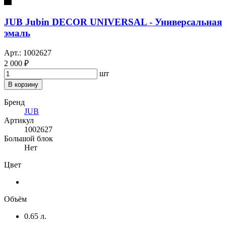
JUB Jubin DECOR UNIVERSAL - Универсальная
эмаль
Арт.: 1002627
2 000 ₽
шт
В корзину
Бренд
JUB
Артикул
1002627
Большой блок
Нет
Цвет
Объём
0.65 л.