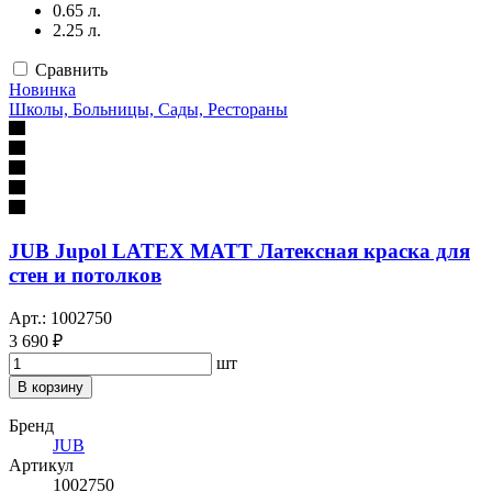
0.65 л.
2.25 л.
Сравнить
Новинка
Школы, Больницы, Сады, Рестораны
JUB Jupol LATEX MATT Латексная краска для
стен и потолков
Арт.: 1002750
3 690 ₽
шт
В корзину
Бренд
JUB
Артикул
1002750