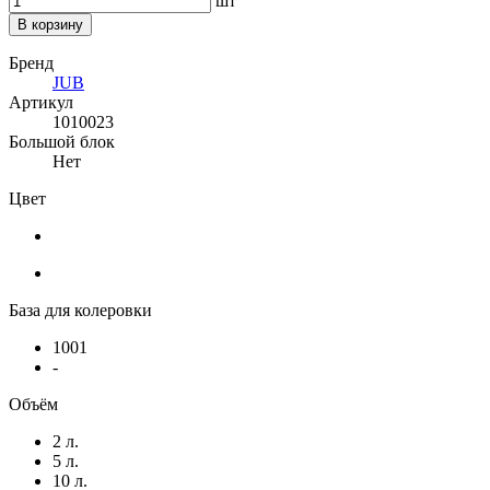
шт
В корзину
Бренд
JUB
Артикул
1010023
Большой блок
Нет
Цвет
База для колеровки
1001
-
Объём
2 л.
5 л.
10 л.