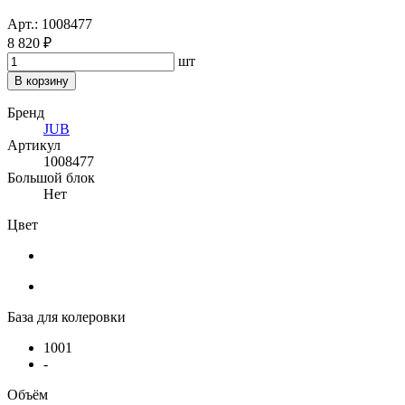
Арт.: 1008477
8 820 ₽
шт
В корзину
Бренд
JUB
Артикул
1008477
Большой блок
Нет
Цвет
База для колеровки
1001
-
Объём