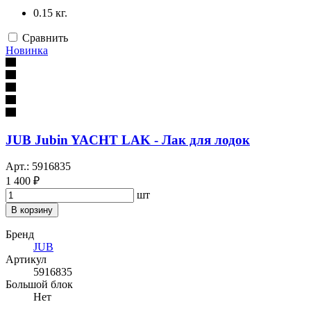
0.15 кг.
Сравнить
Новинка
JUB Jubin YACHT LAK - Лак для лодок
Арт.: 5916835
1 400 ₽
шт
В корзину
Бренд
JUB
Артикул
5916835
Большой блок
Нет