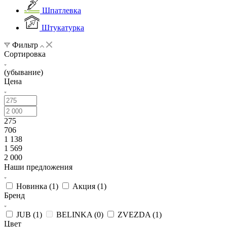
Шпатлевка
Штукатурка
Фильтр
Сортировка
(убывание)
Цена
275
706
1 138
1 569
2 000
Наши предложения
Новинка (
1
)
Акция (
1
)
Бренд
JUB (
1
)
BELINKA (
0
)
ZVEZDA (
1
)
Цвет