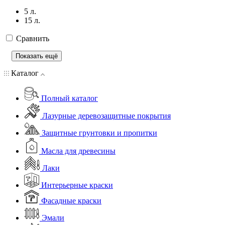
5 л.
15 л.
Сравнить
Показать ещё
Каталог
Полный каталог
Лазурные деревозащитные покрытия
Защитные грунтовки и пропитки
Масла для древесины
Лаки
Интерьерные краски
Фасадные краски
Эмали