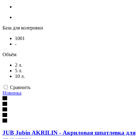
База для колеровки
1001
-
Объём
2 л.
5 л.
10 л.
Сравнить
Новинка
JUB Jubin AKRILIN - Акриловая шпатлевка для