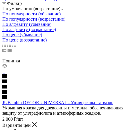
Фильтр
По умолчанию (возрастание)
По популярности (убывание)
По популярности (возрастание)
По алфавиту (убывание)
По алфавиту (возрастание)
По цене (убывание)
По цене (возрастание)
Новинка
JUB Jubin DECOR UNIVERSAL - Универсальная эмаль
Укрывная краска для древесины и металла, обеспечивающая
защиту от ультрафиолета и атмосферных осадков.
2 000
₽
/шт
Варианты цен