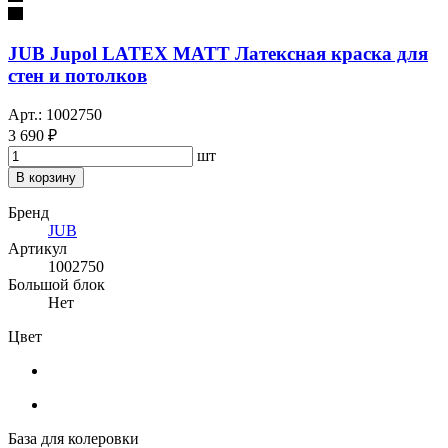
JUB Jupol LATEX MATT Латексная краска для
стен и потолков
Арт.: 1002750
3 690 ₽
шт
В корзину
Бренд
JUB
Артикул
1002750
Большой блок
Нет
Цвет
База для колеровки