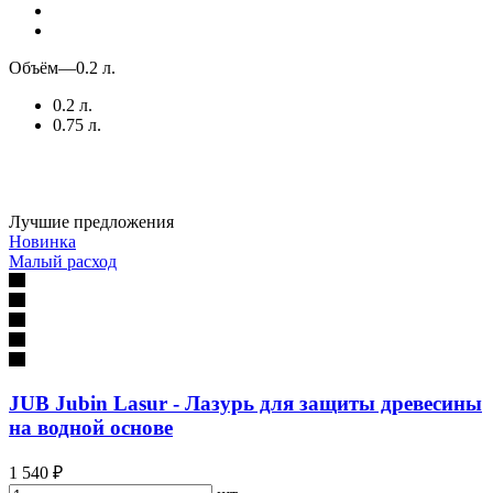
Объём
—
0.2 л.
0.2 л.
0.75 л.
Лучшие предложения
Новинка
Малый расход
JUB Jubin Lasur - Лазурь для защиты древесины
на водной основе
1 540 ₽