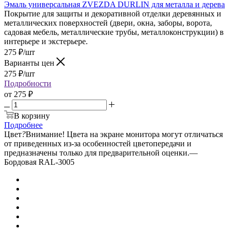
Эмаль универсальная ZVEZDA DURLIN для металла и дерева
Покрытие для защиты и декоративной отделки деревянных и
металлических поверхностей (двери, окна, заборы, ворота,
садовая мебель, металлические трубы, металлоконструкции) в
интерьере и экстерьере.
275
₽
/шт
Варианты цен
275
₽
/шт
Подробности
от
275 ₽
В корзину
Подробнее
Цвет
?
Внимание! Цвета на экране монитора могут отличаться
от приведенных из-за особенностей цветопередачи и
предназначены только для предварительной оценки.
—
Бордовая RAL-3005