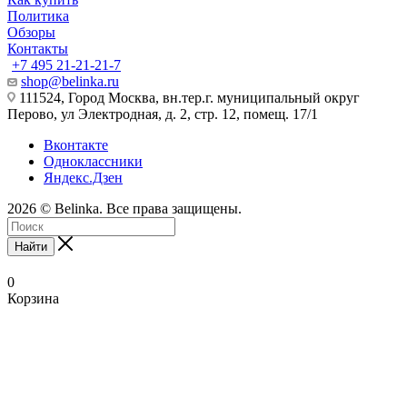
Политика
Обзоры
Контакты
+7 495 21-21-21-7
shop@belinka.ru
111524, Город Москва, вн.тер.г. муниципальный округ
Перово, ул Электродная, д. 2, стр. 12, помещ. 17/1
Вконтакте
Одноклассники
Яндекс.Дзен
2026 © Belinka. Все права защищены.
Найти
0
Корзина