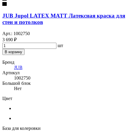
JUB Jupol LATEX MATT Латексная краска для
стен и потолков
Арт.: 1002750
3 690 ₽
шт
В корзину
Бренд
JUB
Артикул
1002750
Большой блок
Нет
Цвет
База для колеровки