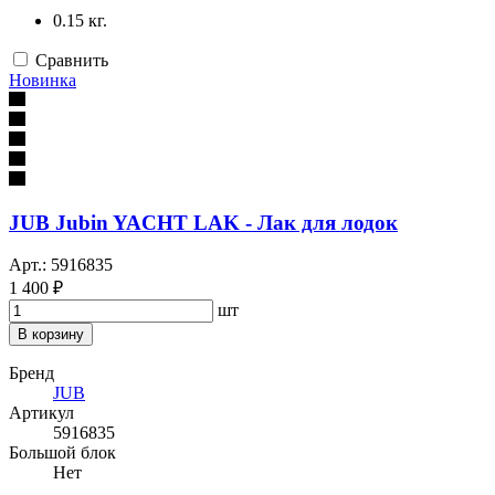
0.15 кг.
Сравнить
Новинка
JUB Jubin YACHT LAK - Лак для лодок
Арт.: 5916835
1 400 ₽
шт
В корзину
Бренд
JUB
Артикул
5916835
Большой блок
Нет