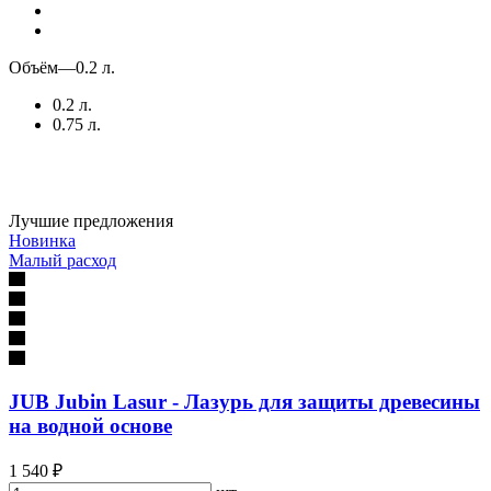
Объём
—
0.2 л.
0.2 л.
0.75 л.
Лучшие предложения
Новинка
Малый расход
JUB Jubin Lasur - Лазурь для защиты древесины
на водной основе
1 540 ₽