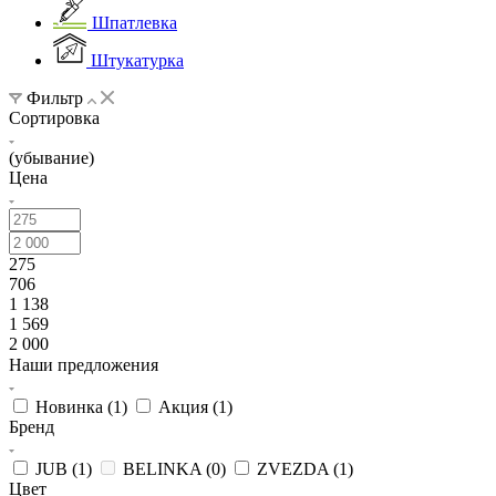
Шпатлевка
Штукатурка
Фильтр
Сортировка
(убывание)
Цена
275
706
1 138
1 569
2 000
Наши предложения
Новинка (
1
)
Акция (
1
)
Бренд
JUB (
1
)
BELINKA (
0
)
ZVEZDA (
1
)
Цвет