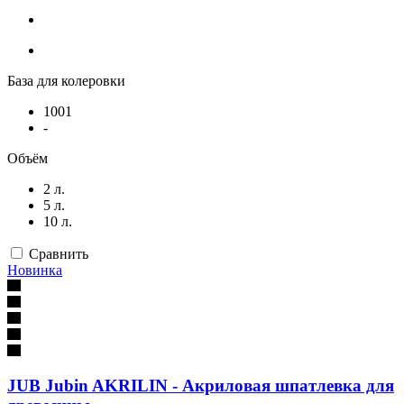
База для колеровки
1001
-
Объём
2 л.
5 л.
10 л.
Сравнить
Новинка
JUB Jubin AKRILIN - Акриловая шпатлевка для