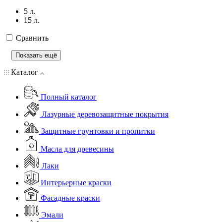
5 л.
15 л.
Сравнить
Показать ещё
Каталог
Полный каталог
Лазурные деревозащитные покрытия
Защитные грунтовки и пропитки
Масла для древесины
Лаки
Интерьерные краски
Фасадные краски
Эмали