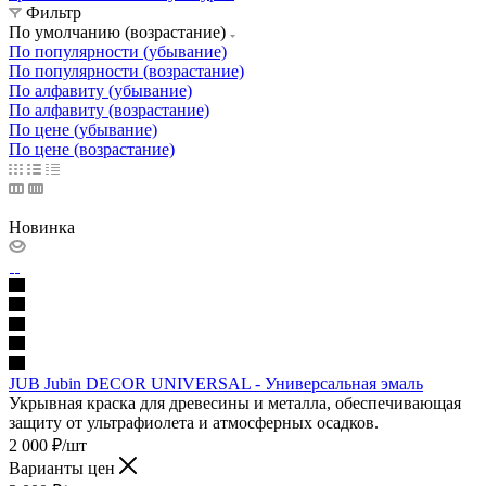
Фильтр
По умолчанию (возрастание)
По популярности (убывание)
По популярности (возрастание)
По алфавиту (убывание)
По алфавиту (возрастание)
По цене (убывание)
По цене (возрастание)
Новинка
JUB Jubin DECOR UNIVERSAL - Универсальная эмаль
Укрывная краска для древесины и металла, обеспечивающая
защиту от ультрафиолета и атмосферных осадков.
2 000
₽
/шт
Варианты цен