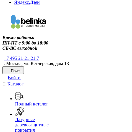
Яндекс.Дзен
Время работы:
ПН-ПТ c 9:00 до 18:00
СБ-ВС выходной
+7 495 21-21-21-7
г. Москва, ул. Кетчерская, дом 13
Поиск
Войти
Каталог
Полный каталог
Лазурные
деревозащитные
покрытия