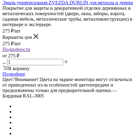
Эмаль универсальная ZVEZDA DURLIN для металла и дерева
Покрытие для защиты и декоративной отделки деревянных и
металлических поверхностей (двери, окна, заборы, ворота,
садовая мебель, металлические трубы, металлоконструкции) в
интерьере и экстерьере.
275
₽
/шт
Варианты цен
275
₽
/шт
Подробности
от
275 ₽
В корзину
Подробнее
Цвет
?
Внимание! Цвета на экране монитора могут отличаться
от приведенных из-за особенностей цветопередачи и
предназначены только для предварительной оценки.
—
Бордовая RAL-3005