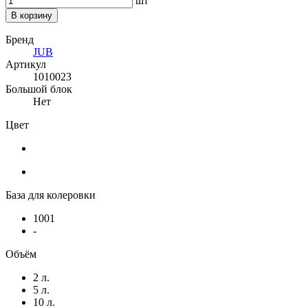
шт
В корзину
Бренд
JUB
Артикул
1010023
Большой блок
Нет
Цвет
База для колеровки
1001
-
Объём
2 л.
5 л.
10 л.