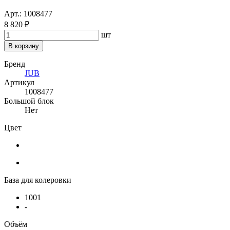
Арт.: 1008477
8 820 ₽
шт
В корзину
Бренд
JUB
Артикул
1008477
Большой блок
Нет
Цвет
База для колеровки
1001
-
Объём