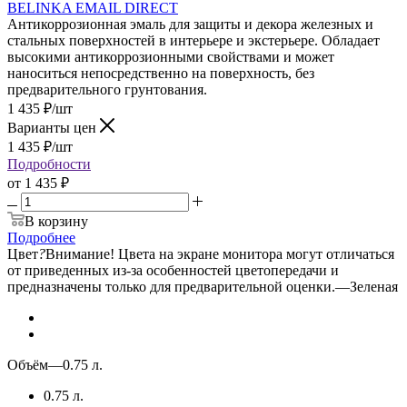
BELINKA EMAIL DIRECT
Антикоррозионная эмаль для защиты и декора железных и
стальных поверхностей в интерьере и экстерьере. Обладает
высокими антикоррозионными свойствами и может
наноситься непосредственно на поверхность, без
предварительного грунтования.
1 435
₽
/шт
Варианты цен
1 435
₽
/шт
Подробности
от
1 435 ₽
В корзину
Подробнее
Цвет
?
Внимание! Цвета на экране монитора могут отличаться
от приведенных из-за особенностей цветопередачи и
предназначены только для предварительной оценки.
—
Зеленая
Объём
—
0.75 л.
0.75 л.