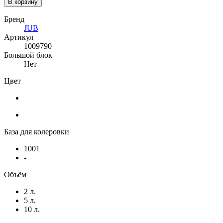
В корзину
Бренд
JUB
Артикул
1009790
Большой блок
Нет
Цвет
База для колеровки
1001
-
Объём
2 л.
5 л.
10 л.