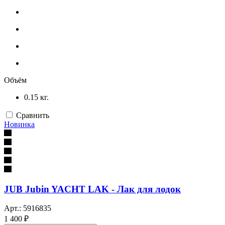
Объём
0.15 кг.
Сравнить
Новинка
JUB Jubin YACHT LAK - Лак для лодок
Арт.: 5916835
1 400 ₽