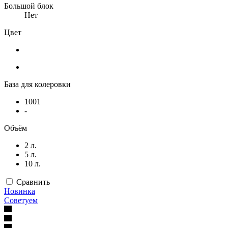
Большой блок
Нет
Цвет
База для колеровки
1001
-
Объём
2 л.
5 л.
10 л.
Сравнить
Новинка
Советуем