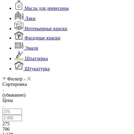
Масла для древесины
Лаки
Интерьерные краски
Фасадные краски
Эмали
Шпатлевка
Штукатурка
Фильтр
Сортировка
(убывание)
Цена
275
706