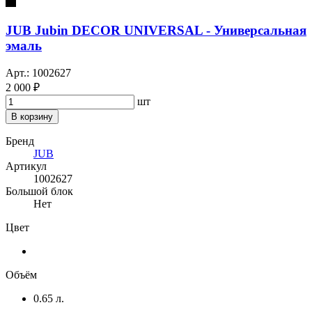
JUB Jubin DECOR UNIVERSAL - Универсальная
эмаль
Арт.: 1002627
2 000 ₽
шт
В корзину
Бренд
JUB
Артикул
1002627
Большой блок
Нет
Цвет
Объём
0.65 л.