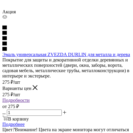
Акция
Эмаль универсальная ZVEZDA DURLIN для металла и дерева
Покрытие для защиты и декоративной отделки деревянных и
металлических поверхностей (двери, окна, заборы, ворота,
садовая мебель, металлические трубы, металлоконструкции) в
интерьере и экстерьере.
275
₽
/шт
Варианты цен
275
₽
/шт
Подробности
от
275 ₽
В корзину
Подробнее
Цвет
?
Внимание! Цвета на экране монитора могут отличаться