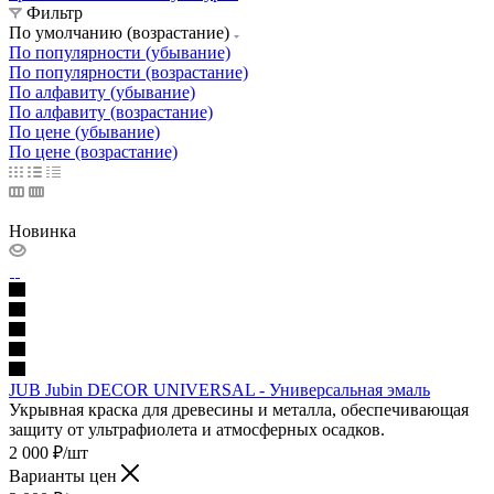
Фильтр
По умолчанию (возрастание)
По популярности (убывание)
По популярности (возрастание)
По алфавиту (убывание)
По алфавиту (возрастание)
По цене (убывание)
По цене (возрастание)
Новинка
JUB Jubin DECOR UNIVERSAL - Универсальная эмаль
Укрывная краска для древесины и металла, обеспечивающая
защиту от ультрафиолета и атмосферных осадков.
2 000
₽
/шт
Варианты цен