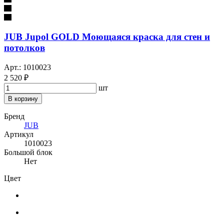
JUB Jupol GOLD Моющаяся краска для стен и
потолков
Арт.: 1010023
2 520 ₽
шт
В корзину
Бренд
JUB
Артикул
1010023
Большой блок
Нет
Цвет