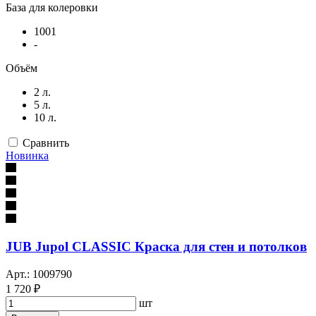
База для колеровки
1001
-
Объём
2 л.
5 л.
10 л.
Сравнить
Новинка
JUB Jupol CLASSIC Краска для стен и потолков
Арт.: 1009790
1 720 ₽
шт