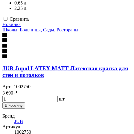
0.65 л.
2.25 л.
Сравнить
Новинка
Школы, Больницы, Сады, Рестораны
JUB Jupol LATEX MATT Латексная краска для
стен и потолков
Арт.: 1002750
3 690 ₽
шт
В корзину
Бренд
JUB
Артикул
1002750