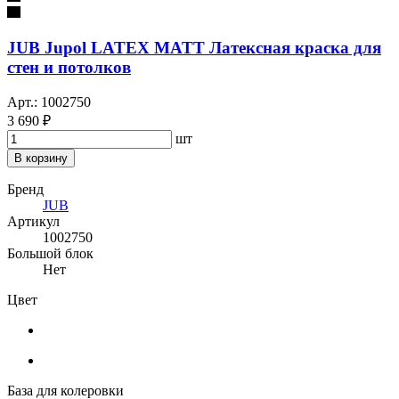
JUB Jupol LATEX MATT Латексная краска для
стен и потолков
Арт.: 1002750
3 690 ₽
шт
В корзину
Бренд
JUB
Артикул
1002750
Большой блок
Нет
Цвет
База для колеровки