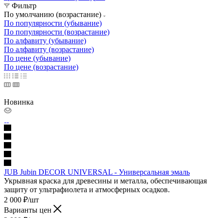
Фильтр
По умолчанию (возрастание)
По популярности (убывание)
По популярности (возрастание)
По алфавиту (убывание)
По алфавиту (возрастание)
По цене (убывание)
По цене (возрастание)
Новинка
JUB Jubin DECOR UNIVERSAL - Универсальная эмаль
Укрывная краска для древесины и металла, обеспечивающая
защиту от ультрафиолета и атмосферных осадков.
2 000
₽
/шт
Варианты цен