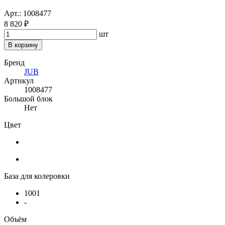
Арт.: 1008477
8 820 ₽
шт
В корзину
Бренд
JUB
Артикул
1008477
Большой блок
Нет
Цвет
База для колеровки
1001
-
Объём