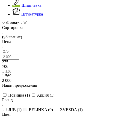
Шпатлевка
Штукатурка
Фильтр
Сортировка
(убывание)
Цена
275
706
1 138
1 569
2 000
Наши предложения
Новинка (
1
)
Акция (
1
)
Бренд
JUB (
1
)
BELINKA (
0
)
ZVEZDA (
1
)
Цвет