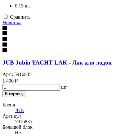
0.15 кг.
Сравнить
Новинка
JUB Jubin YACHT LAK - Лак для лодок
Арт.: 5916835
1 400 ₽
шт
В корзину
Бренд
JUB
Артикул
5916835
Большой блок
Нет