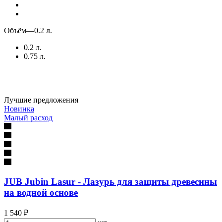
Объём
—
0.2 л.
0.2 л.
0.75 л.
Лучшие предложения
Новинка
Малый расход
JUB Jubin Lasur - Лазурь для защиты древесины
на водной основе
1 540 ₽