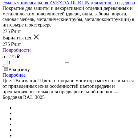
Эмаль универсальная ZVEZDA DURLIN для металла и дерева
Покрытие для защиты и декоративной отделки деревянных и
металлических поверхностей (двери, окна, заборы, ворота,
садовая мебель, металлические трубы, металлоконструкции) в
интерьере и экстерьере.
275
₽
/шт
Варианты цен
275
₽
/шт
Подробности
от
275 ₽
В корзину
Подробнее
Цвет
?
Внимание! Цвета на экране монитора могут отличаться
от приведенных из-за особенностей цветопередачи и
предназначены только для предварительной оценки.
—
Бордовая RAL-3005