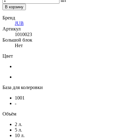
шт
В корзину
Бренд
JUB
Артикул
1010023
Большой блок
Нет
Цвет
База для колеровки
1001
-
Объём
2 л.
5 л.
10 л.