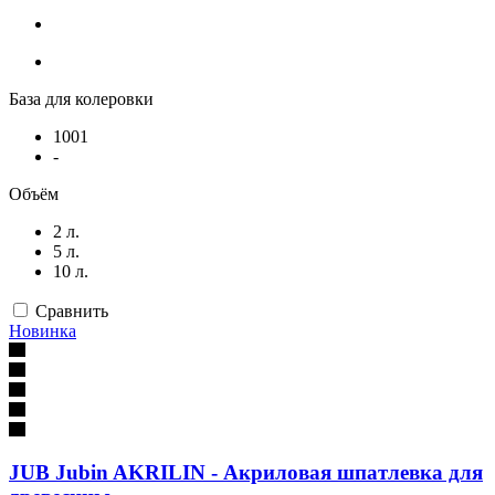
База для колеровки
1001
-
Объём
2 л.
5 л.
10 л.
Сравнить
Новинка
JUB Jubin AKRILIN - Акриловая шпатлевка для