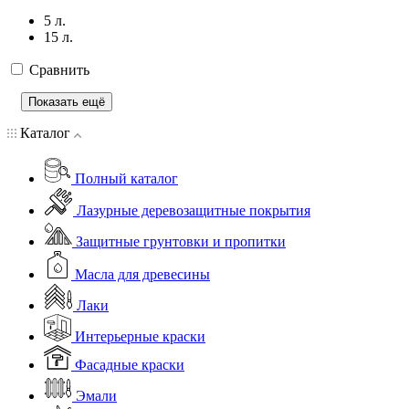
5 л.
15 л.
Сравнить
Показать ещё
Каталог
Полный каталог
Лазурные деревозащитные покрытия
Защитные грунтовки и пропитки
Масла для древесины
Лаки
Интерьерные краски
Фасадные краски
Эмали