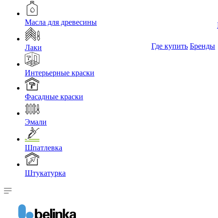
Масла для древесины
Где купить
Бренды
Лаки
Интерьерные краски
Фасадные краски
Эмали
Шпатлевка
Штукатурка