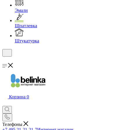
Эмали
Шпатлевка
Штукатурка
Корзина
0
Телефоны
+7 495 21-21-21-7
Интернет магазин