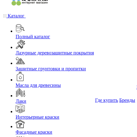
Каталог
Полный каталог
Лазурные деревозащитные покрытия
Защитные грунтовки и пропитки
Масла для древесины
Где купить
Бренды
Лаки
Интерьерные краски
Фасадные краски