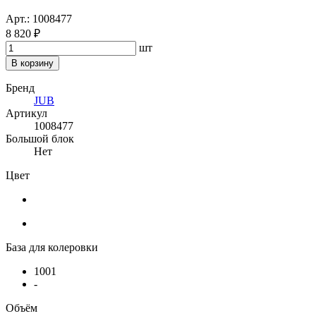
Арт.: 1008477
8 820 ₽
шт
В корзину
Бренд
JUB
Артикул
1008477
Большой блок
Нет
Цвет
База для колеровки
1001
-
Объём