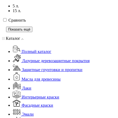
5 л.
15 л.
Сравнить
Показать ещё
Каталог
Полный каталог
Лазурные деревозащитные покрытия
Защитные грунтовки и пропитки
Масла для древесины
Лаки
Интерьерные краски
Фасадные краски
Эмали