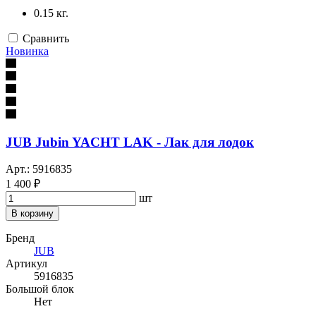
0.15 кг.
Сравнить
Новинка
JUB Jubin YACHT LAK - Лак для лодок
Арт.: 5916835
1 400 ₽
шт
В корзину
Бренд
JUB
Артикул
5916835
Большой блок
Нет