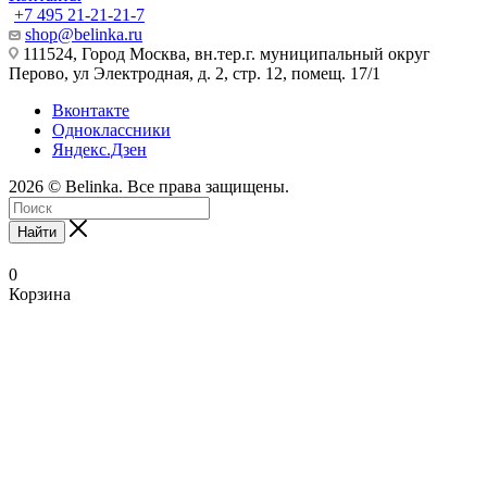
+7 495 21-21-21-7
shop@belinka.ru
111524, Город Москва, вн.тер.г. муниципальный округ
Перово, ул Электродная, д. 2, стр. 12, помещ. 17/1
Вконтакте
Одноклассники
Яндекс.Дзен
2026 © Belinka. Все права защищены.
Найти
0
Корзина