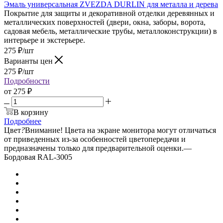
Эмаль универсальная ZVEZDA DURLIN для металла и дерева
Покрытие для защиты и декоративной отделки деревянных и
металлических поверхностей (двери, окна, заборы, ворота,
садовая мебель, металлические трубы, металлоконструкции) в
интерьере и экстерьере.
275
₽
/шт
Варианты цен
275
₽
/шт
Подробности
от
275 ₽
В корзину
Подробнее
Цвет
?
Внимание! Цвета на экране монитора могут отличаться
от приведенных из-за особенностей цветопередачи и
предназначены только для предварительной оценки.
—
Бордовая RAL-3005