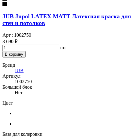
JUB Jupol LATEX MATT Латексная краска для
стен и потолков
Арт.: 1002750
3 690 ₽
шт
В корзину
Бренд
JUB
Артикул
1002750
Большой блок
Нет
Цвет
База для колеровки