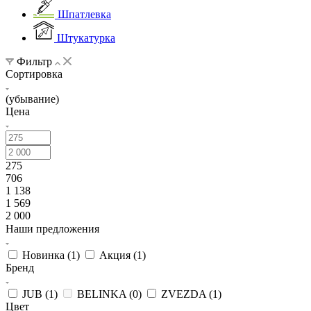
Шпатлевка
Штукатурка
Фильтр
Сортировка
(убывание)
Цена
275
706
1 138
1 569
2 000
Наши предложения
Новинка (
1
)
Акция (
1
)
Бренд
JUB (
1
)
BELINKA (
0
)
ZVEZDA (
1
)
Цвет