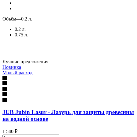
Объём
—
0.2 л.
0.2 л.
0.75 л.
Лучшие предложения
Новинка
Малый расход
JUB Jubin Lasur - Лазурь для защиты древесины
на водной основе
1 540 ₽