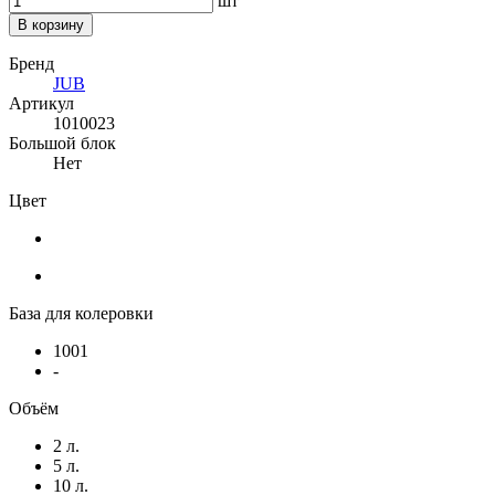
шт
В корзину
Бренд
JUB
Артикул
1010023
Большой блок
Нет
Цвет
База для колеровки
1001
-
Объём
2 л.
5 л.
10 л.