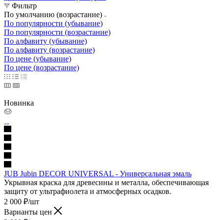
Фильтр
По умолчанию (возрастание)
По популярности (убывание)
По популярности (возрастание)
По алфавиту (убывание)
По алфавиту (возрастание)
По цене (убывание)
По цене (возрастание)
Новинка
JUB Jubin DECOR UNIVERSAL - Универсальная эмаль
Укрывная краска для древесины и металла, обеспечивающая
защиту от ультрафиолета и атмосферных осадков.
2 000
₽
/шт
Варианты цен