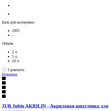
База для колеровки
1001
-
Объём
2 л.
5 л.
10 л.
Сравнить
Новинка
JUB Jubin AKRILIN - Акриловая шпатлевка для