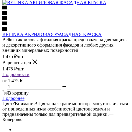
BELINKA АКРИЛОВАЯ ФАСАДНАЯ КРАСКА
Belinka акриловая фасадная краска предназначена для защиты
и декоративного оформления фасадов и любых других
внешних минеральных поверхностей.
1 475
₽
/шт
Варианты цен
1 475
₽
/шт
Подробности
от
1 475 ₽
В корзину
Подробнее
Цвет
?
Внимание! Цвета на экране монитора могут отличаться
от приведенных из-за особенностей цветопередачи и
предназначены только для предварительной оценки.
—
Колеровка