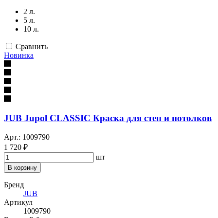
2 л.
5 л.
10 л.
Сравнить
Новинка
JUB Jupol CLASSIC Краска для стен и потолков
Арт.: 1009790
1 720 ₽
шт
В корзину
Бренд
JUB
Артикул
1009790