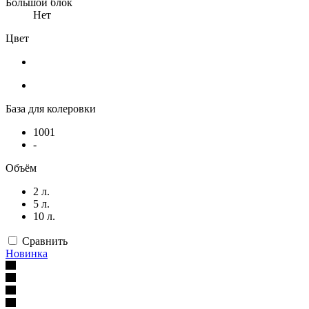
Большой блок
Нет
Цвет
База для колеровки
1001
-
Объём
2 л.
5 л.
10 л.
Сравнить
Новинка