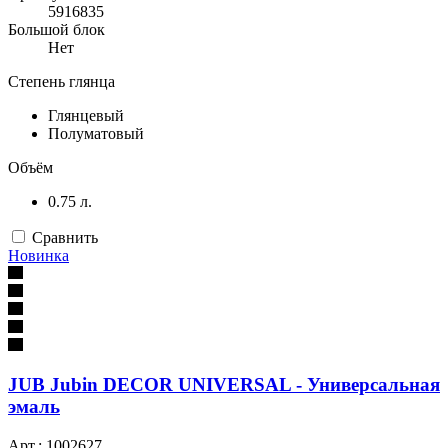
5916835
Большой блок
Нет
Степень глянца
Глянцевый
Полуматовый
Объём
0.75 л.
Сравнить
Новинка
JUB Jubin DECOR UNIVERSAL - Универсальная
эмаль
Арт.: 1002627