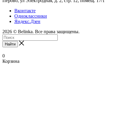
Перово, ул Электродная, д. 2, стр. 12, помещ. 17/1
Вконтакте
Одноклассники
Яндекс.Дзен
2026 © Belinka. Все права защищены.
Найти
0
Корзина