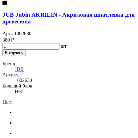
JUB Jubin AKRILIN - Акриловая шпатлевка для
древесины
Арт.: 1002630
380 ₽
шт
В корзину
Бренд
JUB
Артикул
1002630
Большой блок
Нет
Цвет