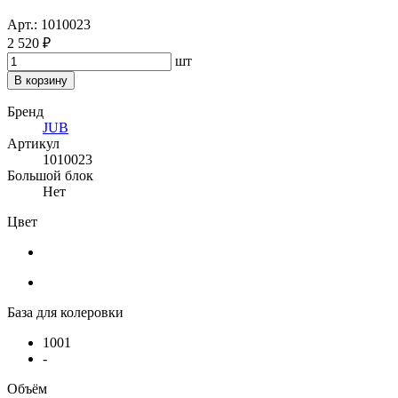
Арт.: 1010023
2 520 ₽
шт
В корзину
Бренд
JUB
Артикул
1010023
Большой блок
Нет
Цвет
База для колеровки
1001
-
Объём