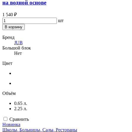
на водной основе
1 540 ₽
шт
В корзину
Бренд
JUB
Большой блок
Нет
Цвет
Объём
0.65 л.
2.25 л.
Сравнить
Новинка
Школы, Больницы, Сады, Рестораны