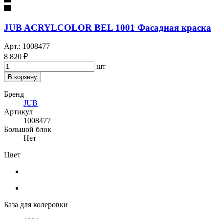
JUB ACRYLCOLOR BEL 1001 Фасадная краска
Арт.: 1008477
8 820 ₽
шт
В корзину
Бренд
JUB
Артикул
1008477
Большой блок
Нет
Цвет
База для колеровки