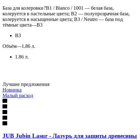
База для колеровки
?
B1 / Bianco / 1001 — белая база,
колеруется в пастельные цвета; B2 — полупрозрачная база,
колеруется в насыщенные цвета; B3 / Neutro — база под
тёмные цвета
—
B3
B3
Объём
—
1.86 л.
1.86 л.
Лучшие предложения
Новинка
Малый расход
JUB Jubin Lasur - Лазурь для защиты древесины