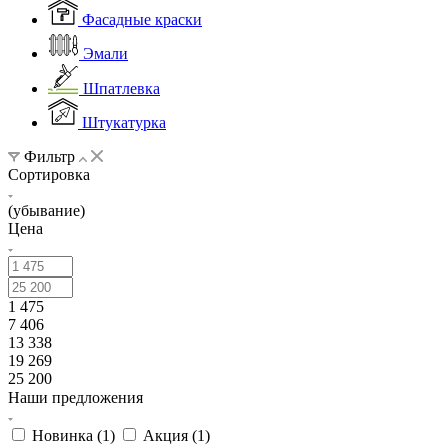
Фасадные краски
Эмали
Шпатлевка
Штукатурка
Фильтр
Сортировка
(убывание)
Цена
1 475
7 406
13 338
19 269
25 200
Наши предложения
Новинка (
1
)
Акция (
1
)