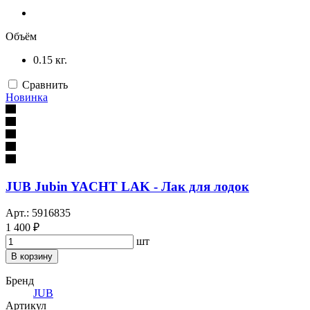
Объём
0.15 кг.
Сравнить
Новинка
JUB Jubin YACHT LAK - Лак для лодок
Арт.: 5916835
1 400 ₽
шт
В корзину
Бренд
JUB
Артикул