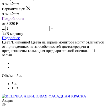
8 820
₽
/шт
Варианты цен
8 820
₽
/шт
Подробности
от
8 820 ₽
В корзину
Подробнее
Цвет
?
Внимание! Цвета на экране монитора могут отличаться
от приведенных из-за особенностей цветопередачи и
предназначены только для предварительной оценки.
—
11
белый
Объём
—
5 л.
5 л.
15 л.
Акция