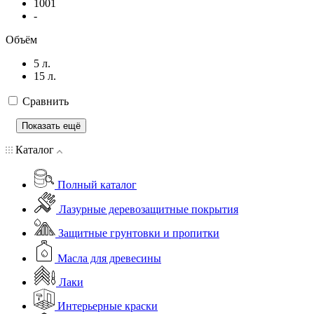
1001
-
Объём
5 л.
15 л.
Сравнить
Показать ещё
Каталог
Полный каталог
Лазурные деревозащитные покрытия
Защитные грунтовки и пропитки
Масла для древесины
Лаки
Интерьерные краски