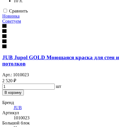
10 л.
Сравнить
Новинка
Советуем
JUB Jupol GOLD Моющаяся краска для стен и
потолков
Арт.: 1010023
2 520 ₽
шт
В корзину
Бренд
JUB
Артикул
1010023
Большой блок