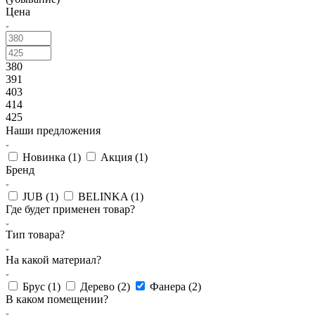
Цена
380
391
403
414
425
Наши предложения
Новинка (
1
)
Акция (
1
)
Бренд
JUB (
1
)
BELINKA (
1
)
Где будет применен товар?
Тип товара?
На какой материал?
Брус (
1
)
Дерево (
2
)
Фанера (
2
)
В каком помещении?