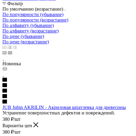
Фильтр
По умолчанию (возрастание)
По популярности (убывание)
По популярности (возрастание)
По алфавиту (убывание)
По алфавиту (возрастание)
По цене (убывание)
По цене (возрастание)
Новинка
JUB Jubin AKRILIN - Акриловая шпатлевка для древесины
Устранение поверхностных дефектов и повреждений.
380
₽
/шт
Варианты цен
380
₽
/шт