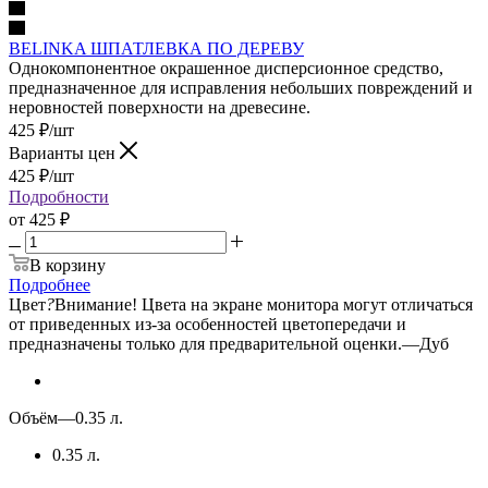
BELINKA ШПАТЛЕВКА ПО ДЕРЕВУ
Однокомпонентное окрашенное дисперсионное средство,
предназначенное для исправления небольших повреждений и
неровностей поверхности на древесине.
425
₽
/шт
Варианты цен
425
₽
/шт
Подробности
от
425 ₽
В корзину
Подробнее
Цвет
?
Внимание! Цвета на экране монитора могут отличаться
от приведенных из-за особенностей цветопередачи и
предназначены только для предварительной оценки.
—
Дуб
Объём
—
0.35 л.
0.35 л.