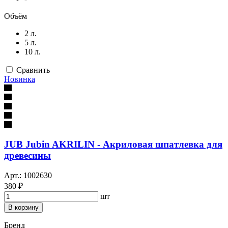
Объём
2 л.
5 л.
10 л.
Сравнить
Новинка
JUB Jubin AKRILIN - Акриловая шпатлевка для
древесины
Арт.: 1002630
380 ₽
шт
В корзину
Бренд