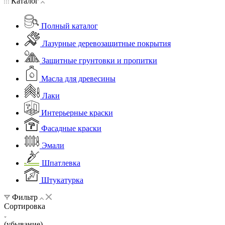
Каталог
Полный каталог
Лазурные деревозащитные покрытия
Защитные грунтовки и пропитки
Масла для древесины
Лаки
Интерьерные краски
Фасадные краски
Эмали
Шпатлевка
Штукатурка
Фильтр
Сортировка
(убывание)