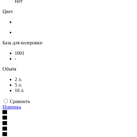
Нет
Цвет
База для колеровки
1001
-
Объём
2 л.
5 л.
10 л.
Сравнить
Новинка