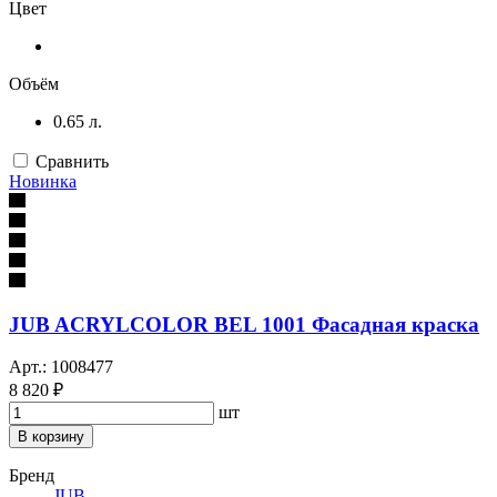
Цвет
Объём
0.65 л.
Сравнить
Новинка
JUB ACRYLCOLOR BEL 1001 Фасадная краска
Арт.: 1008477
8 820 ₽
шт
В корзину
Бренд
JUB