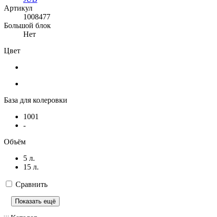
Артикул
1008477
Большой блок
Нет
Цвет
База для колеровки
1001
-
Объём
5 л.
15 л.
Сравнить
Показать ещё