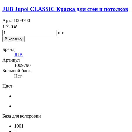
JUB Jupol CLASSIC Краска для стен и потолков
Арт.: 1009790
1 720 ₽
шт
В корзину
Бренд
JUB
Артикул
1009790
Большой блок
Нет
Цвет
База для колеровки
1001
-