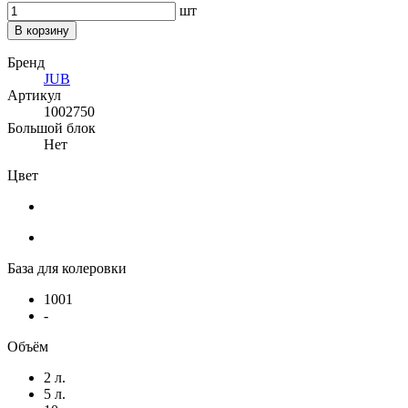
шт
В корзину
Бренд
JUB
Артикул
1002750
Большой блок
Нет
Цвет
База для колеровки
1001
-
Объём
2 л.
5 л.