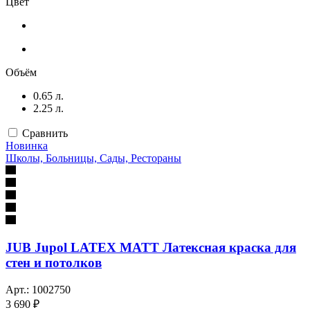
Цвет
Объём
0.65 л.
2.25 л.
Сравнить
Новинка
Школы, Больницы, Сады, Рестораны
JUB Jupol LATEX MATT Латексная краска для
стен и потолков
Арт.: 1002750
3 690 ₽