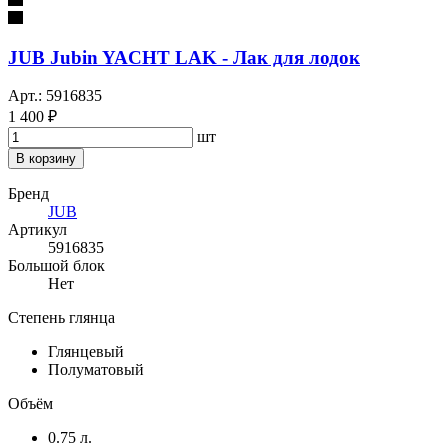
JUB Jubin YACHT LAK - Лак для лодок
Арт.: 5916835
1 400 ₽
шт
В корзину
Бренд
JUB
Артикул
5916835
Большой блок
Нет
Степень глянца
Глянцевый
Полуматовый
Объём
0.75 л.