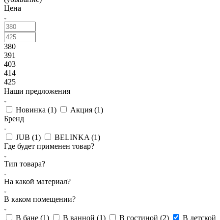
Цена
380
391
403
414
425
Наши предложения
Новинка (
1
)
Акция (
1
)
Бренд
JUB (
1
)
BELINKA (
1
)
Где будет применен товар?
Тип товара?
На какой материал?
В каком помещении?
В бане (
1
)
В ванной (
1
)
В гостиной (
2
)
В детской