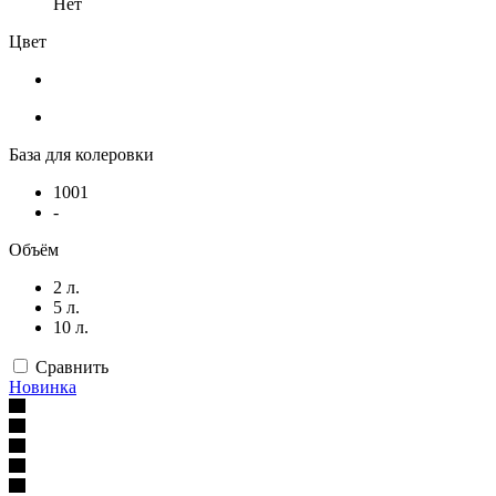
Нет
Цвет
База для колеровки
1001
-
Объём
2 л.
5 л.
10 л.
Сравнить
Новинка