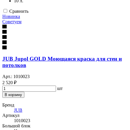
10 л.
Сравнить
Новинка
Советуем
JUB Jupol GOLD Моющаяся краска для стен и
потолков
Арт.: 1010023
2 520 ₽
шт
В корзину
Бренд
JUB
Артикул
1010023
Большой блок