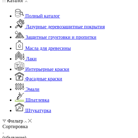
Каталог
Полный каталог
Лазурные деревозащитные покрытия
Защитные грунтовки и пропитки
Масла для древесины
Лаки
Интерьерные краски
Фасадные краски
Эмали
Шпатлевка
Штукатурка
Фильтр
Сортировка
(убывание)