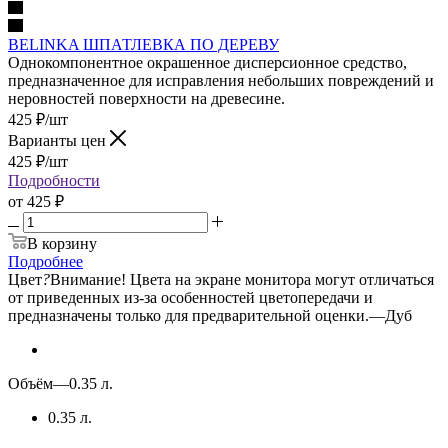
BELINKA ШПАТЛЕВКА ПО ДЕРЕВУ
Однокомпонентное окрашенное дисперсионное средство,
предназначенное для исправления небольших повреждений и
неровностей поверхности на древесине.
425
₽
/шт
Варианты цен
425
₽
/шт
Подробности
от
425 ₽
В корзину
Подробнее
Цвет
?
Внимание! Цвета на экране монитора могут отличаться
от приведенных из-за особенностей цветопередачи и
предназначены только для предварительной оценки.
—
Дуб
Объём
—
0.35 л.
0.35 л.