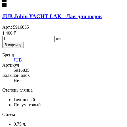
JUB Jubin YACHT LAK - Лак для лодок
Арт.: 5916835
1 400 ₽
шт
В корзину
Бренд
JUB
Артикул
5916835
Большой блок
Нет
Степень глянца
Глянцевый
Полуматовый
Объём
0.75 л.