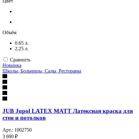
Цвет
Объём
0.65 л.
2.25 л.
Сравнить
Новинка
Школы, Больницы, Сады, Рестораны
JUB Jupol LATEX MATT Латексная краска для
стен и потолков
Арт.: 1002750
3 690 ₽