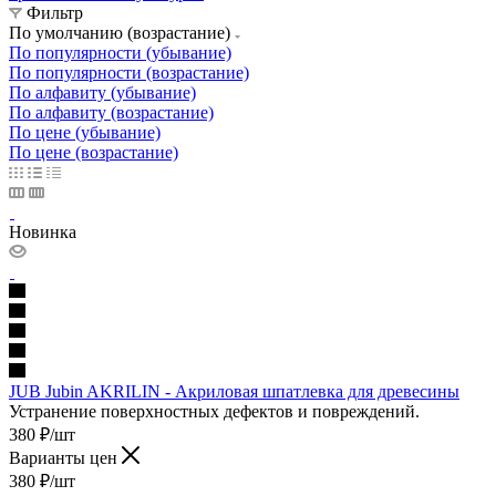
Фильтр
По умолчанию (возрастание)
По популярности (убывание)
По популярности (возрастание)
По алфавиту (убывание)
По алфавиту (возрастание)
По цене (убывание)
По цене (возрастание)
Новинка
JUB Jubin AKRILIN - Акриловая шпатлевка для древесины
Устранение поверхностных дефектов и повреждений.
380
₽
/шт
Варианты цен
380
₽
/шт