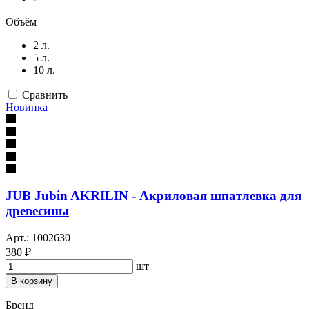
Объём
2 л.
5 л.
10 л.
Сравнить
Новинка
JUB Jubin AKRILIN - Акриловая шпатлевка для
древесины
Арт.: 1002630
380 ₽
шт
В корзину
Бренд