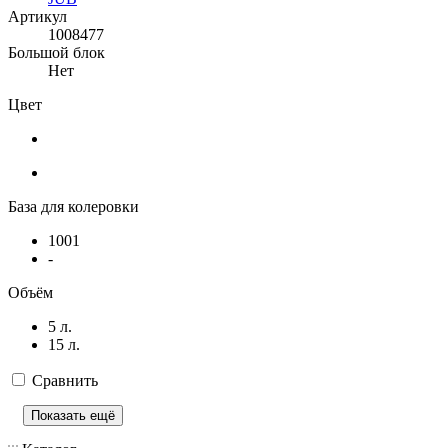
Артикул
1008477
Большой блок
Нет
Цвет
База для колеровки
1001
-
Объём
5 л.
15 л.
Сравнить
Показать ещё