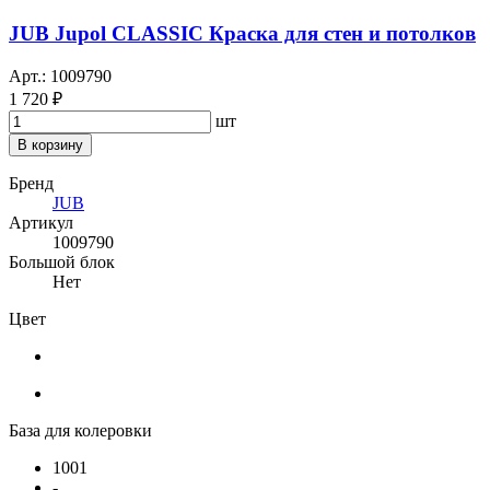
JUB Jupol CLASSIC Краска для стен и потолков
Арт.: 1009790
1 720 ₽
шт
В корзину
Бренд
JUB
Артикул
1009790
Большой блок
Нет
Цвет
База для колеровки
1001
-