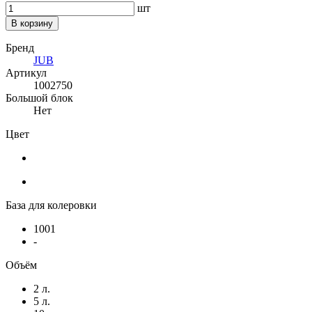
шт
В корзину
Бренд
JUB
Артикул
1002750
Большой блок
Нет
Цвет
База для колеровки
1001
-
Объём
2 л.
5 л.