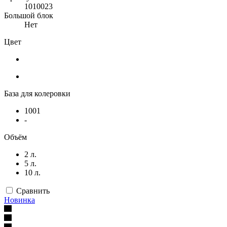
1010023
Большой блок
Нет
Цвет
База для колеровки
1001
-
Объём
2 л.
5 л.
10 л.
Сравнить
Новинка