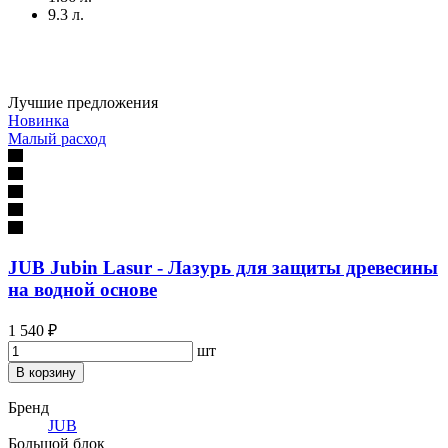
9.3 л.
Лучшие предложения
Новинка
Малый расход
JUB Jubin Lasur - Лазурь для защиты древесины
на водной основе
1 540 ₽
шт
В корзину
Бренд
JUB
Большой блок