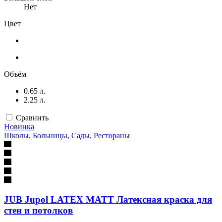
Нет
Цвет
Объём
0.65 л.
2.25 л.
Сравнить
Новинка
Школы, Больницы, Сады, Рестораны
JUB Jupol LATEX MATT Латексная краска для
стен и потолков