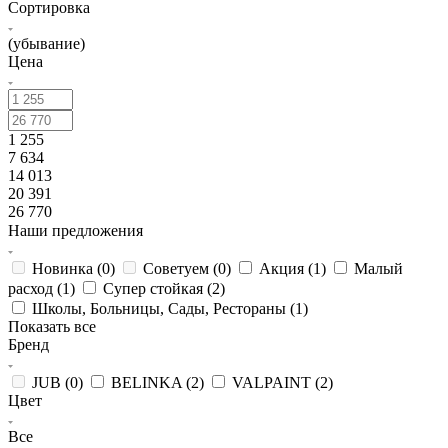
Сортировка
(убывание)
Цена
1 255
7 634
14 013
20 391
26 770
Наши предложения
Новинка (
0
)
Советуем (
0
)
Акция (
1
)
Малый
расход (
1
)
Супер стойкая (
2
)
Школы, Больницы, Сады, Рестораны (
1
)
Показать все
Бренд
JUB (
0
)
BELINKA (
2
)
VALPAINT (
2
)
Цвет
Все