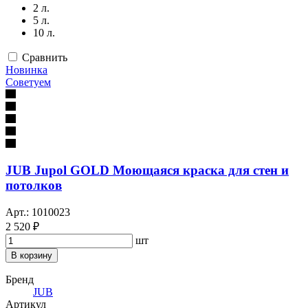
2 л.
5 л.
10 л.
Сравнить
Новинка
Советуем
JUB Jupol GOLD Моющаяся краска для стен и
потолков
Арт.: 1010023
2 520 ₽
шт
В корзину
Бренд
JUB
Артикул