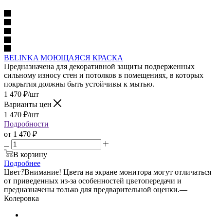
BELINKA МОЮЩАЯСЯ КРАСКА
Предназначена для декоративной защиты подверженных
сильному износу стен и потолков в помещениях, в которых
покрытия должны быть устойчивы к мытью.
1 470
₽
/шт
Варианты цен
1 470
₽
/шт
Подробности
от
1 470 ₽
В корзину
Подробнее
Цвет
?
Внимание! Цвета на экране монитора могут отличаться
от приведенных из-за особенностей цветопередачи и
предназначены только для предварительной оценки.
—
Колеровка