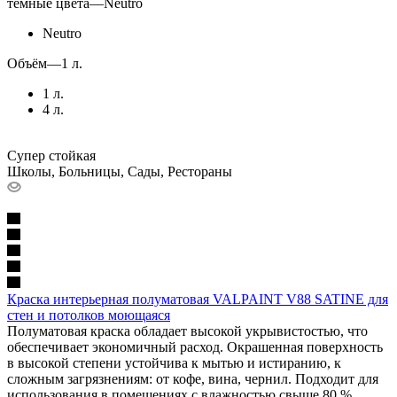
тёмные цвета
—
Neutro
Neutro
Объём
—
1 л.
1 л.
4 л.
Супер стойкая
Школы, Больницы, Сады, Рестораны
Краска интерьерная полуматовая VALPAINT V88 SATINE для
стен и потолков моющаяся
Полуматовая краска обладает высокой укрывистостью, что
обеспечивает экономичный расход. Окрашенная поверхность
в высокой степени устойчива к мытью и истиранию, к
сложным загрязнениям: от кофе, вина, чернил. Подходит для
использования в помещениях с влажностью свыше 80 %.