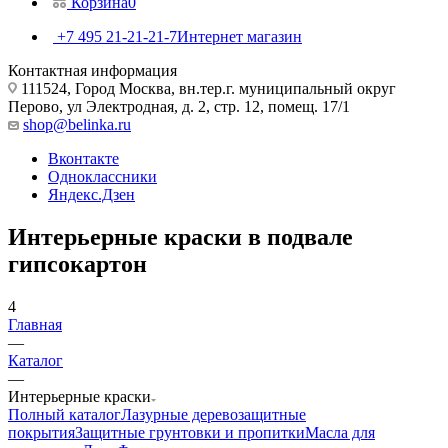
Корзина
0
+7 495 21-21-21-7
Интернет магазин
Контактная информация
111524, Город Москва, вн.тер.г. муниципальный округ
Перово, ул Электродная, д. 2, стр. 12, помещ. 17/1
shop@belinka.ru
Вконтакте
Одноклассники
Яндекс.Дзен
Интерьерные краски в подвале
гипсокартон
4
Главная
—
Каталог
—
Интерьерные краски
Полный каталог
Лазурные деревозащитные
покрытия
Защитные грунтовки и пропитки
Масла для