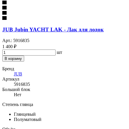
JUB Jubin YACHT LAK - Лак для лодок
Арт.: 5916835
1 400 ₽
шт
В корзину
Бренд
JUB
Артикул
5916835
Большой блок
Нет
Степень глянца
Глянцевый
Полуматовый