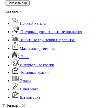
Показать ещё
Каталог
Полный каталог
Лазурные деревозащитные покрытия
Защитные грунтовки и пропитки
Масла для древесины
Лаки
Интерьерные краски
Фасадные краски
Эмали
Шпатлевка
Штукатурка
Фильтр