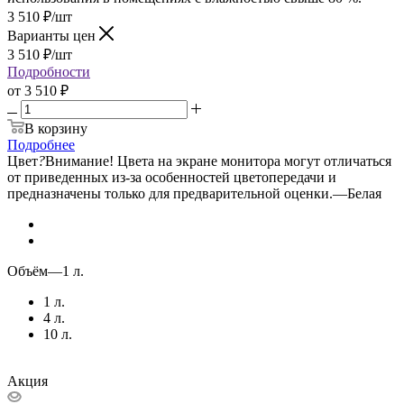
3 510
₽
/шт
Варианты цен
3 510
₽
/шт
Подробности
от
3 510 ₽
В корзину
Подробнее
Цвет
?
Внимание! Цвета на экране монитора могут отличаться
от приведенных из-за особенностей цветопередачи и
предназначены только для предварительной оценки.
—
Белая
Объём
—
1 л.
1 л.
4 л.
10 л.
Акция