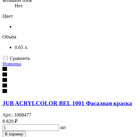
Большой блок
Нет
Цвет
Объём
0.65 л.
Сравнить
Новинка
JUB ACRYLCOLOR BEL 1001 Фасадная краска
Арт.: 1008477
8 820 ₽
шт
В корзину