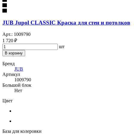
JUB Jupol CLASSIC Краска для стен и потолков
Арт.: 1009790
1 720 ₽
шт
В корзину
Бренд
JUB
Артикул
1009790
Большой блок
Нет
Цвет
База для колеровки