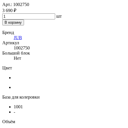
Арт.: 1002750
3 690 ₽
шт
В корзину
Бренд
JUB
Артикул
1002750
Большой блок
Нет
Цвет
База для колеровки
1001
-
Объём