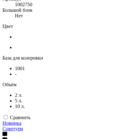
1002750
Большой блок
Нет
Цвет
База для колеровки
1001
-
Объём
2 л.
5 л.
10 л.
Сравнить
Новинка
Советуем