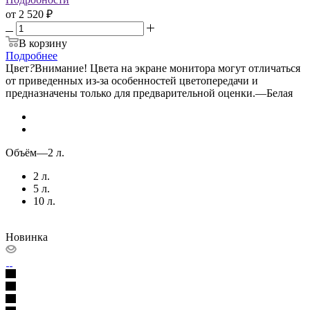
от
2 520 ₽
В корзину
Подробнее
Цвет
?
Внимание! Цвета на экране монитора могут отличаться
от приведенных из-за особенностей цветопередачи и
предназначены только для предварительной оценки.
—
Белая
Объём
—
2 л.
2 л.
5 л.
10 л.
Новинка