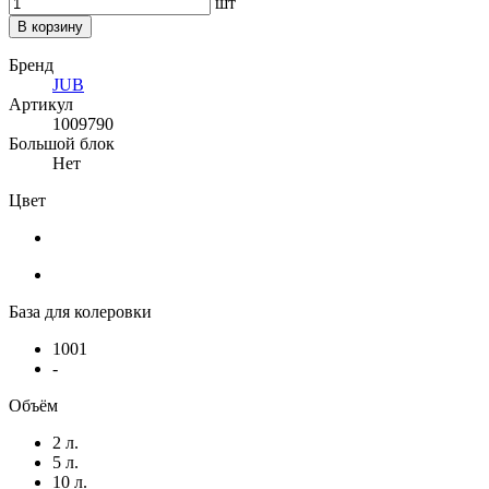
шт
В корзину
Бренд
JUB
Артикул
1009790
Большой блок
Нет
Цвет
База для колеровки
1001
-
Объём
2 л.
5 л.
10 л.