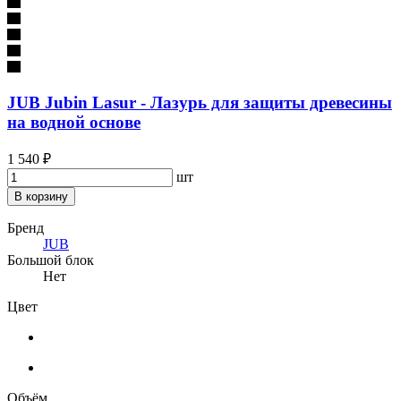
JUB Jubin Lasur - Лазурь для защиты древесины
на водной основе
1 540 ₽
шт
В корзину
Бренд
JUB
Большой блок
Нет
Цвет
Объём