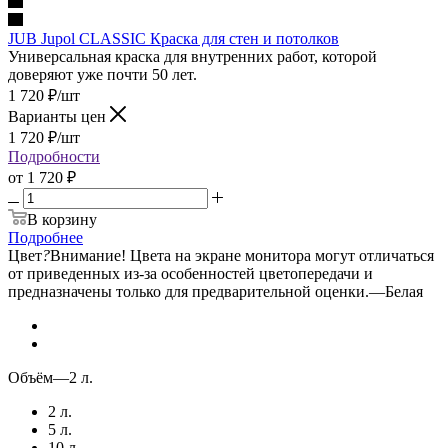
JUB Jupol CLASSIC Краска для стен и потолков
Универсальная краска для внутренних работ, которой
доверяют уже почти 50 лет.
1 720
₽
/шт
Варианты цен
1 720
₽
/шт
Подробности
от
1 720 ₽
В корзину
Подробнее
Цвет
?
Внимание! Цвета на экране монитора могут отличаться
от приведенных из-за особенностей цветопередачи и
предназначены только для предварительной оценки.
—
Белая
Объём
—
2 л.
2 л.
5 л.
10 л.