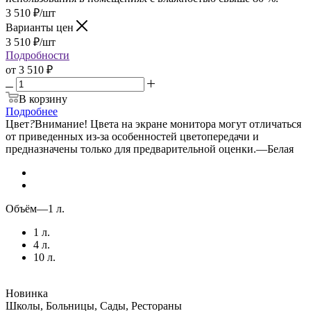
3 510
₽
/шт
Варианты цен
3 510
₽
/шт
Подробности
от
3 510 ₽
В корзину
Подробнее
Цвет
?
Внимание! Цвета на экране монитора могут отличаться
от приведенных из-за особенностей цветопередачи и
предназначены только для предварительной оценки.
—
Белая
Объём
—
1 л.
1 л.
4 л.
10 л.
Новинка
Школы, Больницы, Сады, Рестораны