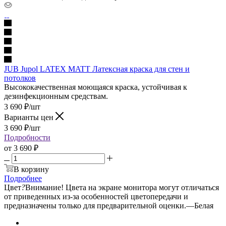
JUB Jupol LATEX MATT Латексная краска для стен и
потолков
Высококачественная моющаяся краска, устойчивая к
дезинфекционным средствам.
3 690
₽
/шт
Варианты цен
3 690
₽
/шт
Подробности
от
3 690 ₽
В корзину
Подробнее
Цвет
?
Внимание! Цвета на экране монитора могут отличаться
от приведенных из-за особенностей цветопередачи и
предназначены только для предварительной оценки.
—
Белая