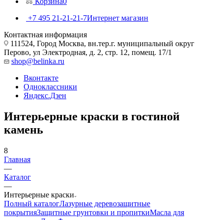
Корзина
0
+7 495 21-21-21-7
Интернет магазин
Контактная информация
111524, Город Москва, вн.тер.г. муниципальный округ
Перово, ул Электродная, д. 2, стр. 12, помещ. 17/1
shop@belinka.ru
Вконтакте
Одноклассники
Яндекс.Дзен
Интерьерные краски в гостиной
камень
8
Главная
—
Каталог
—
Интерьерные краски
Полный каталог
Лазурные деревозащитные
покрытия
Защитные грунтовки и пропитки
Масла для