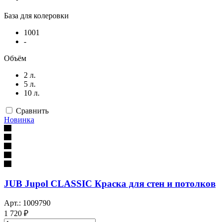
База для колеровки
1001
-
Объём
2 л.
5 л.
10 л.
Сравнить
Новинка
JUB Jupol CLASSIC Краска для стен и потолков
Арт.: 1009790
1 720 ₽