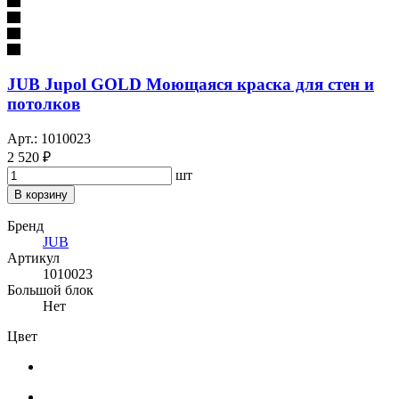
JUB Jupol GOLD Моющаяся краска для стен и
потолков
Арт.: 1010023
2 520 ₽
шт
В корзину
Бренд
JUB
Артикул
1010023
Большой блок
Нет
Цвет