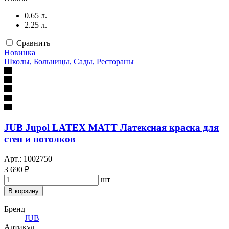
0.65 л.
2.25 л.
Сравнить
Новинка
Школы, Больницы, Сады, Рестораны
JUB Jupol LATEX MATT Латексная краска для
стен и потолков
Арт.: 1002750
3 690 ₽
шт
В корзину
Бренд
JUB
Артикул