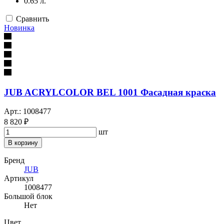
0.65 л.
Сравнить
Новинка
JUB ACRYLCOLOR BEL 1001 Фасадная краска
Арт.: 1008477
8 820 ₽
шт
В корзину
Бренд
JUB
Артикул
1008477
Большой блок
Нет
Цвет