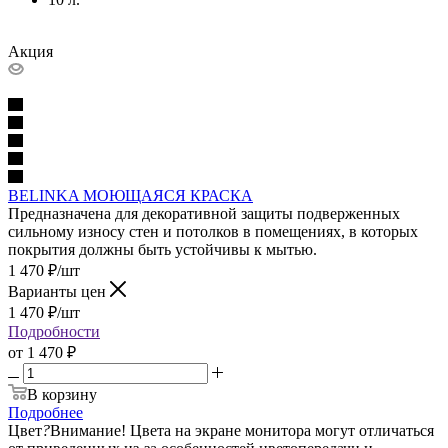
Акция
BELINKA МОЮЩАЯСЯ КРАСКА
Предназначена для декоративной защиты подверженных
сильному износу стен и потолков в помещениях, в которых
покрытия должны быть устойчивы к мытью.
1 470
₽
/шт
Варианты цен
1 470
₽
/шт
Подробности
от
1 470 ₽
В корзину
Подробнее
Цвет
?
Внимание! Цвета на экране монитора могут отличаться