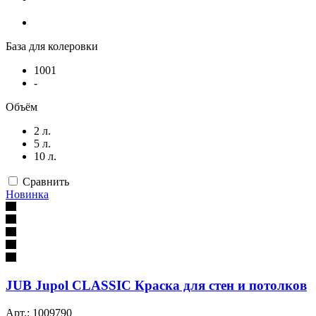
База для колеровки
1001
-
Объём
2 л.
5 л.
10 л.
Сравнить
Новинка
JUB Jupol CLASSIC Краска для стен и потолков
Арт.: 1009790