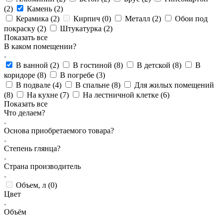
(
2
)
Камень (
2
)
Керамика (
2
)
Кирпич (
0
)
Металл (
2
)
Обои под
покраску (
2
)
Штукатурка (
2
)
Показать все
В каком помещении?
В ванной (
2
)
В гостиной (
8
)
В детской (
8
)
В
коридоре (
8
)
В погребе (
3
)
В подвале (
4
)
В спальне (
8
)
Для жилых помещений
(
8
)
На кухне (
7
)
На лестничной клетке (
6
)
Показать все
Что делаем?
Основа приобретаемого товара?
Степень глянца?
Страна производитель
Объем, л (
0
)
Цвет
Объём