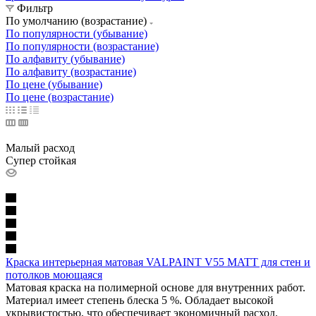
Фильтр
По умолчанию (возрастание)
По популярности (убывание)
По популярности (возрастание)
По алфавиту (убывание)
По алфавиту (возрастание)
По цене (убывание)
По цене (возрастание)
Малый расход
Супер стойкая
Краска интерьерная матовая VALPAINT V55 MATT для стен и
потолков моющаяся
Матовая краска на полимерной основе для внутренних работ.
Материал имеет степень блеска 5 %. Обладает высокой
укрывистостью, что обеспечивает экономичный расход.