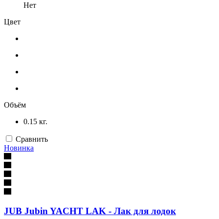
Нет
Цвет
Объём
0.15 кг.
Сравнить
Новинка
JUB Jubin YACHT LAK - Лак для лодок