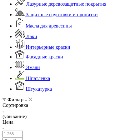
Лазурные деревозащитные покрытия
Защитные грунтовки и пропитки
Масла для древесины
Лаки
Интерьерные краски
Фасадные краски
Эмали
Шпатлевка
Штукатурка
Фильтр
Сортировка
(убывание)
Цена