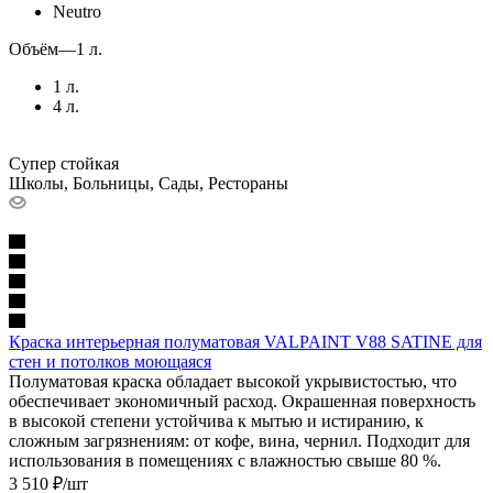
Neutro
Объём
—
1 л.
1 л.
4 л.
Супер стойкая
Школы, Больницы, Сады, Рестораны
Краска интерьерная полуматовая VALPAINT V88 SATINE для
стен и потолков моющаяся
Полуматовая краска обладает высокой укрывистостью, что
обеспечивает экономичный расход. Окрашенная поверхность
в высокой степени устойчива к мытью и истиранию, к
сложным загрязнениям: от кофе, вина, чернил. Подходит для
использования в помещениях с влажностью свыше 80 %.
3 510
₽
/шт