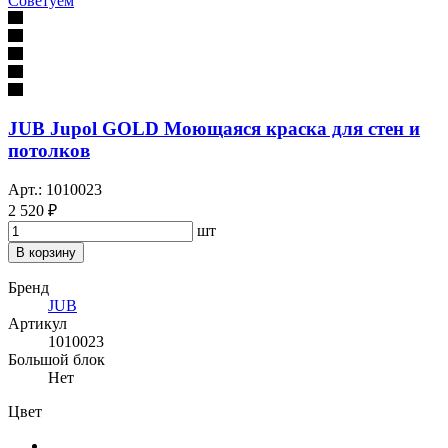
Советуем
JUB Jupol GOLD Моющаяся краска для стен и
потолков
Арт.: 1010023
2 520 ₽
шт
В корзину
Бренд
JUB
Артикул
1010023
Большой блок
Нет
Цвет