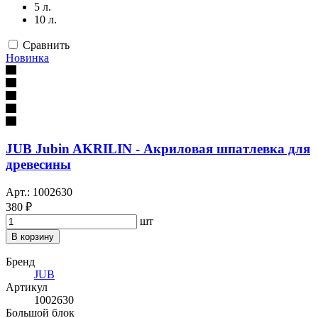
5 л.
10 л.
Сравнить
Новинка
JUB Jubin AKRILIN - Акриловая шпатлевка для
древесины
Арт.: 1002630
380 ₽
шт
В корзину
Бренд
JUB
Артикул
1002630
Большой блок