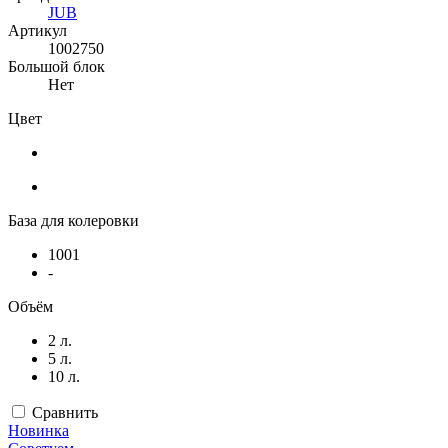
JUB
Артикул
1002750
Большой блок
Нет
Цвет
База для колеровки
1001
-
Объём
2 л.
5 л.
10 л.
Сравнить
Новинка