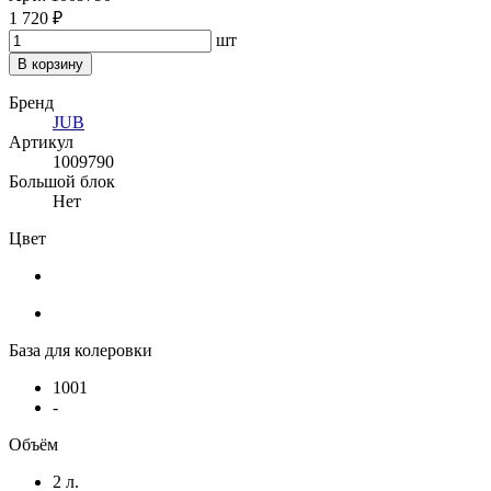
1 720 ₽
шт
В корзину
Бренд
JUB
Артикул
1009790
Большой блок
Нет
Цвет
База для колеровки
1001
-
Объём
2 л.