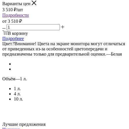
Варианты цен
3 510
₽
/шт
Подробности
от
3 510 ₽
В корзину
Подробнее
Цвет
?
Внимание! Цвета на экране монитора могут отличаться
от приведенных из-за особенностей цветопередачи и
предназначены только для предварительной оценки.
—
Белая
Объём
—
1 л.
1 л.
4 л.
10 л.
Лучшие предложения