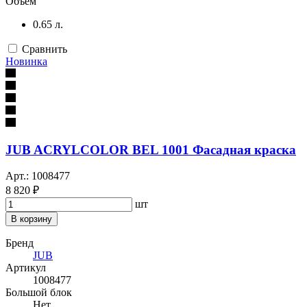
Объём
0.65 л.
Сравнить
Новинка
JUB ACRYLCOLOR BEL 1001 Фасадная краска
Арт.: 1008477
8 820 ₽
шт
В корзину
Бренд
JUB
Артикул
1008477
Большой блок
Нет