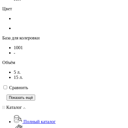
Цвет
База для колеровки
1001
-
Объём
5 л.
15 л.
Сравнить
Показать ещё
Каталог
Полный каталог