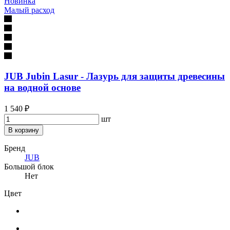
Новинка
Малый расход
JUB Jubin Lasur - Лазурь для защиты древесины
на водной основе
1 540 ₽
шт
В корзину
Бренд
JUB
Большой блок
Нет
Цвет