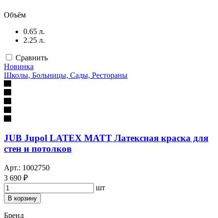
Объём
0.65 л.
2.25 л.
Сравнить
Новинка
Школы, Больницы, Сады, Рестораны
JUB Jupol LATEX MATT Латексная краска для
стен и потолков
Арт.: 1002750
3 690 ₽
шт
В корзину
Бренд