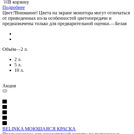
В корзину
Подробнее
Цвет
?
Внимание! Цвета на экране монитора могут отличаться
от приведенных из-за особенностей цветопередачи и
предназначены только для предварительной оценки.
—
Белая
Объём
—
2 л.
2 л.
5 л.
10 л.
Акция
BELINKA МОЮЩАЯСЯ КРАСКА