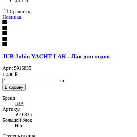
0.15 кг.
Сравнить
Новинка
JUB Jubin YACHT LAK - Лак для лодок
Арт.: 5916835
1 400 ₽
шт
В корзину
Бренд
JUB
Артикул
5916835
Большой блок
Нет
Степень глянца