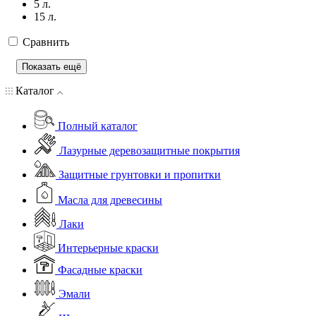
5 л.
15 л.
Сравнить
Показать ещё
Каталог
Полный каталог
Лазурные деревозащитные покрытия
Защитные грунтовки и пропитки
Масла для древесины
Лаки
Интерьерные краски
Фасадные краски
Эмали