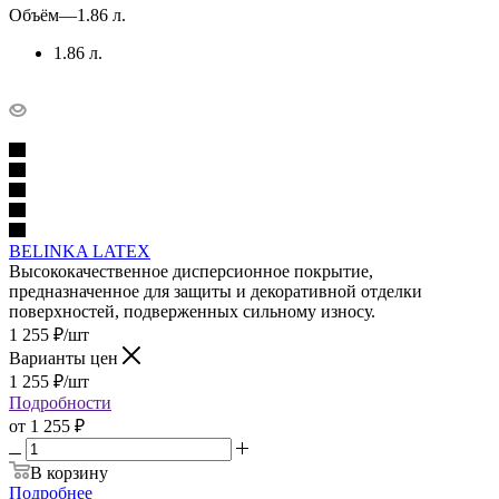
Объём
—
1.86 л.
1.86 л.
BELINKA LATEX
Высококачественное дисперсионное покрытие,
предназначенное для защиты и декоративной отделки
поверхностей, подверженных сильному износу.
1 255
₽
/шт
Варианты цен
1 255
₽
/шт
Подробности
от
1 255 ₽
В корзину
Подробнее