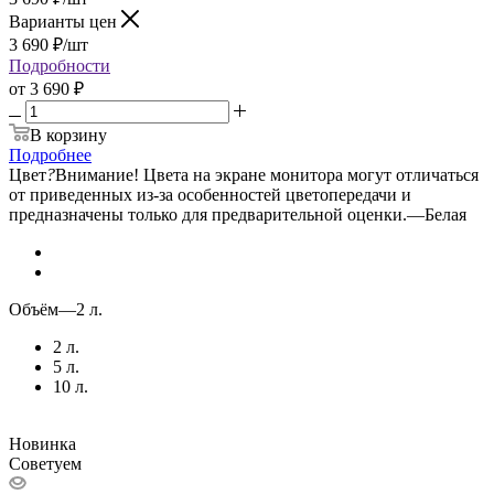
Варианты цен
3 690
₽
/шт
Подробности
от
3 690 ₽
В корзину
Подробнее
Цвет
?
Внимание! Цвета на экране монитора могут отличаться
от приведенных из-за особенностей цветопередачи и
предназначены только для предварительной оценки.
—
Белая
Объём
—
2 л.
2 л.
5 л.
10 л.
Новинка
Советуем