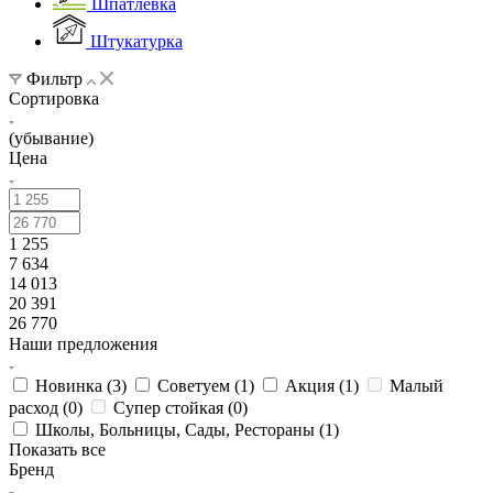
Шпатлевка
Штукатурка
Фильтр
Сортировка
(убывание)
Цена
1 255
7 634
14 013
20 391
26 770
Наши предложения
Новинка (
3
)
Советуем (
1
)
Акция (
1
)
Малый
расход (
0
)
Супер стойкая (
0
)
Школы, Больницы, Сады, Рестораны (
1
)
Показать все
Бренд