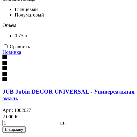
Глянцевый
Полуматовый
Объём
0.75 л.
Сравнить
Новинка
JUB Jubin DECOR UNIVERSAL - Универсальная
эмаль
Арт.: 1002627
2 000 ₽
шт
В корзину