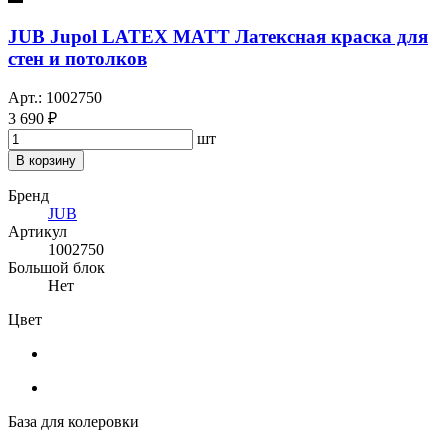
JUB Jupol LATEX MATT Латексная краска для
стен и потолков
Арт.: 1002750
3 690 ₽
шт
В корзину
Бренд
JUB
Артикул
1002750
Большой блок
Нет
Цвет
База для колеровки