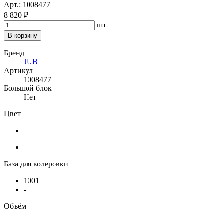
Арт.: 1008477
8 820 ₽
шт
В корзину
Бренд
JUB
Артикул
1008477
Большой блок
Нет
Цвет
База для колеровки
1001
-
Объём