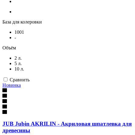
База для колеровки
1001
-
Объём
2 л.
5 л.
10 л.
Сравнить
Новинка
JUB Jubin AKRILIN - Акриловая шпатлевка для
древесины