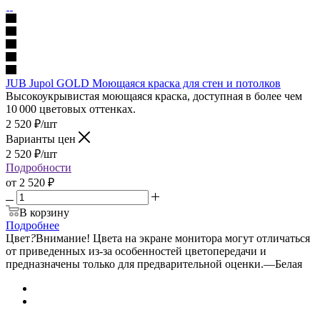
JUB Jupol GOLD Моющаяся краска для стен и потолков
Высокоукрывистая моющаяся краска, доступная в более чем
10 000 цветовых оттенках.
2 520
₽
/шт
Варианты цен
2 520
₽
/шт
Подробности
от
2 520 ₽
В корзину
Подробнее
Цвет
?
Внимание! Цвета на экране монитора могут отличаться
от приведенных из-за особенностей цветопередачи и
предназначены только для предварительной оценки.
—
Белая