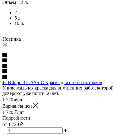
Объём
—
2 л.
2 л.
5 л.
10 л.
Новинка
JUB Jupol CLASSIC Краска для стен и потолков
Универсальная краска для внутренних работ, которой
доверяют уже почти 50 лет.
1 720
₽
/шт
Варианты цен
1 720
₽
/шт
Подробности
от
1 720 ₽