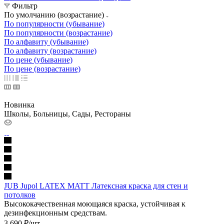
Фильтр
По умолчанию (возрастание)
По популярности (убывание)
По популярности (возрастание)
По алфавиту (убывание)
По алфавиту (возрастание)
По цене (убывание)
По цене (возрастание)
Новинка
Школы, Больницы, Сады, Рестораны
JUB Jupol LATEX MATT Латексная краска для стен и
потолков
Высококачественная моющаяся краска, устойчивая к
дезинфекционным средствам.
3 690
₽
/шт