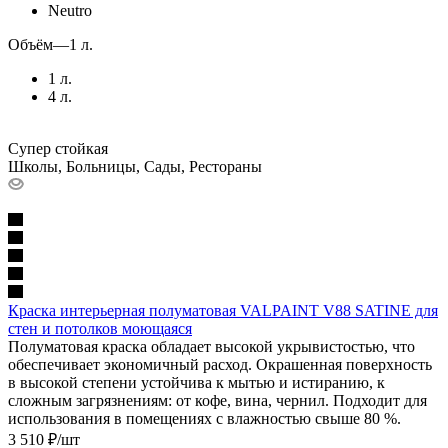
Neutro
Объём
—
1 л.
1 л.
4 л.
Супер стойкая
Школы, Больницы, Сады, Рестораны
Краска интерьерная полуматовая VALPAINT V88 SATINE для
стен и потолков моющаяся
Полуматовая краска обладает высокой укрывистостью, что
обеспечивает экономичный расход. Окрашенная поверхность
в высокой степени устойчива к мытью и истиранию, к
сложным загрязнениям: от кофе, вина, чернил. Подходит для
использования в помещениях с влажностью свыше 80 %.
3 510
₽
/шт