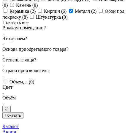
(
8
)
Камень (
8
)
Керамика (
2
)
Кирпич (
6
)
Металл (
2
)
Обои под
покраску (
8
)
Штукатурка (
8
)
Показать все
В каком помещении?
Что делаем?
Основа приобретаемого товара?
Степень глянца?
Страна производитель
Объем, л (
0
)
Цвет
Объём
Показать
Каталог
Акции