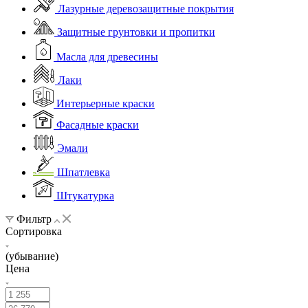
Лазурные деревозащитные покрытия
Защитные грунтовки и пропитки
Масла для древесины
Лаки
Интерьерные краски
Фасадные краски
Эмали
Шпатлевка
Штукатурка
Фильтр
Сортировка
(убывание)
Цена