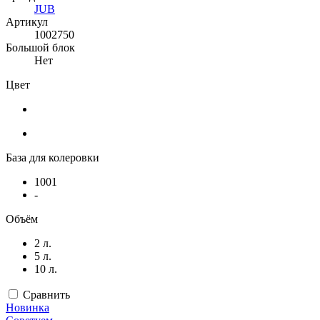
JUB
Артикул
1002750
Большой блок
Нет
Цвет
База для колеровки
1001
-
Объём
2 л.
5 л.
10 л.
Сравнить
Новинка