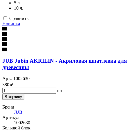
5 л.
10 л.
Сравнить
Новинка
JUB Jubin AKRILIN - Акриловая шпатлевка для
древесины
Арт.: 1002630
380 ₽
шт
В корзину
Бренд
JUB
Артикул
1002630
Большой блок