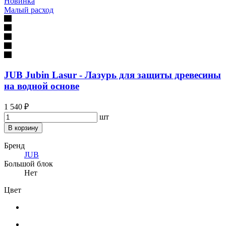
Новинка
Малый расход
JUB Jubin Lasur - Лазурь для защиты древесины
на водной основе
1 540 ₽
шт
В корзину
Бренд
JUB
Большой блок
Нет
Цвет