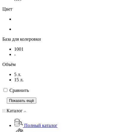
Цвет
База для колеровки
1001
-
Объём
5 л.
15 л.
Сравнить
Показать ещё
Каталог
Полный каталог