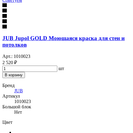
Советуем
JUB Jupol GOLD Моющаяся краска для стен и
потолков
Арт.: 1010023
2 520 ₽
шт
В корзину
Бренд
JUB
Артикул
1010023
Большой блок
Нет
Цвет