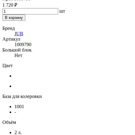
1 720 ₽
шт
В корзину
Бренд
JUB
Артикул
1009790
Большой блок
Нет
Цвет
База для колеровки
1001
-
Объём
2 л.