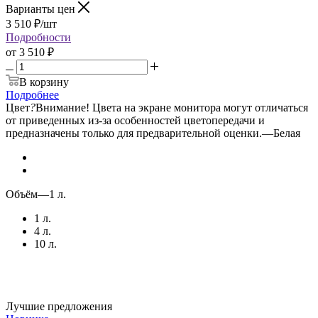
Варианты цен
3 510
₽
/шт
Подробности
от
3 510 ₽
В корзину
Подробнее
Цвет
?
Внимание! Цвета на экране монитора могут отличаться
от приведенных из-за особенностей цветопередачи и
предназначены только для предварительной оценки.
—
Белая
Объём
—
1 л.
1 л.
4 л.
10 л.
Лучшие предложения