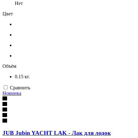
Нет
Цвет
Объём
0.15 кг.
Сравнить
Новинка
JUB Jubin YACHT LAK - Лак для лодок