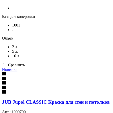
База для колеровки
1001
-
Объём
2 л.
5 л.
10 л.
Сравнить
Новинка
JUB Jupol CLASSIC Краска для стен и потолков
Арт.: 1009790