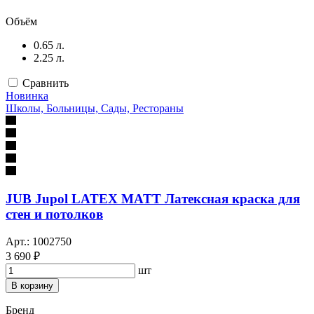
Объём
0.65 л.
2.25 л.
Сравнить
Новинка
Школы, Больницы, Сады, Рестораны
JUB Jupol LATEX MATT Латексная краска для
стен и потолков
Арт.: 1002750
3 690 ₽
шт
В корзину
Бренд