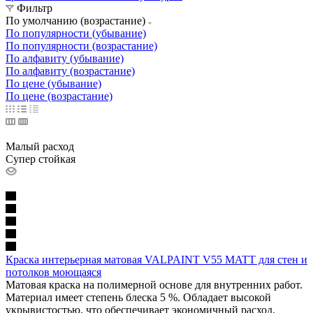
Фильтр
По умолчанию (возрастание)
По популярности (убывание)
По популярности (возрастание)
По алфавиту (убывание)
По алфавиту (возрастание)
По цене (убывание)
По цене (возрастание)
Малый расход
Супер стойкая
Краска интерьерная матовая VALPAINT V55 MATT для стен и
потолков моющаяся
Матовая краска на полимерной основе для внутренних работ.
Материал имеет степень блеска 5 %. Обладает высокой
укрывистостью, что обеспечивает экономичный расход.