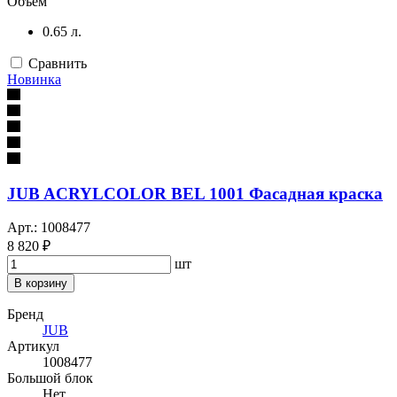
Объём
0.65 л.
Сравнить
Новинка
JUB ACRYLCOLOR BEL 1001 Фасадная краска
Арт.: 1008477
8 820 ₽
шт
В корзину
Бренд
JUB
Артикул
1008477
Большой блок
Нет