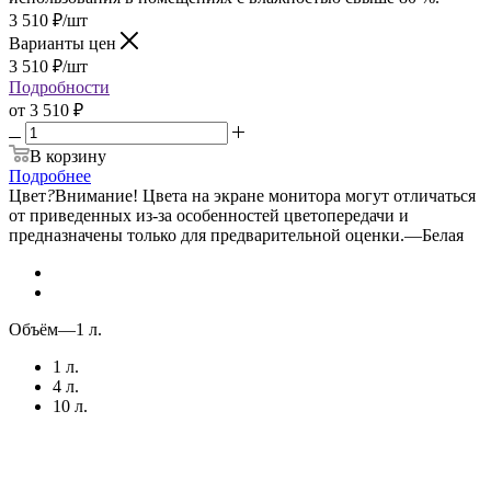
3 510
₽
/шт
Варианты цен
3 510
₽
/шт
Подробности
от
3 510 ₽
В корзину
Подробнее
Цвет
?
Внимание! Цвета на экране монитора могут отличаться
от приведенных из-за особенностей цветопередачи и
предназначены только для предварительной оценки.
—
Белая
Объём
—
1 л.
1 л.
4 л.
10 л.