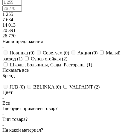
1 255
7 634
14 013
20 391
26 770
Наши предложения
Новинка (
0
)
Советуем (
0
)
Акция (
0
)
Малый
расход (
1
)
Супер стойкая (
2
)
Школы, Больницы, Сады, Рестораны (
1
)
Показать все
Бренд
JUB (
0
)
BELINKA (
0
)
VALPAINT (
2
)
Цвет
Все
Где будет применен товар?
Тип товара?
На какой материал?