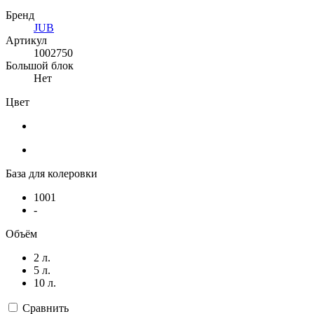
Бренд
JUB
Артикул
1002750
Большой блок
Нет
Цвет
База для колеровки
1001
-
Объём
2 л.
5 л.
10 л.
Сравнить