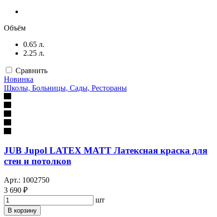
Объём
0.65 л.
2.25 л.
Сравнить
Новинка
Школы, Больницы, Сады, Рестораны
JUB Jupol LATEX MATT Латексная краска для
стен и потолков
Арт.: 1002750
3 690 ₽
шт
В корзину