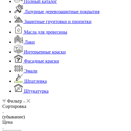
Полный каталог
Лазурные деревозащитные покрытия
Защитные грунтовки и пропитки
Масла для древесины
Лаки
Интерьерные краски
Фасадные краски
Эмали
Шпатлевка
Штукатурка
Фильтр
Сортировка
(убывание)
Цена