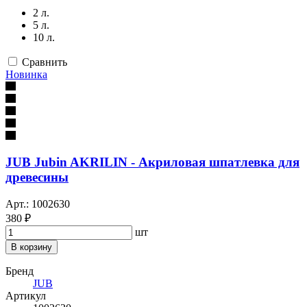
2 л.
5 л.
10 л.
Сравнить
Новинка
JUB Jubin AKRILIN - Акриловая шпатлевка для
древесины
Арт.: 1002630
380 ₽
шт
В корзину
Бренд
JUB
Артикул