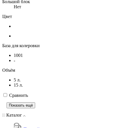
Большой блок
Нет
Цвет
База для колеровки
1001
-
Объём
5 л.
15 л.
Сравнить
Показать ещё
Каталог