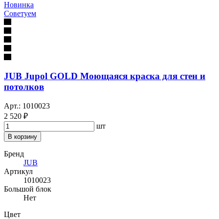
Новинка
Советуем
JUB Jupol GOLD Моющаяся краска для стен и
потолков
Арт.: 1010023
2 520 ₽
шт
В корзину
Бренд
JUB
Артикул
1010023
Большой блок
Нет
Цвет