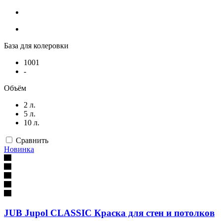
База для колеровки
1001
-
Объём
2 л.
5 л.
10 л.
Сравнить
Новинка
JUB Jupol CLASSIC Краска для стен и потолков