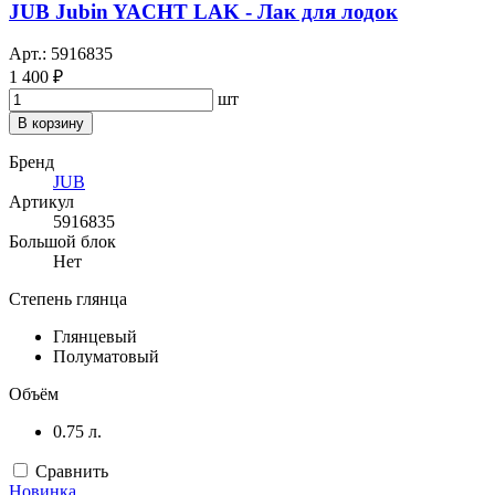
JUB Jubin YACHT LAK - Лак для лодок
Арт.: 5916835
1 400 ₽
шт
В корзину
Бренд
JUB
Артикул
5916835
Большой блок
Нет
Степень глянца
Глянцевый
Полуматовый
Объём
0.75 л.
Сравнить
Новинка