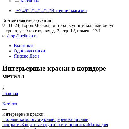
Корзина
0
+7 495 21-21-21-7
Интернет магазин
Контактная информация
111524, Город Москва, вн.тер.г. муниципальный округ
Перово, ул Электродная, д. 2, стр. 12, помещ. 17/1
shop@belinka.ru
Вконтакте
Одноклассники
Яндекс.Дзен
Интерьерные краски в коридоре
металл
2
Главная
—
Каталог
—
Интерьерные краски
Полный каталог
Лазурные деревозащитные
покрытия
Защитные грунтовки и пропитки
Масла для