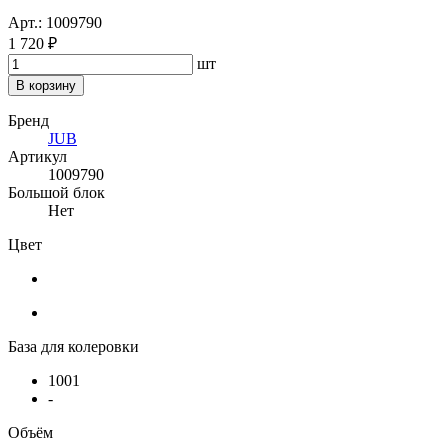
Арт.: 1009790
1 720 ₽
шт
В корзину
Бренд
JUB
Артикул
1009790
Большой блок
Нет
Цвет
База для колеровки
1001
-
Объём