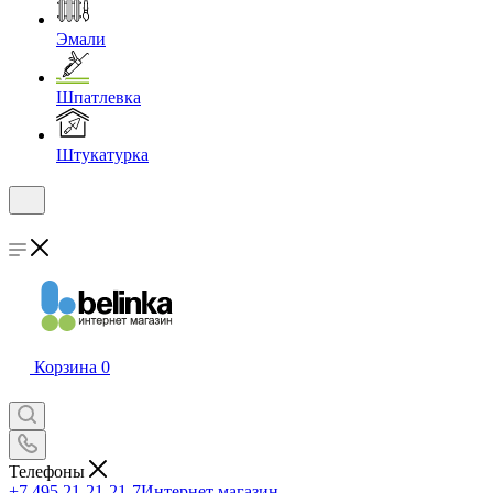
Эмали
Шпатлевка
Штукатурка
Корзина
0
Телефоны
+7 495 21-21-21-7
Интернет магазин