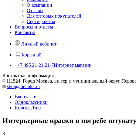
О компании
Отзывы
Для оптовых покупателей
Сертификаты
Вопросы и ответы
Контакты
Личный кабинет
Корзина
0
+7 495 21-21-21-7
Интернет магазин
Контактная информация
111524, Город Москва, вн.тер.г. муниципальный округ Перово, 
shop@belinka.ru
Вконтакте
Одноклассники
Яндекс.Дзен
Интерьерные краски в погребе штукат
3