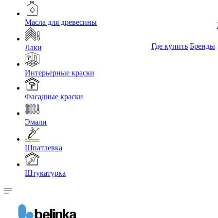
Масла для древесины
Где купить
Бренды
Лаки
Интерьерные краски
Фасадные краски
Эмали
Шпатлевка
Штукатурка