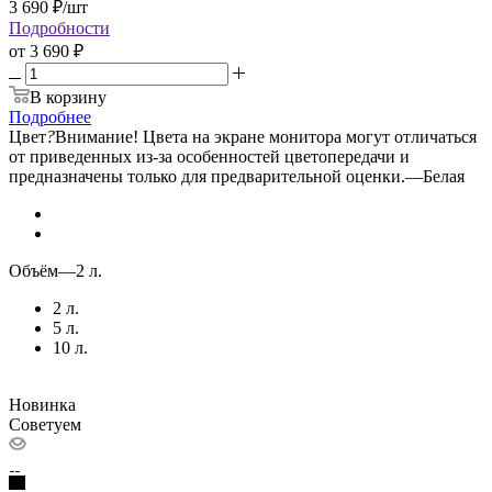
3 690
₽
/шт
Подробности
от
3 690 ₽
В корзину
Подробнее
Цвет
?
Внимание! Цвета на экране монитора могут отличаться
от приведенных из-за особенностей цветопередачи и
предназначены только для предварительной оценки.
—
Белая
Объём
—
2 л.
2 л.
5 л.
10 л.
Новинка
Советуем