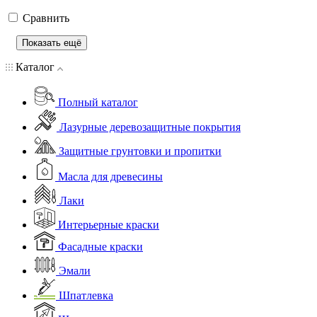
Сравнить
Показать ещё
Каталог
Полный каталог
Лазурные деревозащитные покрытия
Защитные грунтовки и пропитки
Масла для древесины
Лаки
Интерьерные краски
Фасадные краски
Эмали
Шпатлевка