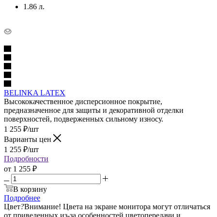
1.86 л.
BELINKA LATEX
Высококачественное дисперсионное покрытие,
предназначенное для защиты и декоративной отделки
поверхностей, подверженных сильному износу.
1 255
₽
/шт
Варианты цен
1 255
₽
/шт
Подробности
от
1 255 ₽
В корзину
Подробнее
Цвет
?
Внимание! Цвета на экране монитора могут отличаться
от приведенных из-за особенностей цветопередачи и