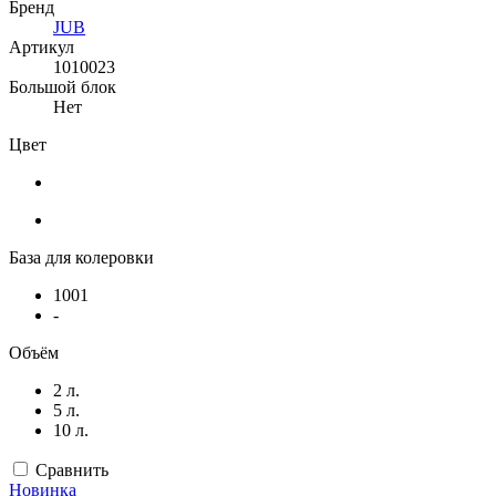
Бренд
JUB
Артикул
1010023
Большой блок
Нет
Цвет
База для колеровки
1001
-
Объём
2 л.
5 л.
10 л.
Сравнить
Новинка