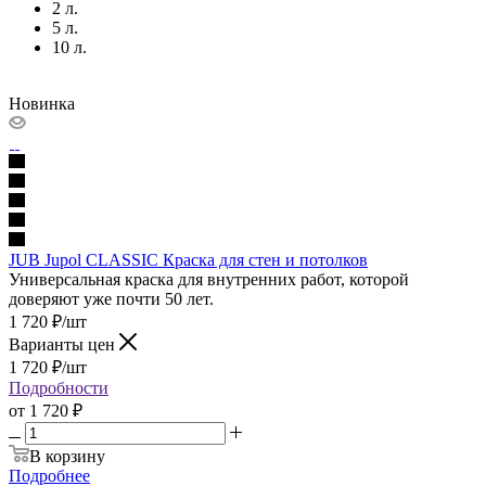
2 л.
5 л.
10 л.
Новинка
JUB Jupol CLASSIC Краска для стен и потолков
Универсальная краска для внутренних работ, которой
доверяют уже почти 50 лет.
1 720
₽
/шт
Варианты цен
1 720
₽
/шт
Подробности
от
1 720 ₽
В корзину
Подробнее