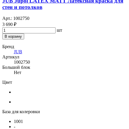
JUB Jupol LATEX MATT Латексная краска для
стен и потолков
Арт.: 1002750
3 690 ₽
шт
В корзину
Бренд
JUB
Артикул
1002750
Большой блок
Нет
Цвет
База для колеровки
1001
-