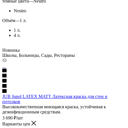
тёмные цвета
—
Neutro
Neutro
Объём
—
1 л.
1 л.
4 л.
Новинка
Школы, Больницы, Сады, Рестораны
JUB Jupol LATEX MATT Латексная краска для стен и
потолков
Высококачественная моющаяся краска, устойчивая к
дезинфекционным средствам.
3 690
₽
/шт
Варианты цен