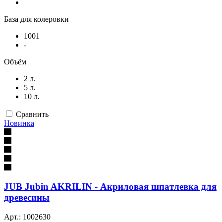
База для колеровки
1001
-
Объём
2 л.
5 л.
10 л.
Сравнить
Новинка
JUB Jubin AKRILIN - Акриловая шпатлевка для
древесины
Арт.: 1002630