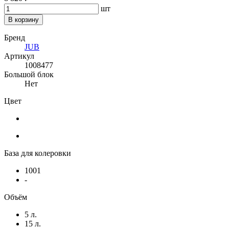
шт
В корзину
Бренд
JUB
Артикул
1008477
Большой блок
Нет
Цвет
База для колеровки
1001
-
Объём
5 л.
15 л.