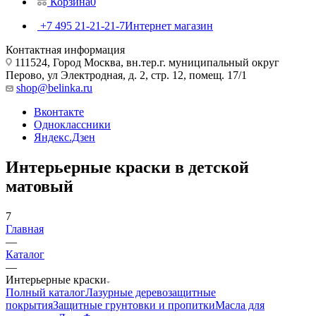
Корзина
0
+7 495 21-21-21-7
Интернет магазин
Контактная информация
111524, Город Москва, вн.тер.г. муниципальный округ
Перово, ул Электродная, д. 2, стр. 12, помещ. 17/1
shop@belinka.ru
Вконтакте
Одноклассники
Яндекс.Дзен
Интерьерные краски в детской
матовый
7
Главная
—
Каталог
—
Интерьерные краски
Полный каталог
Лазурные деревозащитные
покрытия
Защитные грунтовки и пропитки
Масла для