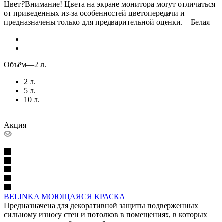
Цвет
?
Внимание! Цвета на экране монитора могут отличаться
от приведенных из-за особенностей цветопередачи и
предназначены только для предварительной оценки.
—
Белая
Объём
—
2 л.
2 л.
5 л.
10 л.
Акция
BELINKA МОЮЩАЯСЯ КРАСКА
Предназначена для декоративной защиты подверженных
сильному износу стен и потолков в помещениях, в которых