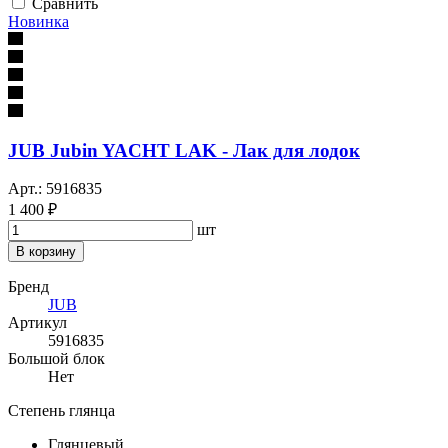
Сравнить
Новинка
JUB Jubin YACHT LAK - Лак для лодок
Арт.: 5916835
1 400 ₽
шт
В корзину
Бренд
JUB
Артикул
5916835
Большой блок
Нет
Степень глянца
Глянцевый