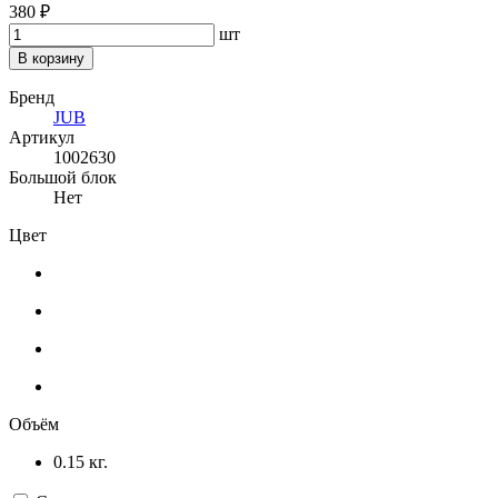
380 ₽
шт
В корзину
Бренд
JUB
Артикул
1002630
Большой блок
Нет
Цвет
Объём
0.15 кг.