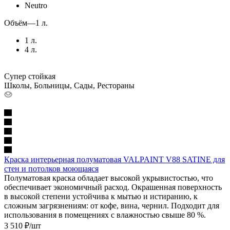
Neutro
Объём
—
1 л.
1 л.
4 л.
Супер стойкая
Школы, Больницы, Сады, Рестораны
Краска интерьерная полуматовая VALPAINT V88 SATINE для
стен и потолков моющаяся
Полуматовая краска обладает высокой укрывистостью, что
обеспечивает экономичный расход. Окрашенная поверхность
в высокой степени устойчива к мытью и истиранию, к
сложным загрязнениям: от кофе, вина, чернил. Подходит для
использования в помещениях с влажностью свыше 80 %.
3 510
₽
/шт