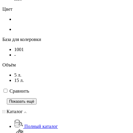
Цвет
База для колеровки
1001
-
Объём
5 л.
15 л.
Сравнить
Показать ещё
Каталог
Полный каталог