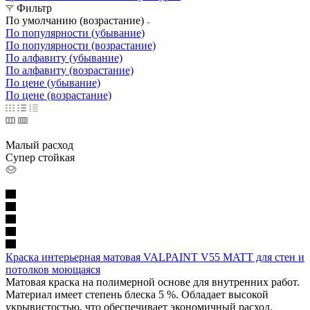
Фильтр
По умолчанию (возрастание)
По популярности (убывание)
По популярности (возрастание)
По алфавиту (убывание)
По алфавиту (возрастание)
По цене (убывание)
По цене (возрастание)
Малый расход
Супер стойкая
Краска интерьерная матовая VALPAINT V55 MATT для стен и
потолков моющаяся
Матовая краска на полимерной основе для внутренних работ.
Материал имеет степень блеска 5 %. Обладает высокой
укрывистостью, что обеспечивает экономичный расход.