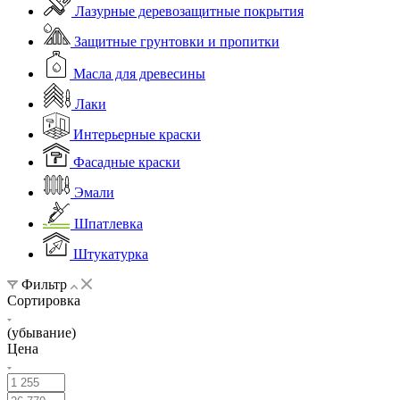
Лазурные деревозащитные покрытия
Защитные грунтовки и пропитки
Масла для древесины
Лаки
Интерьерные краски
Фасадные краски
Эмали
Шпатлевка
Штукатурка
Фильтр
Сортировка
(убывание)
Цена