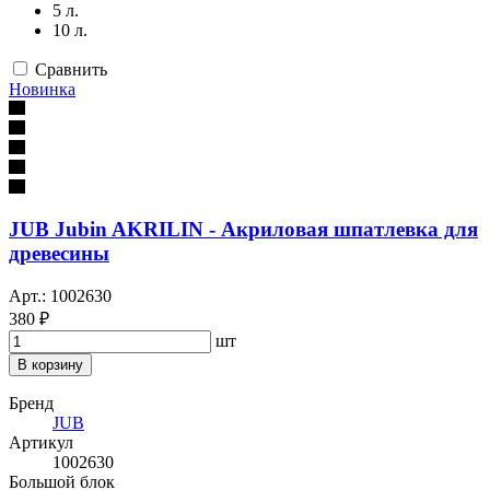
5 л.
10 л.
Сравнить
Новинка
JUB Jubin AKRILIN - Акриловая шпатлевка для
древесины
Арт.: 1002630
380 ₽
шт
В корзину
Бренд
JUB
Артикул
1002630
Большой блок