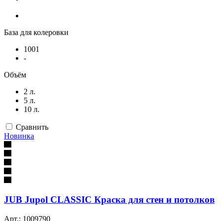
База для колеровки
1001
-
Объём
2 л.
5 л.
10 л.
Сравнить
Новинка
JUB Jupol CLASSIC Краска для стен и потолков
Арт.: 1009790