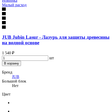
Новинка
Малый расход
JUB Jubin Lasur - Лазурь для защиты древесины
на водной основе
1 540 ₽
шт
В корзину
Бренд
JUB
Большой блок
Нет
Цвет