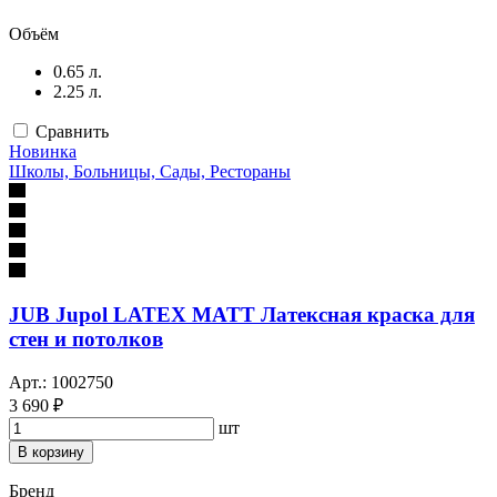
Объём
0.65 л.
2.25 л.
Сравнить
Новинка
Школы, Больницы, Сады, Рестораны
JUB Jupol LATEX MATT Латексная краска для
стен и потолков
Арт.: 1002750
3 690 ₽
шт
В корзину
Бренд