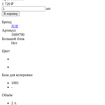
1 720 ₽
шт
В корзину
Бренд
JUB
Артикул
1009790
Большой блок
Нет
Цвет
База для колеровки
1001
-
Объём
2 л.