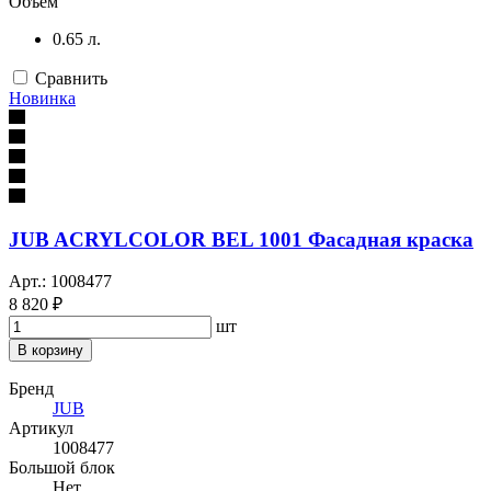
Объём
0.65 л.
Сравнить
Новинка
JUB ACRYLCOLOR BEL 1001 Фасадная краска
Арт.: 1008477
8 820 ₽
шт
В корзину
Бренд
JUB
Артикул
1008477
Большой блок
Нет