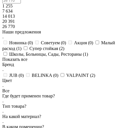
1 255
7 634
14 013
20 391
26 770
Наши предложения
Новинка (
0
)
Советуем (
0
)
Акция (
0
)
Малый
расход (
1
)
Супер стойкая (
2
)
Школы, Больницы, Сады, Рестораны (
1
)
Показать все
Бренд
JUB (
0
)
BELINKA (
0
)
VALPAINT (
2
)
Цвет
Все
Где будет применен товар?
Тип товара?
На какой материал?
В каком помещении?