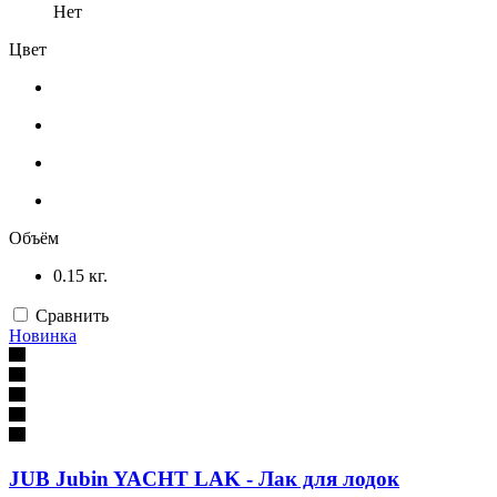
Нет
Цвет
Объём
0.15 кг.
Сравнить
Новинка
JUB Jubin YACHT LAK - Лак для лодок