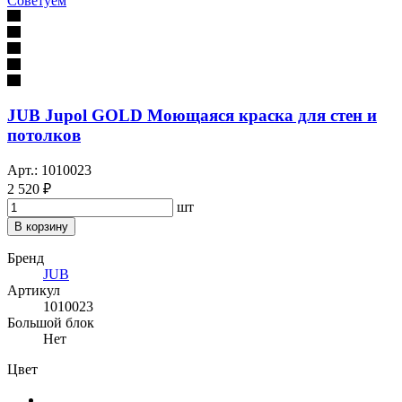
Советуем
JUB Jupol GOLD Моющаяся краска для стен и
потолков
Арт.: 1010023
2 520 ₽
шт
В корзину
Бренд
JUB
Артикул
1010023
Большой блок
Нет
Цвет