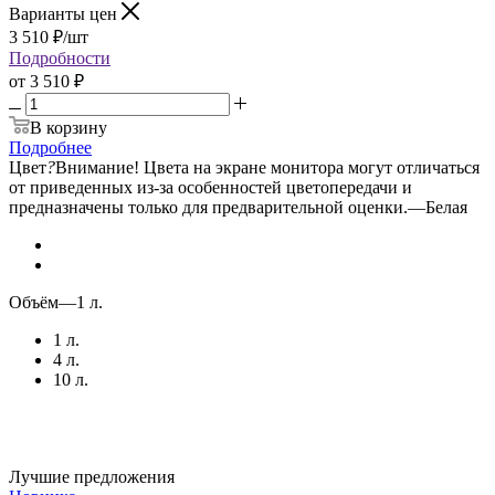
Варианты цен
3 510
₽
/шт
Подробности
от
3 510 ₽
В корзину
Подробнее
Цвет
?
Внимание! Цвета на экране монитора могут отличаться
от приведенных из-за особенностей цветопередачи и
предназначены только для предварительной оценки.
—
Белая
Объём
—
1 л.
1 л.
4 л.
10 л.
Лучшие предложения