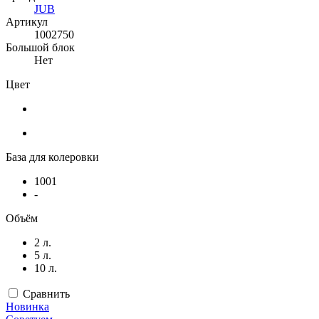
JUB
Артикул
1002750
Большой блок
Нет
Цвет
База для колеровки
1001
-
Объём
2 л.
5 л.
10 л.
Сравнить
Новинка