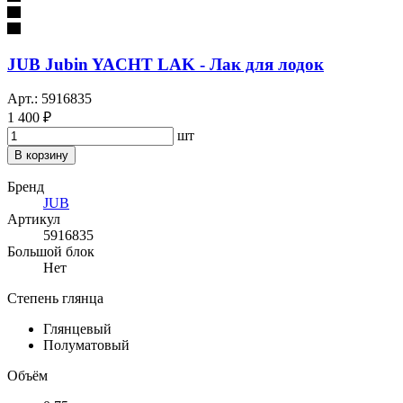
JUB Jubin YACHT LAK - Лак для лодок
Арт.: 5916835
1 400 ₽
шт
В корзину
Бренд
JUB
Артикул
5916835
Большой блок
Нет
Степень глянца
Глянцевый
Полуматовый
Объём