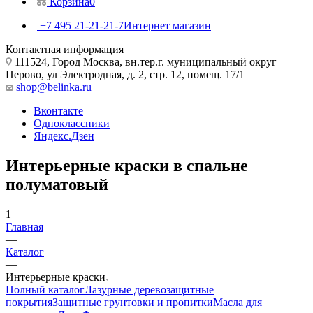
Корзина
0
+7 495 21-21-21-7
Интернет магазин
Контактная информация
111524, Город Москва, вн.тер.г. муниципальный округ
Перово, ул Электродная, д. 2, стр. 12, помещ. 17/1
shop@belinka.ru
Вконтакте
Одноклассники
Яндекс.Дзен
Интерьерные краски в спальне
полуматовый
1
Главная
—
Каталог
—
Интерьерные краски
Полный каталог
Лазурные деревозащитные
покрытия
Защитные грунтовки и пропитки
Масла для