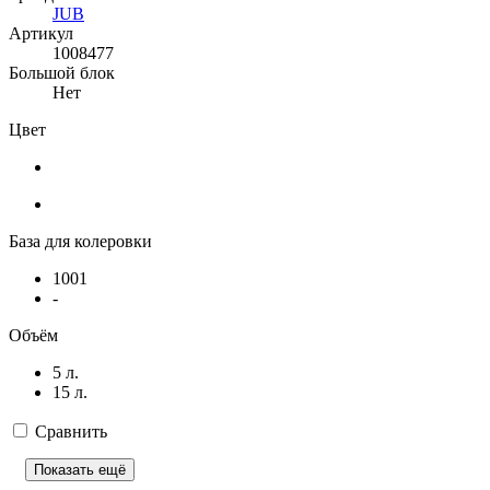
JUB
Артикул
1008477
Большой блок
Нет
Цвет
База для колеровки
1001
-
Объём
5 л.
15 л.
Сравнить
Показать ещё