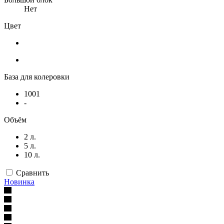
Нет
Цвет
База для колеровки
1001
-
Объём
2 л.
5 л.
10 л.
Сравнить
Новинка