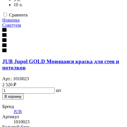
10 л.
Сравнить
Новинка
Советуем
JUB Jupol GOLD Моющаяся краска для стен и
потолков
Арт.: 1010023
2 520 ₽
шт
В корзину
Бренд
JUB
Артикул
1010023
Большой блок