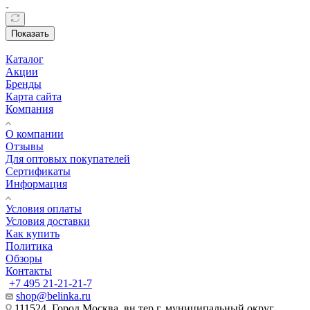
Показать
Каталог
Акции
Бренды
Карта сайта
Компания
О компании
Отзывы
Для оптовых покупателей
Сертификаты
Информация
Условия оплаты
Условия доставки
Как купить
Политика
Обзоры
Контакты
+7 495 21-21-21-7
shop@belinka.ru
111524, Город Москва, вн.тер.г. муниципальный округ