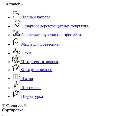
Каталог
Полный каталог
Лазурные деревозащитные покрытия
Защитные грунтовки и пропитки
Масла для древесины
Лаки
Интерьерные краски
Фасадные краски
Эмали
Шпатлевка
Штукатурка
Фильтр
Сортировка