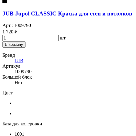
JUB Jupol CLASSIC Краска для стен и потолков
Арт.: 1009790
1 720 ₽
шт
В корзину
Бренд
JUB
Артикул
1009790
Большой блок
Нет
Цвет
База для колеровки
1001