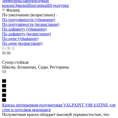
древесины
Лаки
Фасадные
краски
Эмали
Шпатлевка
Штукатурка
Фильтр
По умолчанию (возрастание)
По популярности (убывание)
По популярности (возрастание)
По алфавиту (убывание)
По алфавиту (возрастание)
По цене (убывание)
По цене (возрастание)
Супер стойкая
Школы, Больницы, Сады, Рестораны
Краска интерьерная полуматовая VALPAINT V88 SATINE для
стен и потолков моющаяся
Полуматовая краска обладает высокой укрывистостью, что