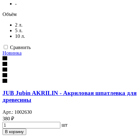
-
Объём
2 л.
5 л.
10 л.
Сравнить
Новинка
JUB Jubin AKRILIN - Акриловая шпатлевка для
древесины
Арт.: 1002630
380 ₽
шт
В корзину