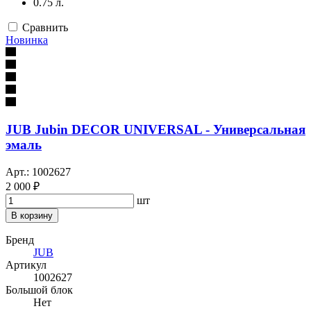
0.75 л.
Сравнить
Новинка
JUB Jubin DECOR UNIVERSAL - Универсальная
эмаль
Арт.: 1002627
2 000 ₽
шт
В корзину
Бренд
JUB
Артикул
1002627
Большой блок
Нет