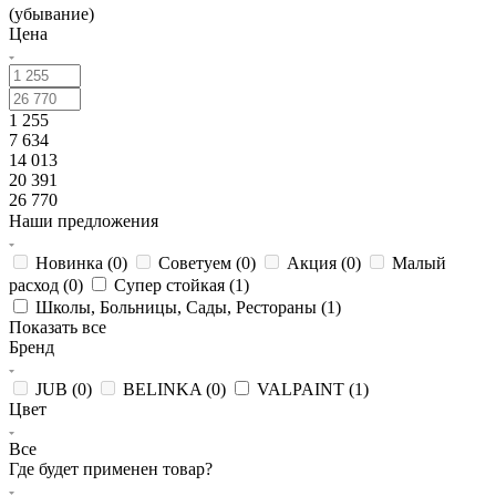
(убывание)
Цена
1 255
7 634
14 013
20 391
26 770
Наши предложения
Новинка (
0
)
Советуем (
0
)
Акция (
0
)
Малый
расход (
0
)
Супер стойкая (
1
)
Школы, Больницы, Сады, Рестораны (
1
)
Показать все
Бренд
JUB (
0
)
BELINKA (
0
)
VALPAINT (
1
)
Цвет
Все
Где будет применен товар?