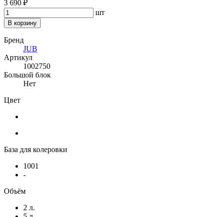
3 690 ₽
шт
В корзину
Бренд
JUB
Артикул
1002750
Большой блок
Нет
Цвет
База для колеровки
1001
-
Объём
2 л.
5 л.