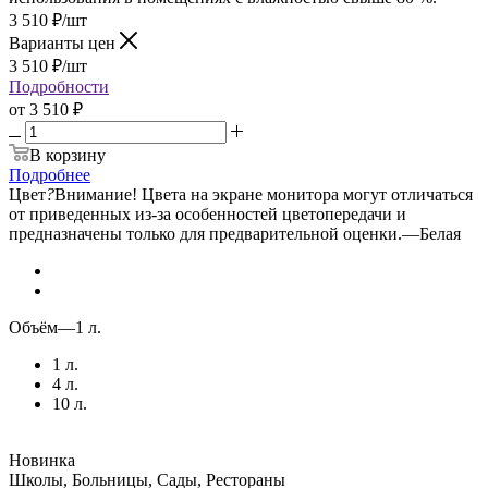
3 510
₽
/шт
Варианты цен
3 510
₽
/шт
Подробности
от
3 510 ₽
В корзину
Подробнее
Цвет
?
Внимание! Цвета на экране монитора могут отличаться
от приведенных из-за особенностей цветопередачи и
предназначены только для предварительной оценки.
—
Белая
Объём
—
1 л.
1 л.
4 л.
10 л.
Новинка
Школы, Больницы, Сады, Рестораны