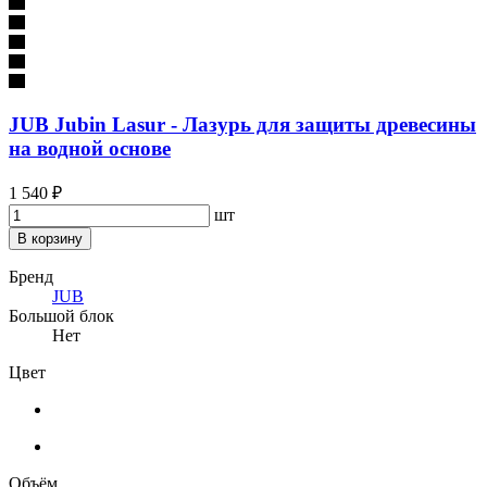
JUB Jubin Lasur - Лазурь для защиты древесины
на водной основе
1 540 ₽
шт
В корзину
Бренд
JUB
Большой блок
Нет
Цвет
Объём