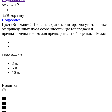
от
2 520 ₽
В корзину
Подробнее
Цвет
?
Внимание! Цвета на экране монитора могут отличаться
от приведенных из-за особенностей цветопередачи и
предназначены только для предварительной оценки.
—
Белая
Объём
—
2 л.
2 л.
5 л.
10 л.
Новинка