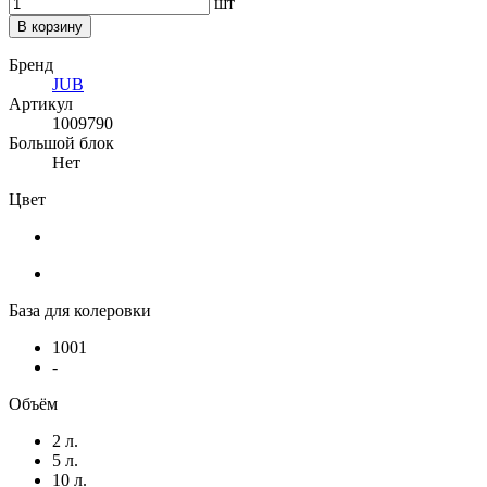
шт
В корзину
Бренд
JUB
Артикул
1009790
Большой блок
Нет
Цвет
База для колеровки
1001
-
Объём
2 л.
5 л.
10 л.