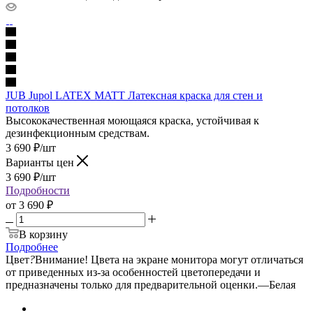
JUB Jupol LATEX MATT Латексная краска для стен и
потолков
Высококачественная моющаяся краска, устойчивая к
дезинфекционным средствам.
3 690
₽
/шт
Варианты цен
3 690
₽
/шт
Подробности
от
3 690 ₽
В корзину
Подробнее
Цвет
?
Внимание! Цвета на экране монитора могут отличаться
от приведенных из-за особенностей цветопередачи и
предназначены только для предварительной оценки.
—
Белая