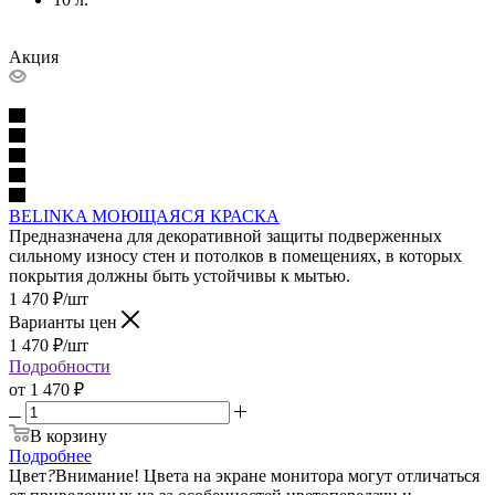
Акция
BELINKA МОЮЩАЯСЯ КРАСКА
Предназначена для декоративной защиты подверженных
сильному износу стен и потолков в помещениях, в которых
покрытия должны быть устойчивы к мытью.
1 470
₽
/шт
Варианты цен
1 470
₽
/шт
Подробности
от
1 470 ₽
В корзину
Подробнее
Цвет
?
Внимание! Цвета на экране монитора могут отличаться