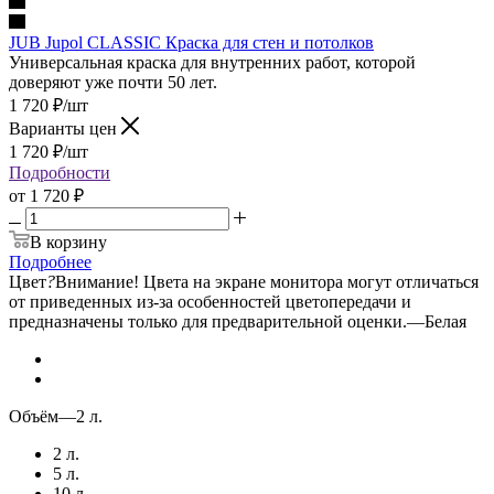
JUB Jupol CLASSIC Краска для стен и потолков
Универсальная краска для внутренних работ, которой
доверяют уже почти 50 лет.
1 720
₽
/шт
Варианты цен
1 720
₽
/шт
Подробности
от
1 720 ₽
В корзину
Подробнее
Цвет
?
Внимание! Цвета на экране монитора могут отличаться
от приведенных из-за особенностей цветопередачи и
предназначены только для предварительной оценки.
—
Белая
Объём
—
2 л.
2 л.
5 л.
10 л.