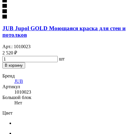
JUB Jupol GOLD Моющаяся краска для стен и
потолков
Арт.: 1010023
2 520 ₽
шт
В корзину
Бренд
JUB
Артикул
1010023
Большой блок
Нет
Цвет