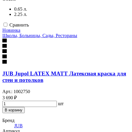
0.65 л.
2.25 л.
Сравнить
Новинка
Школы, Больницы, Сады, Рестораны
JUB Jupol LATEX MATT Латексная краска для
стен и потолков
Арт.: 1002750
3 690 ₽
шт
В корзину
Бренд
JUB
Артикул