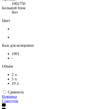
1002750
Большой блок
Нет
Цвет
База для колеровки
1001
-
Объём
2 л.
5 л.
10 л.
Сравнить
Новинка
Советуем