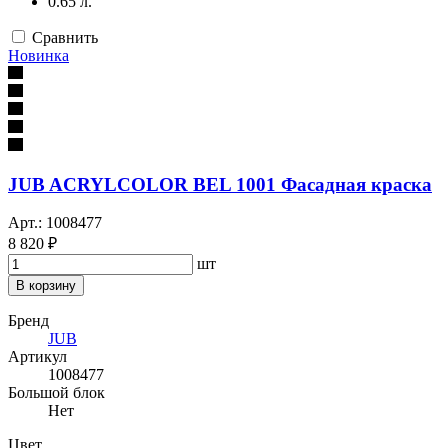
0.65 л.
Сравнить
Новинка
JUB ACRYLCOLOR BEL 1001 Фасадная краска
Арт.: 1008477
8 820 ₽
шт
В корзину
Бренд
JUB
Артикул
1008477
Большой блок
Нет
Цвет