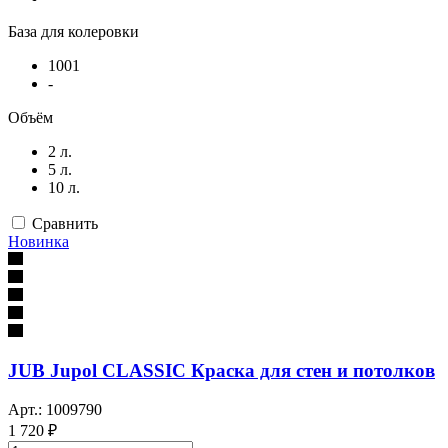
База для колеровки
1001
-
Объём
2 л.
5 л.
10 л.
Сравнить
Новинка
JUB Jupol CLASSIC Краска для стен и потолков
Арт.: 1009790
1 720 ₽