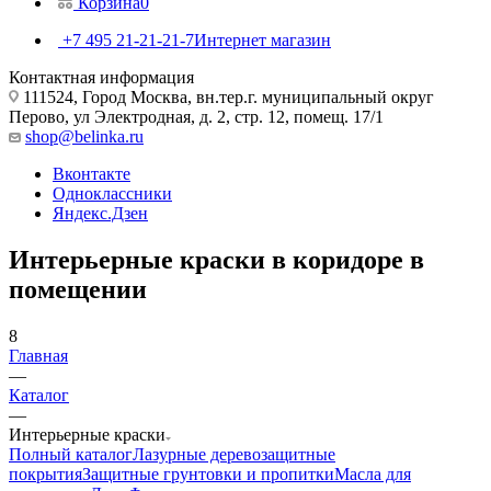
Корзина
0
+7 495 21-21-21-7
Интернет магазин
Контактная информация
111524, Город Москва, вн.тер.г. муниципальный округ
Перово, ул Электродная, д. 2, стр. 12, помещ. 17/1
shop@belinka.ru
Вконтакте
Одноклассники
Яндекс.Дзен
Интерьерные краски в коридоре в
помещении
8
Главная
—
Каталог
—
Интерьерные краски
Полный каталог
Лазурные деревозащитные
покрытия
Защитные грунтовки и пропитки
Масла для