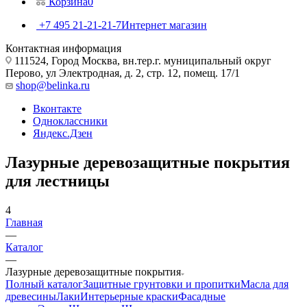
Корзина
0
+7 495 21-21-21-7
Интернет магазин
Контактная информация
111524, Город Москва, вн.тер.г. муниципальный округ
Перово, ул Электродная, д. 2, стр. 12, помещ. 17/1
shop@belinka.ru
Вконтакте
Одноклассники
Яндекс.Дзен
Лазурные деревозащитные покрытия
для лестницы
4
Главная
—
Каталог
—
Лазурные деревозащитные покрытия
Полный каталог
Защитные грунтовки и пропитки
Масла для
древесины
Лаки
Интерьерные краски
Фасадные