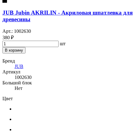
JUB Jubin AKRILIN - Акриловая шпатлевка для
древесины
Арт.: 1002630
380 ₽
шт
В корзину
Бренд
JUB
Артикул
1002630
Большой блок
Нет
Цвет