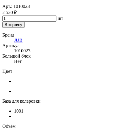
Арт.: 1010023
2 520 ₽
шт
В корзину
Бренд
JUB
Артикул
1010023
Большой блок
Нет
Цвет
База для колеровки
1001
-
Объём