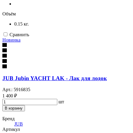
Объём
0.15 кг.
Сравнить
Новинка
JUB Jubin YACHT LAK - Лак для лодок
Арт.: 5916835
1 400 ₽
шт
В корзину
Бренд
JUB
Артикул