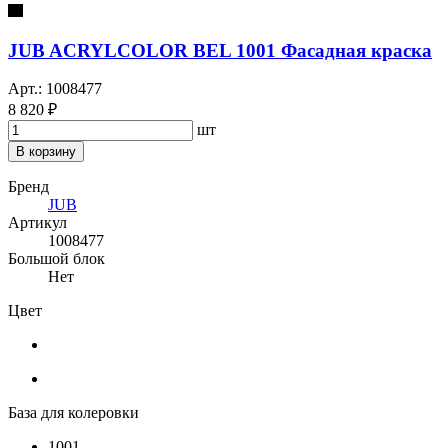
JUB ACRYLCOLOR BEL 1001 Фасадная краска
Арт.: 1008477
8 820 ₽
шт
В корзину
Бренд
JUB
Артикул
1008477
Большой блок
Нет
Цвет
База для колеровки
1001