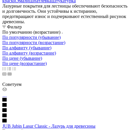
краски
Эмали
Шпатлевка
Штукатурка
Лазурные покрытия для лестницы обеспечивают безопасность
и долговечность. Они устойчивы к истиранию,
предотвращают износ и подчеркивают естественный рисунок
древесины.
Фильтр
По умолчанию (возрастание)
По популярности (убывание)
По популярности (возрастание)
По алфавиту (убывание)
По алфавиту (возрастание)
По цене (убывание)
По цене (возрастание)
Советуем
JUB Jubin Lasur Classic - Лазурь для древесины