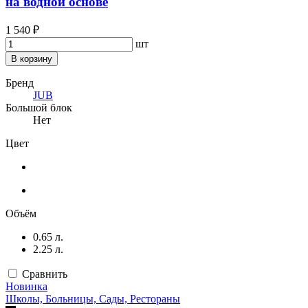
на водной основе
1 540 ₽
шт
В корзину
Бренд
JUB
Большой блок
Нет
Цвет
Объём
0.65 л.
2.25 л.
Сравнить
Новинка
Школы, Больницы, Сады, Рестораны