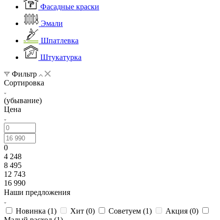
Фасадные краски
Эмали
Шпатлевка
Штукатурка
Фильтр
Сортировка
(убывание)
Цена
0
4 248
8 495
12 743
16 990
Наши предложения
Новинка (
1
)
Хит (
0
)
Советуем (
1
)
Акция (
0
)
Малый расход (
1
)