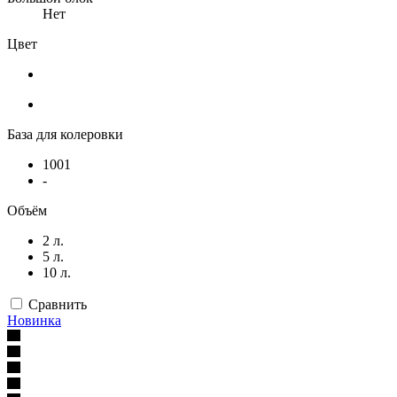
Нет
Цвет
База для колеровки
1001
-
Объём
2 л.
5 л.
10 л.
Сравнить
Новинка