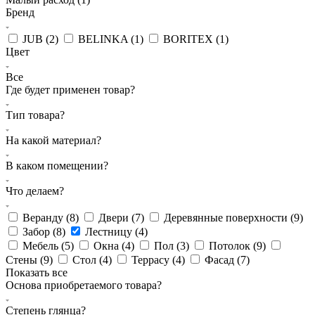
Бренд
JUB (
2
)
BELINKA (
1
)
BORITEX (
1
)
Цвет
Все
Где будет применен товар?
Тип товара?
На какой материал?
В каком помещении?
Что делаем?
Веранду (
8
)
Двери (
7
)
Деревянные поверхности (
9
)
Забор (
8
)
Лестницу (
4
)
Мебель (
5
)
Окна (
4
)
Пол (
3
)
Потолок (
9
)
Стены (
9
)
Стол (
4
)
Террасу (
4
)
Фасад (
7
)
Показать все
Основа приобретаемого товара?
Степень глянца?