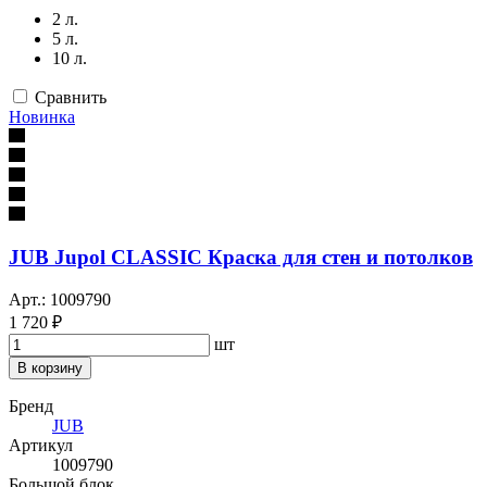
2 л.
5 л.
10 л.
Сравнить
Новинка
JUB Jupol CLASSIC Краска для стен и потолков
Арт.: 1009790
1 720 ₽
шт
В корзину
Бренд
JUB
Артикул
1009790
Большой блок