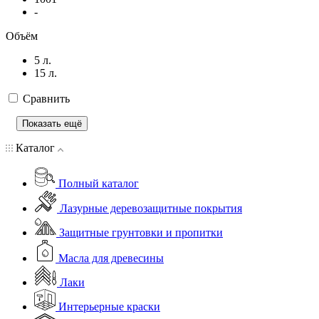
-
Объём
5 л.
15 л.
Сравнить
Показать ещё
Каталог
Полный каталог
Лазурные деревозащитные покрытия
Защитные грунтовки и пропитки
Масла для древесины
Лаки
Интерьерные краски