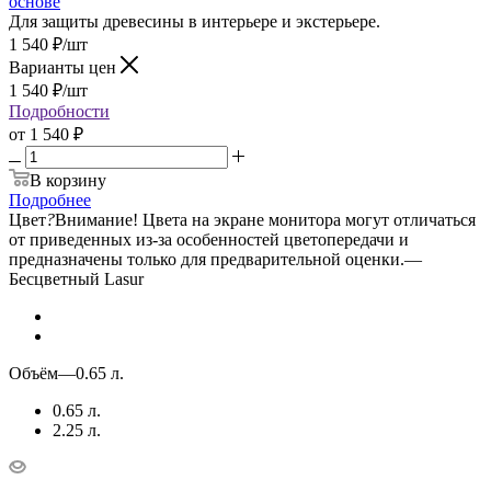
основе
Для защиты древесины в интерьере и экстерьере.
1 540
₽
/шт
Варианты цен
1 540
₽
/шт
Подробности
от
1 540 ₽
В корзину
Подробнее
Цвет
?
Внимание! Цвета на экране монитора могут отличаться
от приведенных из-за особенностей цветопередачи и
предназначены только для предварительной оценки.
—
Бесцветный Lasur
Объём
—
0.65 л.
0.65 л.
2.25 л.