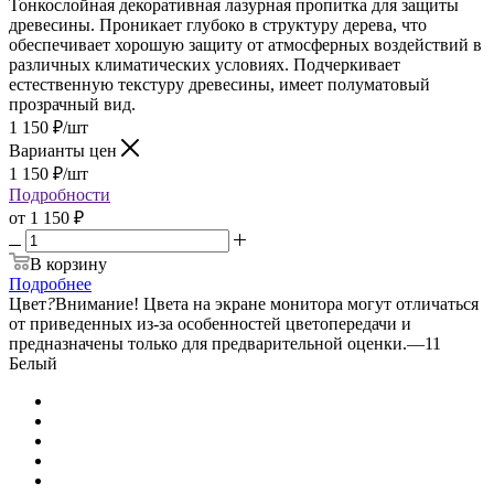
Тонкослойная декоративная лазурная пропитка для защиты
древесины. Проникает глубоко в структуру дерева, что
обеспечивает хорошую защиту от атмосферных воздействий в
различных климатических условиях. Подчеркивает
естественную текстуру древесины, имеет полуматовый
прозрачный вид.
1 150
₽
/шт
Варианты цен
1 150
₽
/шт
Подробности
от
1 150 ₽
В корзину
Подробнее
Цвет
?
Внимание! Цвета на экране монитора могут отличаться
от приведенных из-за особенностей цветопередачи и
предназначены только для предварительной оценки.
—
11
Белый