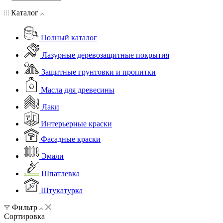
Каталог
Полный каталог
Лазурные деревозащитные покрытия
Защитные грунтовки и пропитки
Масла для древесины
Лаки
Интерьерные краски
Фасадные краски
Эмали
Шпатлевка
Штукатурка
Фильтр
Сортировка