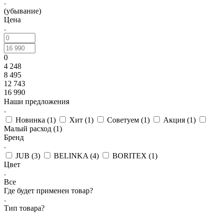
(убывание)
Цена
0
4 248
8 495
12 743
16 990
Наши предложения
Новинка (
1
)
Хит (
1
)
Советуем (
1
)
Акция (
1
)
Малый расход (
1
)
Бренд
JUB (
3
)
BELINKA (
4
)
BORITEX (
1
)
Цвет
Все
Где будет применен товар?
Тип товара?