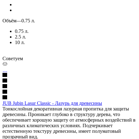
Объём
—
0.75 л.
0.75 л.
2.5 л.
10 л.
Советуем
JUB Jubin Lasur Classic - Лазурь для древесины
Тонкослойная декоративная лазурная пропитка для защиты
древесины. Проникает глубоко в структуру дерева, что
обеспечивает хорошую защиту от атмосферных воздействий в
различных климатических условиях. Подчеркивает
естественную текстуру древесины, имеет полуматовый
прозрачный вид.