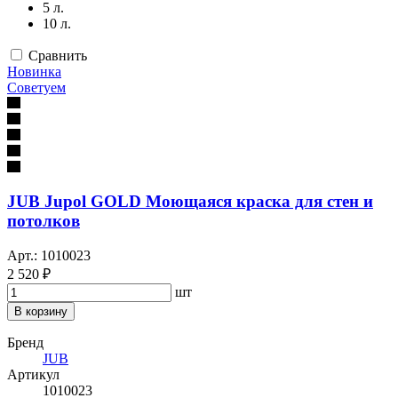
5 л.
10 л.
Сравнить
Новинка
Советуем
JUB Jupol GOLD Моющаяся краска для стен и
потолков
Арт.: 1010023
2 520 ₽
шт
В корзину
Бренд
JUB
Артикул
1010023