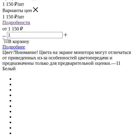
1 150
₽
/шт
Варианты цен
1 150
₽
/шт
Подробности
от
1 150 ₽
В корзину
Подробнее
Цвет
?
Внимание! Цвета на экране монитора могут отличаться
от приведенных из-за особенностей цветопередачи и
предназначены только для предварительной оценки.
—
11
Белый