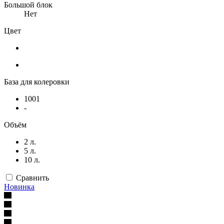
Большой блок
Нет
Цвет
База для колеровки
1001
-
Объём
2 л.
5 л.
10 л.
Сравнить
Новинка