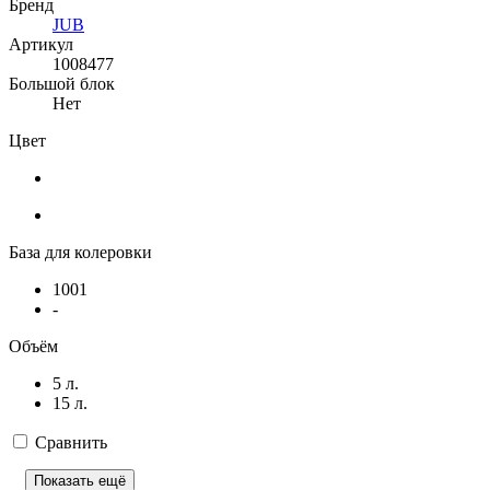
Бренд
JUB
Артикул
1008477
Большой блок
Нет
Цвет
База для колеровки
1001
-
Объём
5 л.
15 л.
Сравнить
Показать ещё