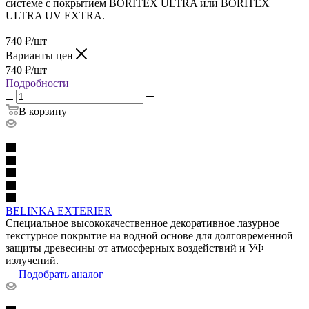
системе с покрытием BORITEX ULTRA или BORITEX
ULTRA UV EXTRA.
740
₽
/шт
Варианты цен
740
₽
/шт
Подробности
В корзину
BELINKA EXTERIER
Специальное высококачественное декоративное лазурное
текстурное покрытие на водной основе для долговременной
защиты древесины от атмосферных воздействий и УФ
излучений.
Подобрать аналог