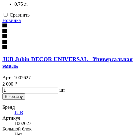
0.75 л.
Сравнить
Новинка
JUB Jubin DECOR UNIVERSAL - Универсальная
эмаль
Арт.: 1002627
2 000 ₽
шт
В корзину
Бренд
JUB
Артикул
1002627
Большой блок
Нет