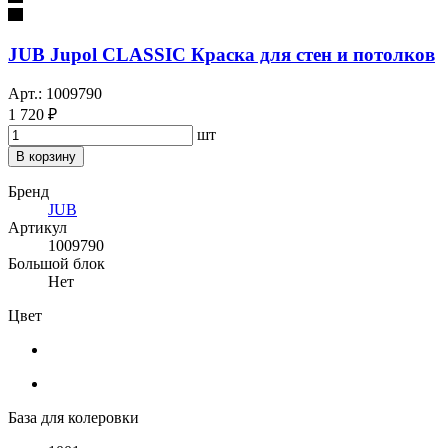
JUB Jupol CLASSIC Краска для стен и потолков
Арт.: 1009790
1 720 ₽
шт
В корзину
Бренд
JUB
Артикул
1009790
Большой блок
Нет
Цвет
База для колеровки