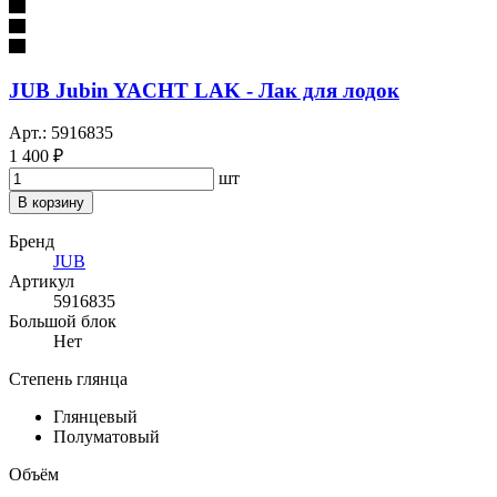
JUB Jubin YACHT LAK - Лак для лодок
Арт.: 5916835
1 400 ₽
шт
В корзину
Бренд
JUB
Артикул
5916835
Большой блок
Нет
Степень глянца
Глянцевый
Полуматовый
Объём