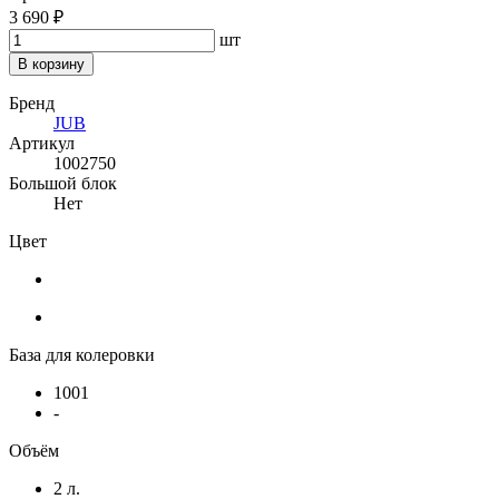
3 690 ₽
шт
В корзину
Бренд
JUB
Артикул
1002750
Большой блок
Нет
Цвет
База для колеровки
1001
-
Объём
2 л.