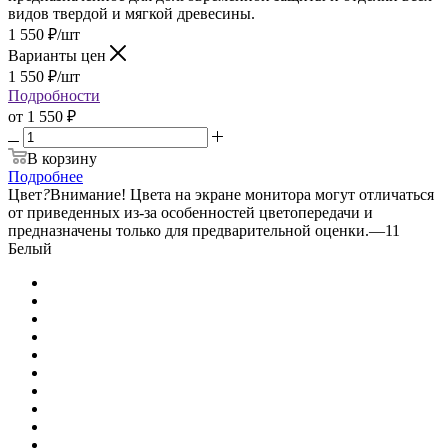
видов твердой и мягкой древесины.
1 550
₽
/шт
Варианты цен
1 550
₽
/шт
Подробности
от
1 550 ₽
В корзину
Подробнее
Цвет
?
Внимание! Цвета на экране монитора могут отличаться
от приведенных из-за особенностей цветопередачи и
предназначены только для предварительной оценки.
—
11
Белый