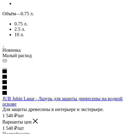
Объём
—
0.75 л.
0.75 л.
2.5 л.
10 л.
Новинка
Малый расход
JUB Jubin Lasur - Лазурь для защиты древесины на водной
основе
Для защиты древесины в интерьере и экстерьере.
1 540
₽
/шт
Варианты цен
1 540
₽
/шт
Подробности