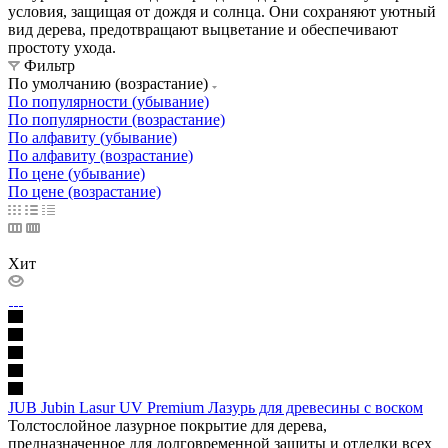
условия, защищая от дождя и солнца. Они сохраняют уютный
вид дерева, предотвращают выцветание и обеспечивают
простоту ухода.
Фильтр
По умолчанию (возрастание)
По популярности (убывание)
По популярности (возрастание)
По алфавиту (убывание)
По алфавиту (возрастание)
По цене (убывание)
По цене (возрастание)
Хит
JUB Jubin Lasur UV Premium Лазурь для древесины с воском
Толстослойное лазурное покрытие для дерева,
предназначенное для долговременной защиты и отделки всех