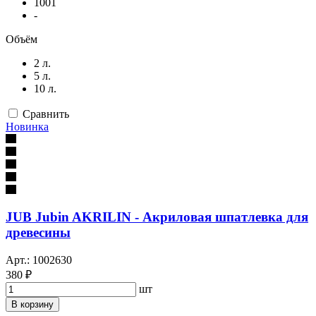
1001
-
Объём
2 л.
5 л.
10 л.
Сравнить
Новинка
JUB Jubin AKRILIN - Акриловая шпатлевка для
древесины
Арт.: 1002630
380 ₽
шт
В корзину