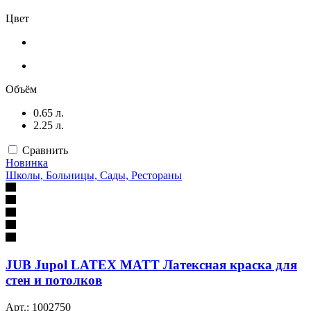
Цвет
Объём
0.65 л.
2.25 л.
Сравнить
Новинка
Школы, Больницы, Сады, Рестораны
JUB Jupol LATEX MATT Латексная краска для
стен и потолков
Арт.: 1002750