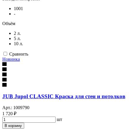
1001
-
Объём
2 л.
5 л.
10 л.
Сравнить
Новинка
JUB Jupol CLASSIC Краска для стен и потолков
Арт.: 1009790
1 720 ₽
шт
В корзину