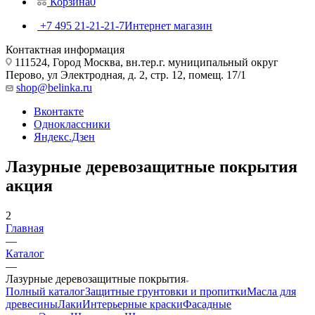
Корзина
0
+7 495 21-21-21-7
Интернет магазин
Контактная информация
111524, Город Москва, вн.тер.г. муниципальный округ
Перово, ул Электродная, д. 2, стр. 12, помещ. 17/1
shop@belinka.ru
Вконтакте
Одноклассники
Яндекс.Дзен
Лазурные деревозащитные покрытия
акция
2
Главная
—
Каталог
—
Лазурные деревозащитные покрытия
Полный каталог
Защитные грунтовки и пропитки
Масла для
древесины
Лаки
Интерьерные краски
Фасадные