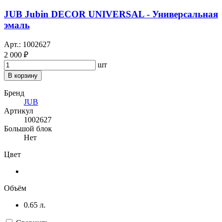
JUB Jubin DECOR UNIVERSAL - Универсальная
эмаль
Арт.: 1002627
2 000 ₽
шт
В корзину
Бренд
JUB
Артикул
1002627
Большой блок
Нет
Цвет
Объём
0.65 л.