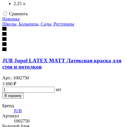
2.25 л.
Сравнить
Новинка
Школы, Больницы, Сады, Рестораны
JUB Jupol LATEX MATT Латексная краска для
стен и потолков
Арт.: 1002750
3 690 ₽
шт
В корзину
Бренд
JUB
Артикул
1002750
Большой блок