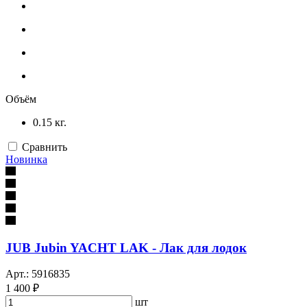
Объём
0.15 кг.
Сравнить
Новинка
JUB Jubin YACHT LAK - Лак для лодок
Арт.: 5916835
1 400 ₽
шт