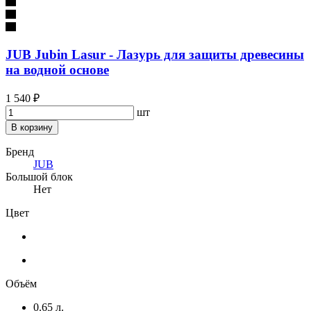
JUB Jubin Lasur - Лазурь для защиты древесины
на водной основе
1 540 ₽
шт
В корзину
Бренд
JUB
Большой блок
Нет
Цвет
Объём
0.65 л.