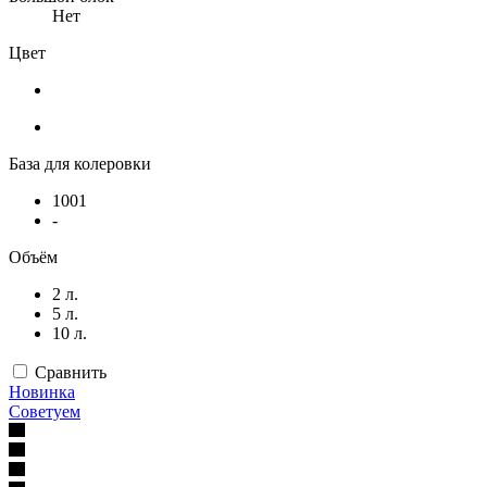
Нет
Цвет
База для колеровки
1001
-
Объём
2 л.
5 л.
10 л.
Сравнить
Новинка
Советуем