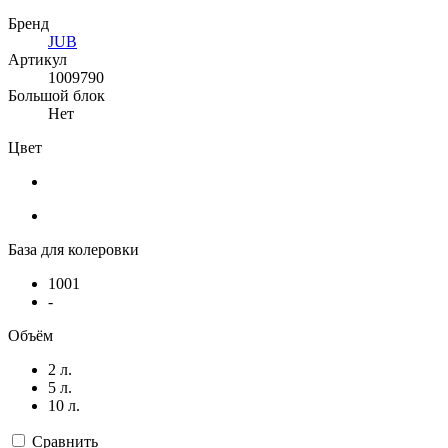
Бренд
JUB
Артикул
1009790
Большой блок
Нет
Цвет
База для колеровки
1001
-
Объём
2 л.
5 л.
10 л.
Сравнить