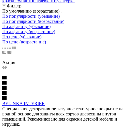
краски
Эмали
Шпатлевка
Штукатурка
Фильтр
По умолчанию (возрастание)
По популярности (убывание)
По популярности (возрастание)
По алфавиту (убывание)
По алфавиту (возрастание)
По цене (убывание)
По цене (возрастание)
Акция
BELINKA INTERIER
Специальное декоративное лазурное текстурное покрытие на
водной основе для защиты всех сортов древесины внутри
помещений. Рекомендовано для окраски детской мебели и
игрушек.