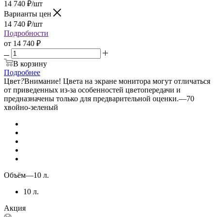
14 740
₽
/шт
Варианты цен
14 740
₽
/шт
Подробности
от
14 740 ₽
В корзину
Подробнее
Цвет
?
Внимание! Цвета на экране монитора могут отличаться
от приведенных из-за особенностей цветопередачи и
предназначены только для предварительной оценки.
—
70
хвойно-зеленый
Объём
—
10 л.
10 л.
Акция