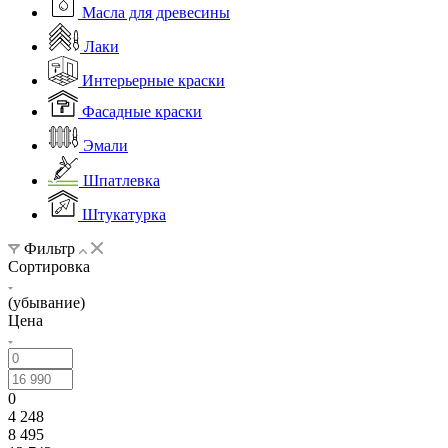
Масла для древесины
Лаки
Интерьерные краски
Фасадные краски
Эмали
Шпатлевка
Штукатурка
Фильтр
Сортировка
(убывание)
Цена
0
4 248
8 495