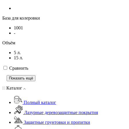
База для колеровки
1001
-
Объём
5 л.
15 л.
Сравнить
Показать ещё
Каталог
Полный каталог
Лазурные деревозащитные покрытия
Защитные грунтовки и пропитки