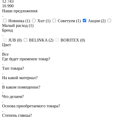
12 743
16 990
Наши предложения
Новинка (
1
)
Хит (
1
)
Советуем (
1
)
Акция (
2
)
Малый расход (
1
)
Бренд
JUB (
0
)
BELINKA (
2
)
BORITEX (
0
)
Цвет
Все
Где будет применен товар?
Тип товара?
На какой материал?
В каком помещении?
Что делаем?
Основа приобретаемого товара?
Степень глянца?