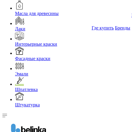
Масла для древесины
Где купить
Бренды
Лаки
Интерьерные краски
Фасадные краски
Эмали
Шпатлевка
Штукатурка