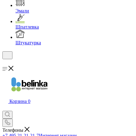
Эмали
Шпатлевка
Штукатурка
Корзина
0
Телефоны
+7 495 21-21-21-7
Интернет магазин