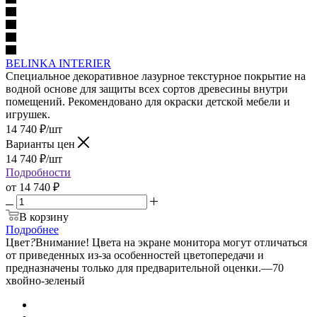
BELINKA INTERIER
Специальное декоративное лазурное текстурное покрытие на
водной основе для защиты всех сортов древесины внутри
помещений. Рекомендовано для окраски детской мебели и
игрушек.
14 740
₽
/шт
Варианты цен
14 740
₽
/шт
Подробности
от
14 740 ₽
В корзину
Подробнее
Цвет
?
Внимание! Цвета на экране монитора могут отличаться
от приведенных из-за особенностей цветопередачи и
предназначены только для предварительной оценки.
—
70
хвойно-зеленый