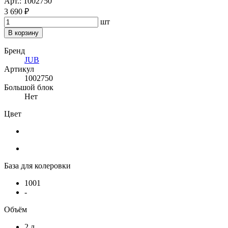
Арт.: 1002750
3 690 ₽
шт
В корзину
Бренд
JUB
Артикул
1002750
Большой блок
Нет
Цвет
База для колеровки
1001
-
Объём
2 л.