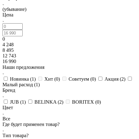
(убывание)
Цена
0
4 248
8 495
12 743
16 990
Наши предложения
Новинка (
1
)
Хит (
0
)
Советуем (
0
)
Акция (
2
)
Малый расход (
1
)
Бренд
JUB (
1
)
BELINKA (
2
)
BORITEX (
0
)
Цвет
Все
Где будет применен товар?
Тип товара?