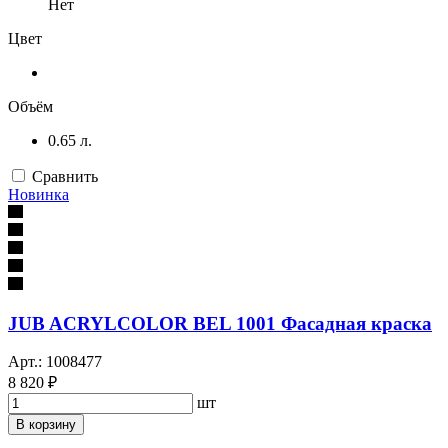
Нет
Цвет
Объём
0.65 л.
Сравнить
Новинка
JUB ACRYLCOLOR BEL 1001 Фасадная краска
Арт.: 1008477
8 820 ₽
шт
В корзину