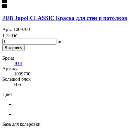
JUB Jupol CLASSIC Краска для стен и потолков
Арт.: 1009790
1 720 ₽
шт
В корзину
Бренд
JUB
Артикул
1009790
Большой блок
Нет
Цвет
База для колеровки