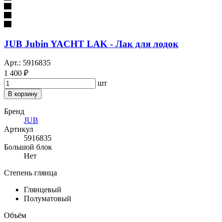
JUB Jubin YACHT LAK - Лак для лодок
Арт.: 5916835
1 400 ₽
шт
В корзину
Бренд
JUB
Артикул
5916835
Большой блок
Нет
Степень глянца
Глянцевый
Полуматовый
Объём