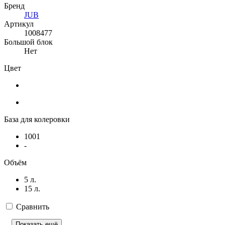
Бренд
JUB
Артикул
1008477
Большой блок
Нет
Цвет
База для колеровки
1001
-
Объём
5 л.
15 л.
Сравнить
Показать ещё