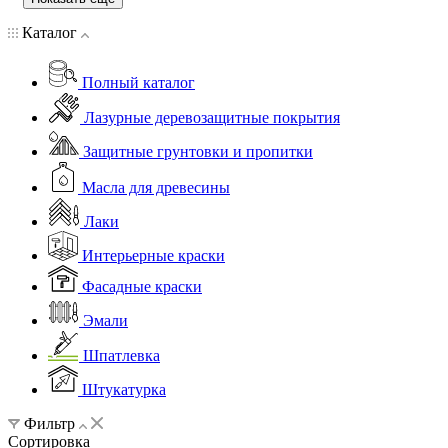
Каталог
Полный каталог
Лазурные деревозащитные покрытия
Защитные грунтовки и пропитки
Масла для древесины
Лаки
Интерьерные краски
Фасадные краски
Эмали
Шпатлевка
Штукатурка
Фильтр
Сортировка