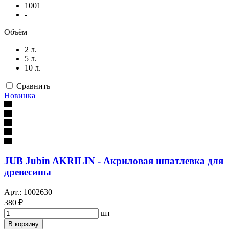
1001
-
Объём
2 л.
5 л.
10 л.
Сравнить
Новинка
JUB Jubin AKRILIN - Акриловая шпатлевка для
древесины
Арт.: 1002630
380 ₽
шт
В корзину