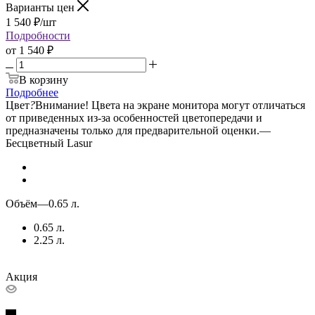
Варианты цен
1 540
₽
/шт
Подробности
от
1 540 ₽
В корзину
Подробнее
Цвет
?
Внимание! Цвета на экране монитора могут отличаться
от приведенных из-за особенностей цветопередачи и
предназначены только для предварительной оценки.
—
Бесцветный Lasur
Объём
—
0.65 л.
0.65 л.
2.25 л.
Акция