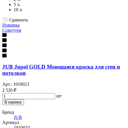
5 л.
10 л.
Сравнить
Новинка
Советуем
JUB Jupol GOLD Моющаяся краска для стен и
потолков
Арт.: 1010023
2 520 ₽
шт
В корзину
Бренд
JUB
Артикул
1010023