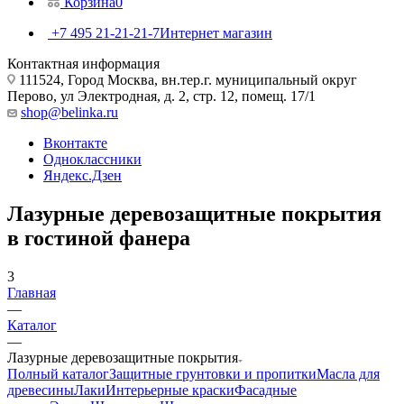
Корзина
0
+7 495 21-21-21-7
Интернет магазин
Контактная информация
111524, Город Москва, вн.тер.г. муниципальный округ
Перово, ул Электродная, д. 2, стр. 12, помещ. 17/1
shop@belinka.ru
Вконтакте
Одноклассники
Яндекс.Дзен
Лазурные деревозащитные покрытия
в гостиной фанера
3
Главная
—
Каталог
—
Лазурные деревозащитные покрытия
Полный каталог
Защитные грунтовки и пропитки
Масла для
древесины
Лаки
Интерьерные краски
Фасадные