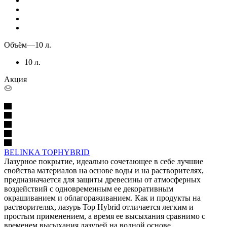
Объём
—
10 л.
10 л.
Акция
BELINKA TOPHYBRID
Лазурное покрытие, идеально сочетающее в себе лучшие
свойства материалов на основе воды и на растворителях,
предназначается для защиты древесины от атмосферных
воздействий с одновременным ее декоративным
окрашиванием и облагораживанием. Как и продукты на
растворителях, лазурь Top Hybrid отличается легким и
простым применением, а время ее высыхания сравнимо с
временем высыхания лазурей на водной основе.