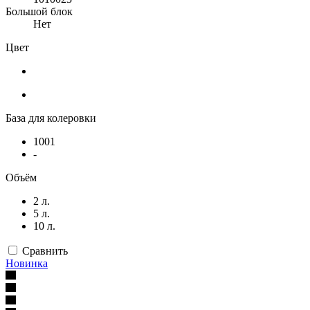
Большой блок
Нет
Цвет
База для колеровки
1001
-
Объём
2 л.
5 л.
10 л.
Сравнить
Новинка