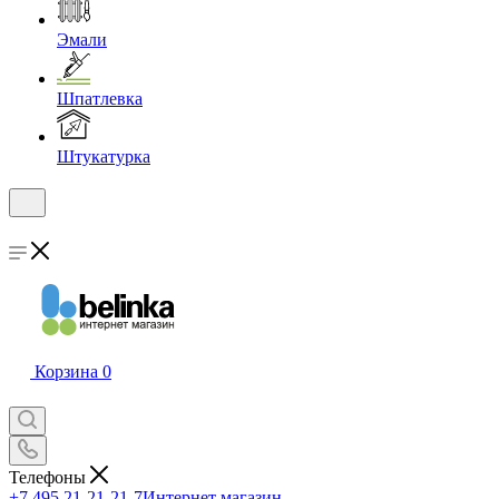
Эмали
Шпатлевка
Штукатурка
Корзина
0
Телефоны
+7 495 21-21-21-7
Интернет магазин