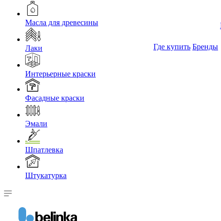
Масла для древесины
Где купить
Бренды
Лаки
Интерьерные краски
Фасадные краски
Эмали
Шпатлевка
Штукатурка