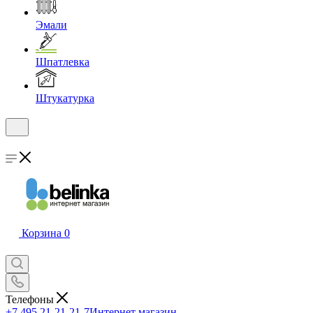
Эмали
Шпатлевка
Штукатурка
Корзина
0
Телефоны
+7 495 21-21-21-7
Интернет магазин