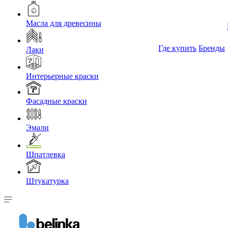
Масла для древесины
Где купить
Бренды
Лаки
Интерьерные краски
Фасадные краски
Эмали
Шпатлевка
Штукатурка