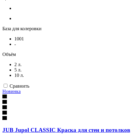
База для колеровки
1001
-
Объём
2 л.
5 л.
10 л.
Сравнить
Новинка
JUB Jupol CLASSIC Краска для стен и потолков