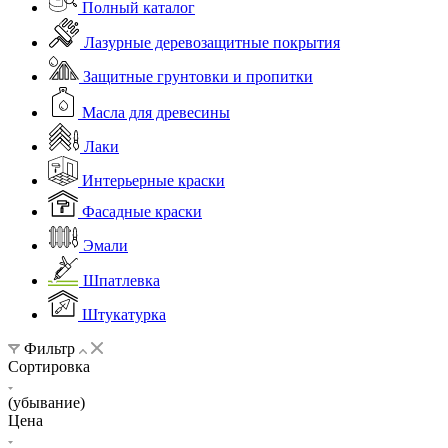
Полный каталог
Лазурные деревозащитные покрытия
Защитные грунтовки и пропитки
Масла для древесины
Лаки
Интерьерные краски
Фасадные краски
Эмали
Шпатлевка
Штукатурка
Фильтр
Сортировка
(убывание)
Цена