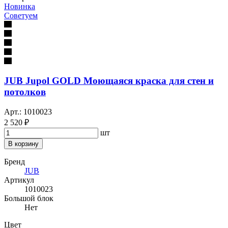
Новинка
Советуем
JUB Jupol GOLD Моющаяся краска для стен и
потолков
Арт.: 1010023
2 520 ₽
шт
В корзину
Бренд
JUB
Артикул
1010023
Большой блок
Нет
Цвет