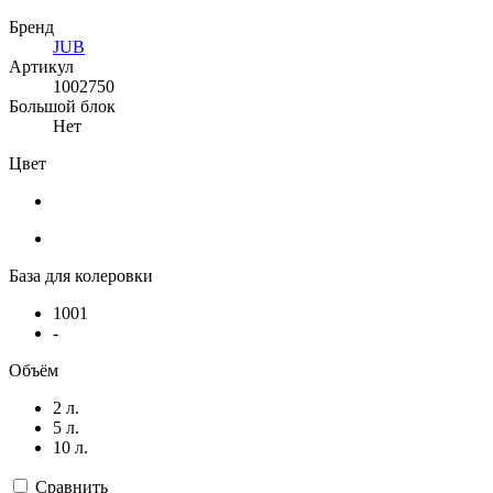
Бренд
JUB
Артикул
1002750
Большой блок
Нет
Цвет
База для колеровки
1001
-
Объём
2 л.
5 л.
10 л.
Сравнить