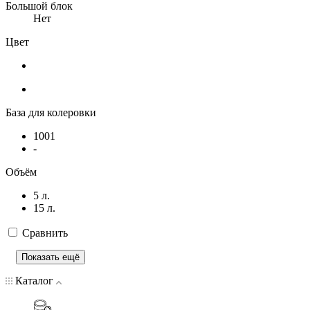
Большой блок
Нет
Цвет
База для колеровки
1001
-
Объём
5 л.
15 л.
Сравнить
Показать ещё
Каталог