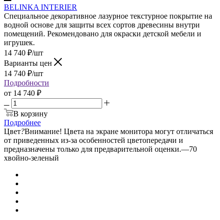
BELINKA INTERIER
Специальное декоративное лазурное текстурное покрытие на
водной основе для защиты всех сортов древесины внутри
помещений. Рекомендовано для окраски детской мебели и
игрушек.
14 740
₽
/шт
Варианты цен
14 740
₽
/шт
Подробности
от
14 740 ₽
В корзину
Подробнее
Цвет
?
Внимание! Цвета на экране монитора могут отличаться
от приведенных из-за особенностей цветопередачи и
предназначены только для предварительной оценки.
—
70
хвойно-зеленый