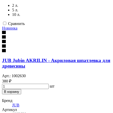
2 л.
5 л.
10 л.
Сравнить
Новинка
JUB Jubin AKRILIN - Акриловая шпатлевка для
древесины
Арт.: 1002630
380 ₽
шт
В корзину
Бренд
JUB
Артикул