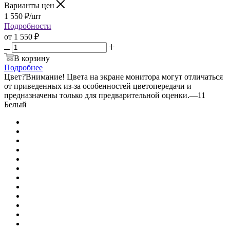
Варианты цен
1 550
₽
/шт
Подробности
от
1 550 ₽
В корзину
Подробнее
Цвет
?
Внимание! Цвета на экране монитора могут отличаться
от приведенных из-за особенностей цветопередачи и
предназначены только для предварительной оценки.
—
11
Белый