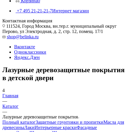
Корзина
0
+7 495 21-21-21-7
Интернет магазин
Контактная информация
111524, Город Москва, вн.тер.г. муниципальный округ
Перово, ул Электродная, д. 2, стр. 12, помещ. 17/1
shop@belinka.ru
Вконтакте
Одноклассники
Яндекс.Дзен
Лазурные деревозащитные покрытия
в детской двери
4
Главная
—
Каталог
—
Лазурные деревозащитные покрытия
Полный каталог
Защитные грунтовки и пропитки
Масла для
древесины
Лаки
Интерьерные краски
Фасадные