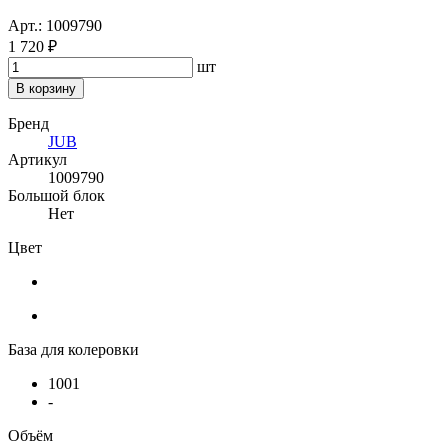
Арт.: 1009790
1 720 ₽
шт
В корзину
Бренд
JUB
Артикул
1009790
Большой блок
Нет
Цвет
База для колеровки
1001
-
Объём