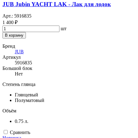
JUB Jubin YACHT LAK - Лак для лодок
Арт.: 5916835
1 400 ₽
шт
В корзину
Бренд
JUB
Артикул
5916835
Большой блок
Нет
Степень глянца
Глянцевый
Полуматовый
Объём
0.75 л.
Сравнить
Новинка