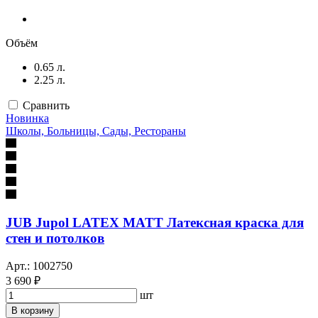
Объём
0.65 л.
2.25 л.
Сравнить
Новинка
Школы, Больницы, Сады, Рестораны
JUB Jupol LATEX MATT Латексная краска для
стен и потолков
Арт.: 1002750
3 690 ₽
шт
В корзину