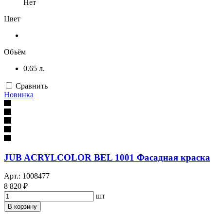
Нет
Цвет
Объём
0.65 л.
Сравнить
Новинка
JUB ACRYLCOLOR BEL 1001 Фасадная краска
Арт.: 1008477
8 820 ₽
шт
В корзину