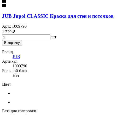
JUB Jupol CLASSIC Краска для стен и потолков
Арт.: 1009790
1 720 ₽
шт
В корзину
Бренд
JUB
Артикул
1009790
Большой блок
Нет
Цвет
База для колеровки