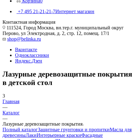
Корзина
0
+7 495 21-21-21-7
Интернет магазин
Контактная информация
111524, Город Москва, вн.тер.г. муниципальный округ
Перово, ул Электродная, д. 2, стр. 12, помещ. 17/1
shop@belinka.ru
Вконтакте
Одноклассники
Яндекс.Дзен
Лазурные деревозащитные покрытия
в детской стол
3
Главная
—
Каталог
—
Лазурные деревозащитные покрытия
Полный каталог
Защитные грунтовки и пропитки
Масла для
древесины
Лаки
Интерьерные краски
Фасадные