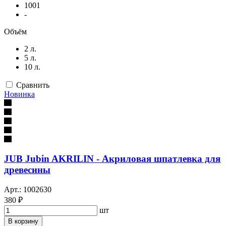
1001
-
Объём
2 л.
5 л.
10 л.
Сравнить
Новинка
JUB Jubin AKRILIN - Акриловая шпатлевка для
древесины
Арт.: 1002630
380 ₽
шт
В корзину