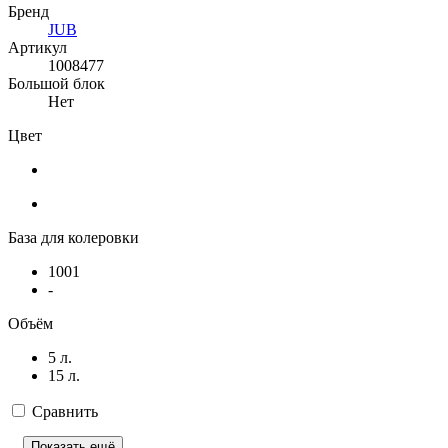
Бренд
JUB
Артикул
1008477
Большой блок
Нет
Цвет
База для колеровки
1001
-
Объём
5 л.
15 л.
Сравнить
Показать ещё