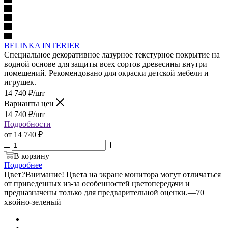
BELINKA INTERIER
Специальное декоративное лазурное текстурное покрытие на
водной основе для защиты всех сортов древесины внутри
помещений. Рекомендовано для окраски детской мебели и
игрушек.
14 740
₽
/шт
Варианты цен
14 740
₽
/шт
Подробности
от
14 740 ₽
В корзину
Подробнее
Цвет
?
Внимание! Цвета на экране монитора могут отличаться
от приведенных из-за особенностей цветопередачи и
предназначены только для предварительной оценки.
—
70
хвойно-зеленый