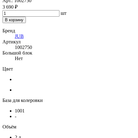
Арт.: 1002750
3 690 ₽
шт
В корзину
Бренд
JUB
Артикул
1002750
Большой блок
Нет
Цвет
База для колеровки
1001
-
Объём
2 л.