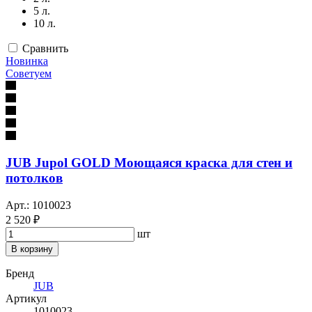
5 л.
10 л.
Сравнить
Новинка
Советуем
JUB Jupol GOLD Моющаяся краска для стен и
потолков
Арт.: 1010023
2 520 ₽
шт
В корзину
Бренд
JUB
Артикул
1010023