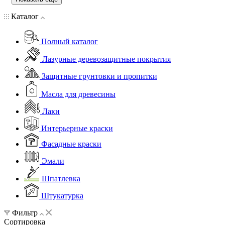
Каталог
Полный каталог
Лазурные деревозащитные покрытия
Защитные грунтовки и пропитки
Масла для древесины
Лаки
Интерьерные краски
Фасадные краски
Эмали
Шпатлевка
Штукатурка
Фильтр
Сортировка