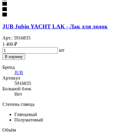
JUB Jubin YACHT LAK - Лак для лодок
Арт.: 5916835
1 400 ₽
шт
В корзину
Бренд
JUB
Артикул
5916835
Большой блок
Нет
Степень глянца
Глянцевый
Полуматовый
Объём