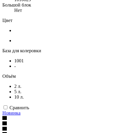
Большой блок
Нет
Цвет
База для колеровки
1001
-
Объём
2 л.
5 л.
10 л.
Сравнить
Новинка