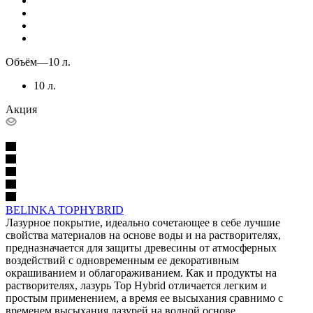
Объём
—
10 л.
10 л.
Акция
BELINKA TOPHYBRID
Лазурное покрытие, идеально сочетающее в себе лучшие
свойства материалов на основе воды и на растворителях,
предназначается для защиты древесины от атмосферных
воздействий с одновременным ее декоративным
окрашиванием и облагораживанием. Как и продукты на
растворителях, лазурь Top Hybrid отличается легким и
простым применением, а время ее высыхания сравнимо с
временем высыхания лазурей на водной основе.