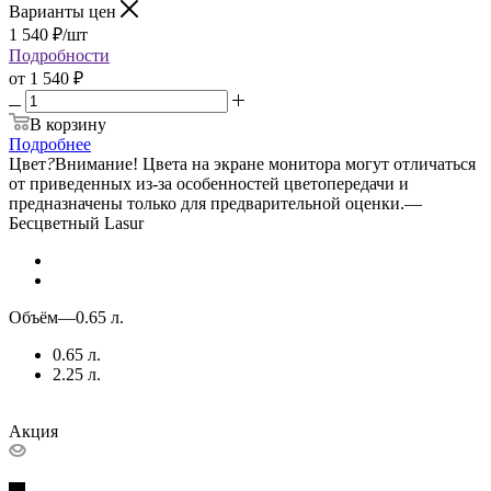
Варианты цен
1 540
₽
/шт
Подробности
от
1 540 ₽
В корзину
Подробнее
Цвет
?
Внимание! Цвета на экране монитора могут отличаться
от приведенных из-за особенностей цветопередачи и
предназначены только для предварительной оценки.
—
Бесцветный Lasur
Объём
—
0.65 л.
0.65 л.
2.25 л.
Акция