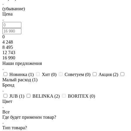
(убывание)
Цена
0
4 248
8 495
12 743
16 990
Наши предложения
Новинка (
1
)
Хит (
0
)
Советуем (
0
)
Акция (
2
)
Малый расход (
1
)
Бренд
JUB (
1
)
BELINKA (
2
)
BORITEX (
0
)
Цвет
Все
Где будет применен товар?
Тип товара?