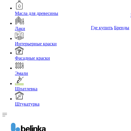
Масла для древесины
Где купить
Бренды
Лаки
Интерьерные краски
Фасадные краски
Эмали
Шпатлевка
Штукатурка