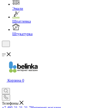
Эмали
Шпатлевка
Штукатурка
Корзина
0
Телефоны
+7 495 21-21-21-7
Интернет магазин