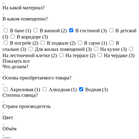
На какой материал?
В каком помещении?
В бане (
1
)
В ванной (
2
)
В гостиной (
3
)
В детской
(
3
)
В коридоре (
3
)
В погребе (
2
)
В подвале (
2
)
В сауне (
1
)
В
спальне (
3
)
Для жилых помещений (
3
)
На кухне (
3
)
На лестничной клетке (
2
)
На террасе (
2
)
На чердаке (
3
)
Показать все
Что делаем?
Основа приобретаемого товара?
Акриловая (
1
)
Алкидная (
1
)
Водная (
3
)
Степень глянца?
Страна производитель
Цвет
Объём