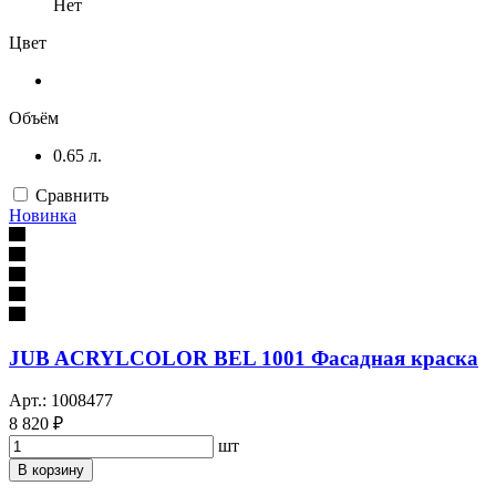
Нет
Цвет
Объём
0.65 л.
Сравнить
Новинка
JUB ACRYLCOLOR BEL 1001 Фасадная краска
Арт.: 1008477
8 820 ₽
шт
В корзину