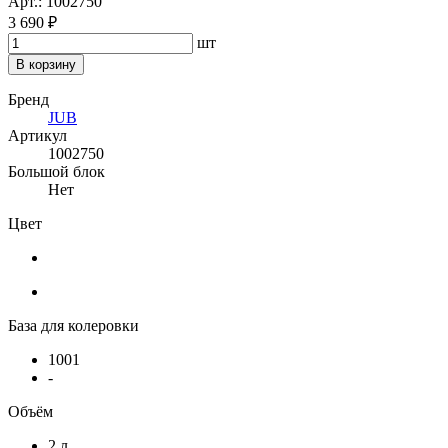
Арт.: 1002750
3 690 ₽
шт
В корзину
Бренд
JUB
Артикул
1002750
Большой блок
Нет
Цвет
База для колеровки
1001
-
Объём
2 л.