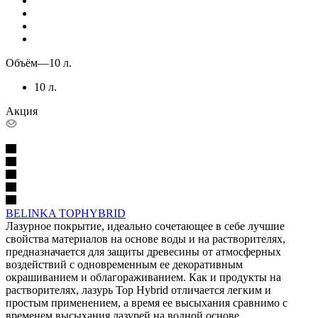
Объём
—
10 л.
10 л.
Акция
BELINKA TOPHYBRID
Лазурное покрытие, идеально сочетающее в себе лучшие
свойства материалов на основе воды и на растворителях,
предназначается для защиты древесины от атмосферных
воздействий с одновременным ее декоративным
окрашиванием и облагораживанием. Как и продукты на
растворителях, лазурь Top Hybrid отличается легким и
простым применением, а время ее высыхания сравнимо с
временем высыхания лазурей на водной основе.