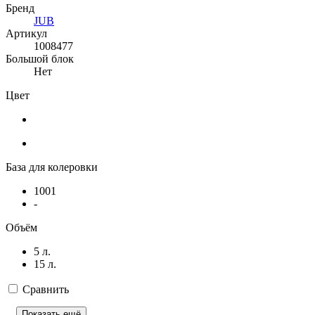
Бренд
JUB
Артикул
1008477
Большой блок
Нет
Цвет
База для колеровки
1001
-
Объём
5 л.
15 л.
Сравнить
Показать ещё