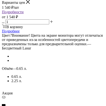
Варианты цен
1 540
₽
/шт
Подробности
от
1 540 ₽
В корзину
Подробнее
Цвет
?
Внимание! Цвета на экране монитора могут отличаться
от приведенных из-за особенностей цветопередачи и
предназначены только для предварительной оценки.
—
Бесцветный Lasur
Объём
—
0.65 л.
0.65 л.
2.25 л.
Акция