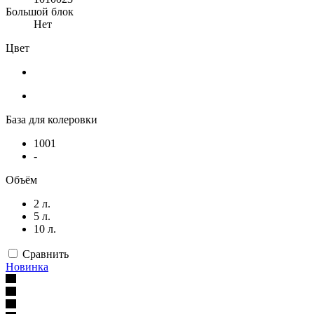
Большой блок
Нет
Цвет
База для колеровки
1001
-
Объём
2 л.
5 л.
10 л.
Сравнить
Новинка