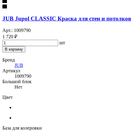
JUB Jupol CLASSIC Краска для стен и потолков
Арт.: 1009790
1 720 ₽
шт
В корзину
Бренд
JUB
Артикул
1009790
Большой блок
Нет
Цвет
База для колеровки