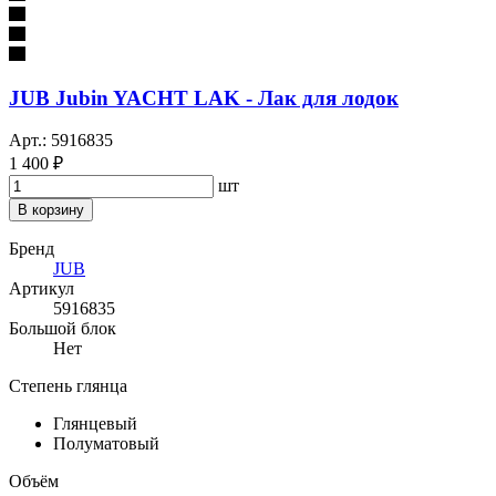
JUB Jubin YACHT LAK - Лак для лодок
Арт.: 5916835
1 400 ₽
шт
В корзину
Бренд
JUB
Артикул
5916835
Большой блок
Нет
Степень глянца
Глянцевый
Полуматовый
Объём