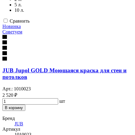
5 л.
10 л.
Сравнить
Новинка
Советуем
JUB Jupol GOLD Моющаяся краска для стен и
потолков
Арт.: 1010023
2 520 ₽
шт
В корзину
Бренд
JUB
Артикул
1010023