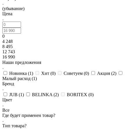
(убывание)
Цена
0
4 248
8 495
12 743
16 990
Наши предложения
Новинка (
1
)
Хит (
0
)
Советуем (
0
)
Акция (
2
)
Малый расход (
1
)
Бренд
JUB (
1
)
BELINKA (
2
)
BORITEX (
0
)
Цвет
Все
Где будет применен товар?
Тип товара?