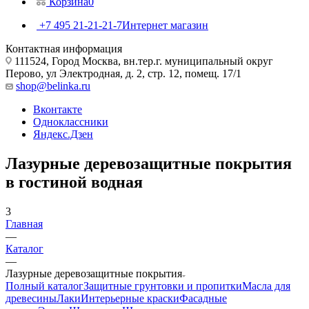
Корзина
0
+7 495 21-21-21-7
Интернет магазин
Контактная информация
111524, Город Москва, вн.тер.г. муниципальный округ
Перово, ул Электродная, д. 2, стр. 12, помещ. 17/1
shop@belinka.ru
Вконтакте
Одноклассники
Яндекс.Дзен
Лазурные деревозащитные покрытия
в гостиной водная
3
Главная
—
Каталог
—
Лазурные деревозащитные покрытия
Полный каталог
Защитные грунтовки и пропитки
Масла для
древесины
Лаки
Интерьерные краски
Фасадные