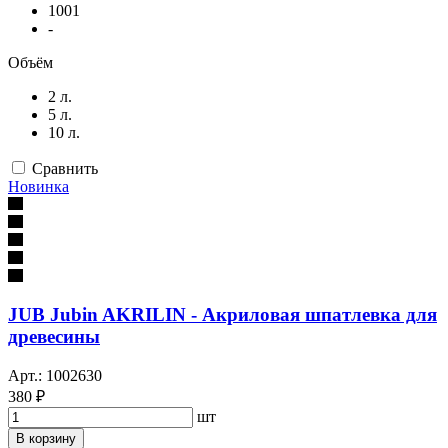
1001
-
Объём
2 л.
5 л.
10 л.
Сравнить
Новинка
JUB Jubin AKRILIN - Акриловая шпатлевка для
древесины
Арт.: 1002630
380 ₽
шт
В корзину