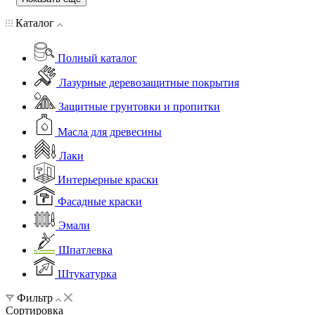
Каталог
Полный каталог
Лазурные деревозащитные покрытия
Защитные грунтовки и пропитки
Масла для древесины
Лаки
Интерьерные краски
Фасадные краски
Эмали
Шпатлевка
Штукатурка
Фильтр
Сортировка