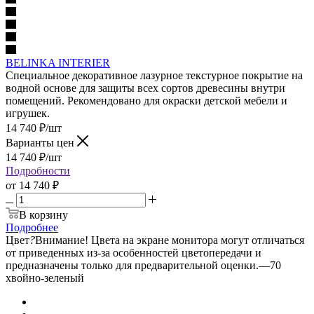
BELINKA INTERIER
Специальное декоративное лазурное текстурное покрытие на
водной основе для защиты всех сортов древесины внутри
помещений. Рекомендовано для окраски детской мебели и
игрушек.
14 740
₽
/шт
Варианты цен
14 740
₽
/шт
Подробности
от
14 740 ₽
В корзину
Подробнее
Цвет
?
Внимание! Цвета на экране монитора могут отличаться
от приведенных из-за особенностей цветопередачи и
предназначены только для предварительной оценки.
—
70
хвойно-зеленый