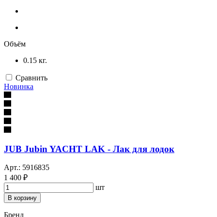
Объём
0.15 кг.
Сравнить
Новинка
JUB Jubin YACHT LAK - Лак для лодок
Арт.: 5916835
1 400 ₽
шт
В корзину
Бренд