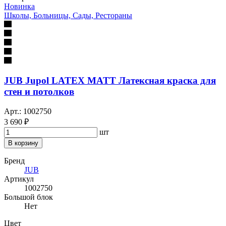
Новинка
Школы, Больницы, Сады, Рестораны
JUB Jupol LATEX MATT Латексная краска для
стен и потолков
Арт.: 1002750
3 690 ₽
шт
В корзину
Бренд
JUB
Артикул
1002750
Большой блок
Нет
Цвет