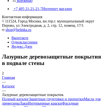
Корзина
0
+7 495 21-21-21-7
Интернет магазин
Контактная информация
111524, Город Москва, вн.тер.г. муниципальный округ
Перово, ул Электродная, д. 2, стр. 12, помещ. 17/1
shop@belinka.ru
Вконтакте
Одноклассники
Яндекс.Дзен
Лазурные деревозащитные покрытия
в подвале стены
2
Главная
—
Каталог
—
Лазурные деревозащитные покрытия
Полный каталог
Защитные грунтовки и пропитки
Масла для
древесины
Лаки
Интерьерные краски
Фасадные