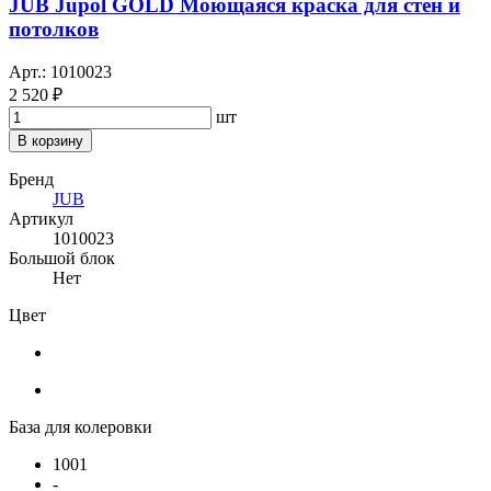
JUB Jupol GOLD Моющаяся краска для стен и
потолков
Арт.: 1010023
2 520 ₽
шт
В корзину
Бренд
JUB
Артикул
1010023
Большой блок
Нет
Цвет
База для колеровки
1001
-