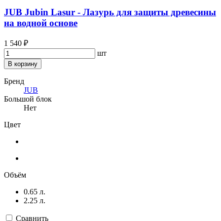
JUB Jubin Lasur - Лазурь для защиты древесины
на водной основе
1 540 ₽
шт
В корзину
Бренд
JUB
Большой блок
Нет
Цвет
Объём
0.65 л.
2.25 л.
Сравнить