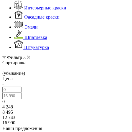
Интерьерные краски
Фасадные краски
Эмали
Шпатлевка
Штукатурка
Фильтр
Сортировка
(убывание)
Цена
0
4 248
8 495
12 743
16 990
Наши предложения