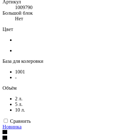
Артикул
1009790
Большой блок
Нет
Цвет
База для колеровки
1001
-
Объём
2 л.
5 л.
10 л.
Сравнить
Новинка