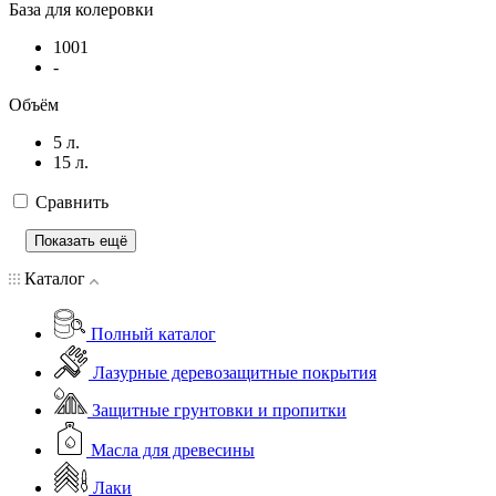
База для колеровки
1001
-
Объём
5 л.
15 л.
Сравнить
Показать ещё
Каталог
Полный каталог
Лазурные деревозащитные покрытия
Защитные грунтовки и пропитки
Масла для древесины
Лаки