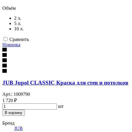
Объём
2 л.
5 л.
10 л.
Сравнить
Новинка
JUB Jupol CLASSIC Краска для стен и потолков
Арт.: 1009790
1 720 ₽
шт
В корзину
Бренд
JUB