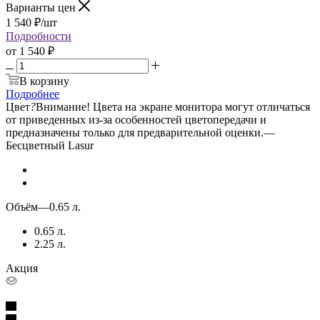
Варианты цен
1 540
₽
/шт
Подробности
от
1 540 ₽
В корзину
Подробнее
Цвет
?
Внимание! Цвета на экране монитора могут отличаться
от приведенных из-за особенностей цветопередачи и
предназначены только для предварительной оценки.
—
Бесцветный Lasur
Объём
—
0.65 л.
0.65 л.
2.25 л.
Акция