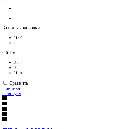
База для колеровки
1001
-
Объём
2 л.
5 л.
10 л.
Сравнить
Новинка
Советуем