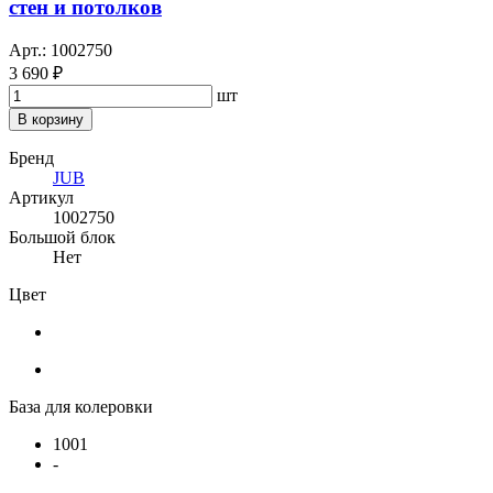
стен и потолков
Арт.: 1002750
3 690 ₽
шт
В корзину
Бренд
JUB
Артикул
1002750
Большой блок
Нет
Цвет
База для колеровки
1001
-