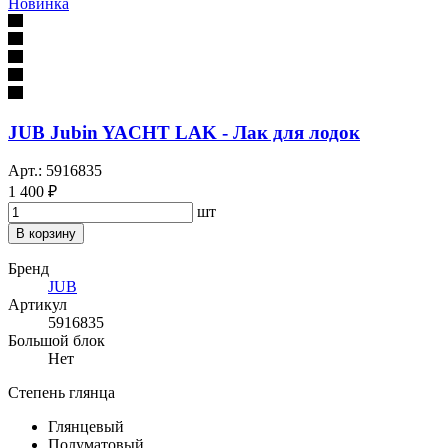
Новинка
JUB Jubin YACHT LAK - Лак для лодок
Арт.: 5916835
1 400 ₽
шт
В корзину
Бренд
JUB
Артикул
5916835
Большой блок
Нет
Степень глянца
Глянцевый
Полуматовый