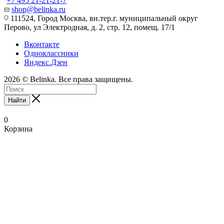
+7 495 21-21-21-7
shop@belinka.ru
111524, Город Москва, вн.тер.г. муниципальный округ
Перово, ул Электродная, д. 2, стр. 12, помещ. 17/1
Вконтакте
Одноклассники
Яндекс.Дзен
2026 © Belinka. Все права защищены.
Найти
0
Корзина