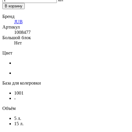
В корзину
Бренд
JUB
Артикул
1008477
Большой блок
Нет
Цвет
База для колеровки
1001
-
Объём
5 л.
15 л.