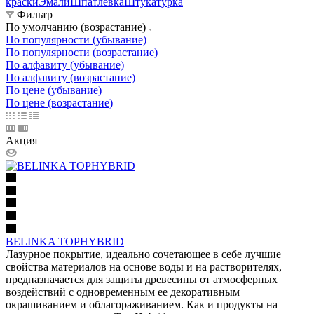
краски
Эмали
Шпатлевка
Штукатурка
Фильтр
По умолчанию (возрастание)
По популярности (убывание)
По популярности (возрастание)
По алфавиту (убывание)
По алфавиту (возрастание)
По цене (убывание)
По цене (возрастание)
Акция
BELINKA TOPHYBRID
Лазурное покрытие, идеально сочетающее в себе лучшие
свойства материалов на основе воды и на растворителях,
предназначается для защиты древесины от атмосферных
воздействий с одновременным ее декоративным
окрашиванием и облагораживанием. Как и продукты на