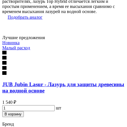
растворителях, лазурь Top Hybrid отличается легким и
простым применением, а время ее высыхания сравнимо с
временем высыхания лазурей на водной основе.
Подобрать аналог
Лучшие предложения
Новинка
Малый расход
JUB Jubin Lasur - Лазурь для защиты древесины
на водной основе
1 540 ₽
шт
В корзину
Бренд