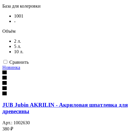
База для колеровки
1001
-
Объём
2 л.
5 л.
10 л.
Сравнить
Новинка
JUB Jubin AKRILIN - Акриловая шпатлевка для
древесины
Арт.: 1002630
380 ₽