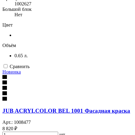
1002627
Большой блок
Нет
Цвет
Объём
0.65 л.
Сравнить
Новинка
JUB ACRYLCOLOR BEL 1001 Фасадная краска
Арт.: 1008477
8 820 ₽
шт