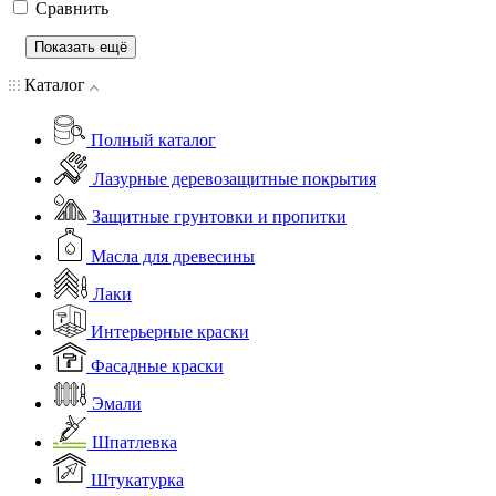
Сравнить
Показать ещё
Каталог
Полный каталог
Лазурные деревозащитные покрытия
Защитные грунтовки и пропитки
Масла для древесины
Лаки
Интерьерные краски
Фасадные краски
Эмали
Шпатлевка
Штукатурка