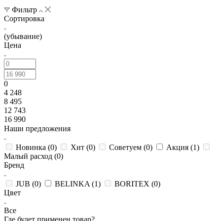
Фильтр
Сортировка
(убывание)
Цена
0
4 248
8 495
12 743
16 990
Наши предложения
Новинка (
0
)
Хит (
0
)
Советуем (
0
)
Акция (
1
)
Малый расход (
0
)
Бренд
JUB (
0
)
BELINKA (
1
)
BORITEX (
0
)
Цвет
Все
Где будет применен товар?