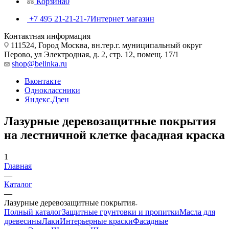
Корзина
0
+7 495 21-21-21-7
Интернет магазин
Контактная информация
111524, Город Москва, вн.тер.г. муниципальный округ
Перово, ул Электродная, д. 2, стр. 12, помещ. 17/1
shop@belinka.ru
Вконтакте
Одноклассники
Яндекс.Дзен
Лазурные деревозащитные покрытия
на лестничной клетке фасадная краска
1
Главная
—
Каталог
—
Лазурные деревозащитные покрытия
Полный каталог
Защитные грунтовки и пропитки
Масла для
древесины
Лаки
Интерьерные краски
Фасадные