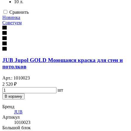
10 л.
Сравнить
Новинка
Советуем
JUB Jupol GOLD Моющаяся краска для стен и
потолков
Арт.: 1010023
2 520 ₽
шт
В корзину
Бренд
JUB
Артикул
1010023
Большой блок