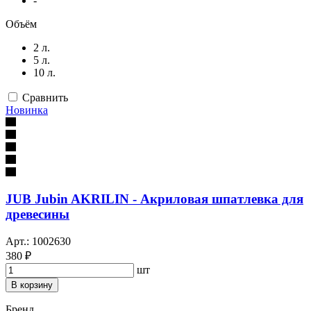
-
Объём
2 л.
5 л.
10 л.
Сравнить
Новинка
JUB Jubin AKRILIN - Акриловая шпатлевка для
древесины
Арт.: 1002630
380 ₽
шт
В корзину
Бренд