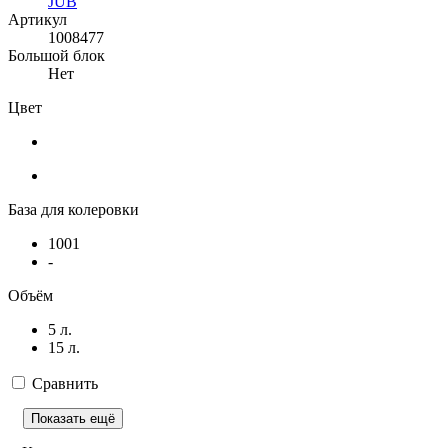
JUB
Артикул
1008477
Большой блок
Нет
Цвет
База для колеровки
1001
-
Объём
5 л.
15 л.
Сравнить
Показать ещё