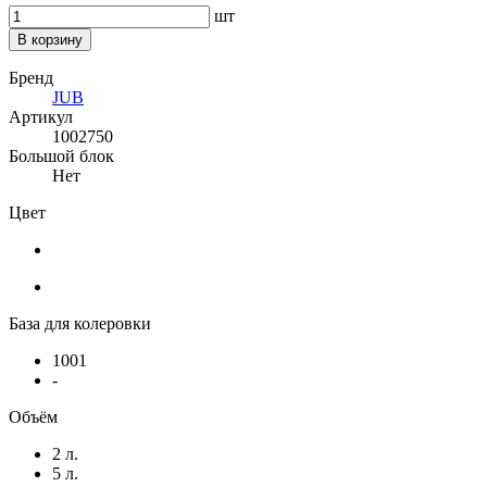
шт
В корзину
Бренд
JUB
Артикул
1002750
Большой блок
Нет
Цвет
База для колеровки
1001
-
Объём
2 л.
5 л.