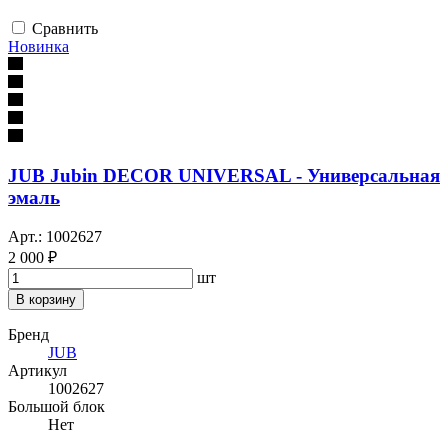
Сравнить
Новинка
JUB Jubin DECOR UNIVERSAL - Универсальная
эмаль
Арт.: 1002627
2 000 ₽
шт
В корзину
Бренд
JUB
Артикул
1002627
Большой блок
Нет