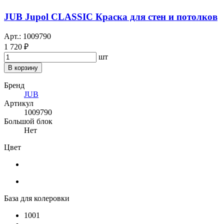
JUB Jupol CLASSIC Краска для стен и потолков
Арт.: 1009790
1 720 ₽
шт
В корзину
Бренд
JUB
Артикул
1009790
Большой блок
Нет
Цвет
База для колеровки
1001