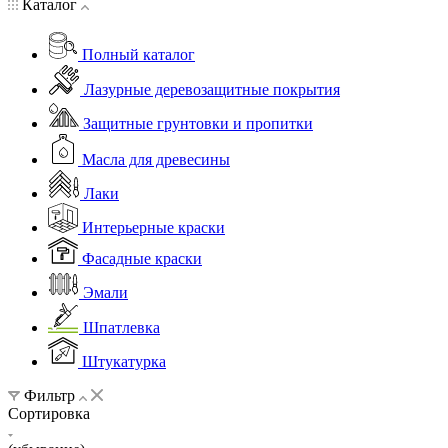
Каталог
Полный каталог
Лазурные деревозащитные покрытия
Защитные грунтовки и пропитки
Масла для древесины
Лаки
Интерьерные краски
Фасадные краски
Эмали
Шпатлевка
Штукатурка
Фильтр
Сортировка