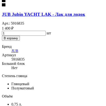
JUB Jubin YACHT LAK - Лак для лодок
Арт.: 5916835
1 400 ₽
шт
В корзину
Бренд
JUB
Артикул
5916835
Большой блок
Нет
Степень глянца
Глянцевый
Полуматовый
Объём
0.75 л.