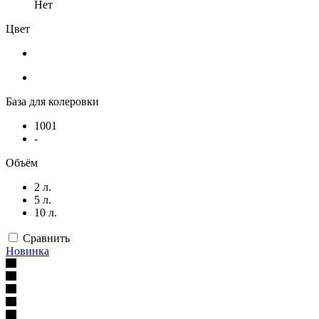
Нет
Цвет
База для колеровки
1001
-
Объём
2 л.
5 л.
10 л.
Сравнить
Новинка