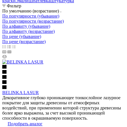
краски
Эмали
Шпатлевка
Штукатурка
Фильтр
По умолчанию (возрастание)
По популярности (убывание)
По популярности (возрастание)
По алфавиту (убывание)
По алфавиту (возрастание)
По цене (убывание)
По цене (возрастание)
BELINKA LASUR
Декоративное глубоко проникающее тонкослойное лазурное
покрытие для защиты древесины от атмосферных
воздействий, при применении которой структура древесины
более ярко выражена, за счет высокой проникающей
способности в окрашиваемую поверхность.
Подобрать аналог