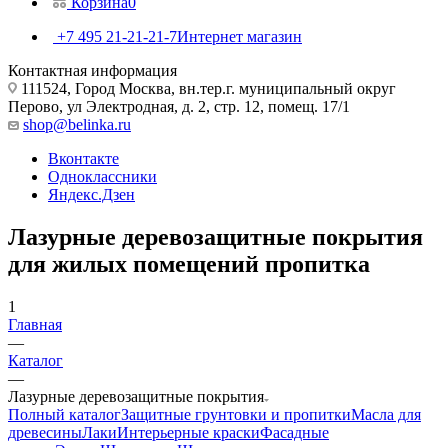
Корзина
0
+7 495 21-21-21-7
Интернет магазин
Контактная информация
111524, Город Москва, вн.тер.г. муниципальный округ
Перово, ул Электродная, д. 2, стр. 12, помещ. 17/1
shop@belinka.ru
Вконтакте
Одноклассники
Яндекс.Дзен
Лазурные деревозащитные покрытия
для жилых помещений пропитка
1
Главная
—
Каталог
—
Лазурные деревозащитные покрытия
Полный каталог
Защитные грунтовки и пропитки
Масла для
древесины
Лаки
Интерьерные краски
Фасадные