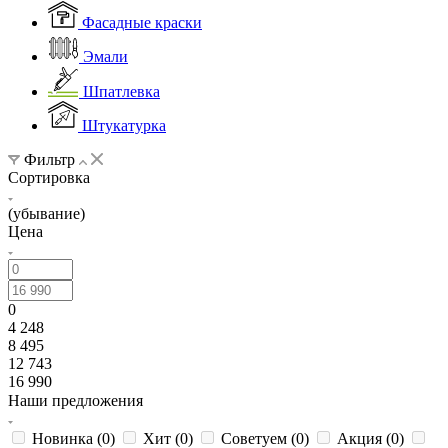
Фасадные краски
Эмали
Шпатлевка
Штукатурка
Фильтр
Сортировка
(убывание)
Цена
0
4 248
8 495
12 743
16 990
Наши предложения
Новинка (
0
)
Хит (
0
)
Советуем (
0
)
Акция (
0
)