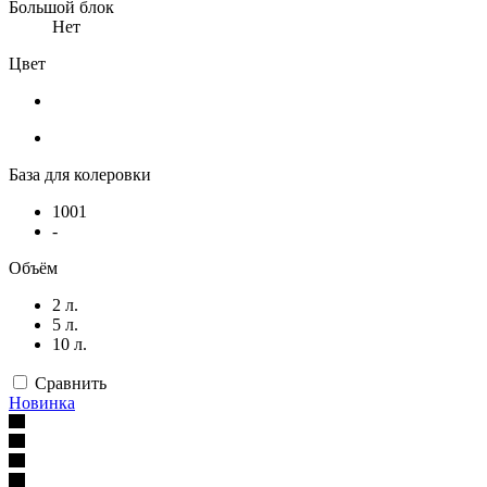
Большой блок
Нет
Цвет
База для колеровки
1001
-
Объём
2 л.
5 л.
10 л.
Сравнить
Новинка