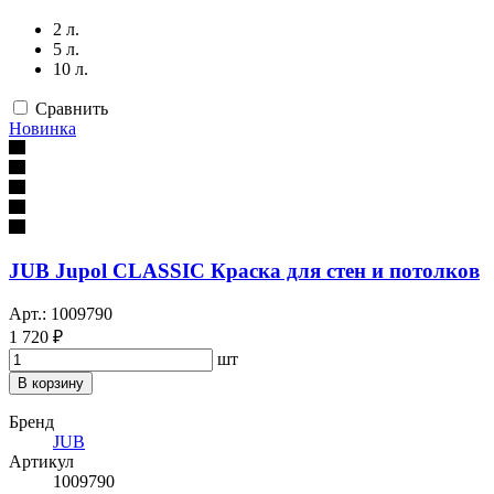
2 л.
5 л.
10 л.
Сравнить
Новинка
JUB Jupol CLASSIC Краска для стен и потолков
Арт.: 1009790
1 720 ₽
шт
В корзину
Бренд
JUB
Артикул
1009790