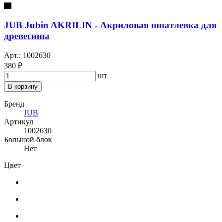
JUB Jubin AKRILIN - Акриловая шпатлевка для
древесины
Арт.: 1002630
380 ₽
шт
В корзину
Бренд
JUB
Артикул
1002630
Большой блок
Нет
Цвет