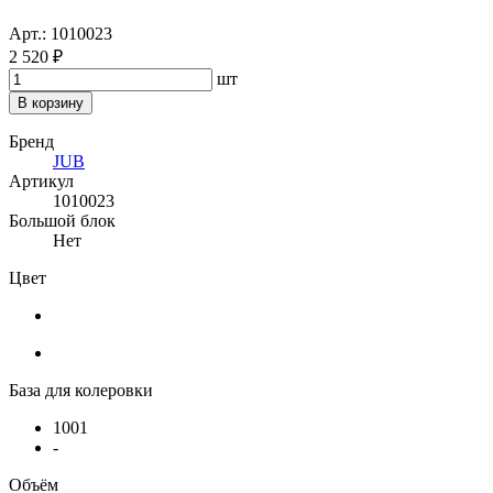
Арт.: 1010023
2 520 ₽
шт
В корзину
Бренд
JUB
Артикул
1010023
Большой блок
Нет
Цвет
База для колеровки
1001
-
Объём