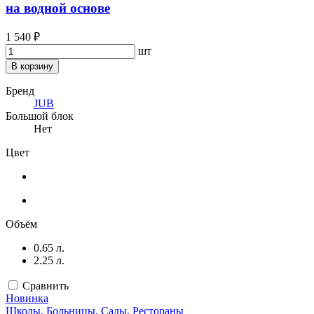
на водной основе
1 540 ₽
шт
В корзину
Бренд
JUB
Большой блок
Нет
Цвет
Объём
0.65 л.
2.25 л.
Сравнить
Новинка
Школы, Больницы, Сады, Рестораны