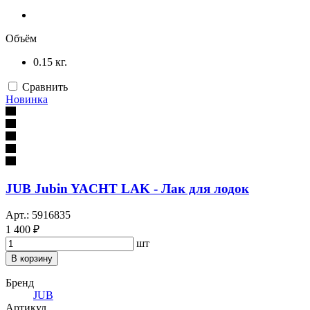
Объём
0.15 кг.
Сравнить
Новинка
JUB Jubin YACHT LAK - Лак для лодок
Арт.: 5916835
1 400 ₽
шт
В корзину
Бренд
JUB
Артикул