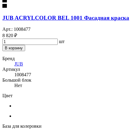
JUB ACRYLCOLOR BEL 1001 Фасадная краска
Арт.: 1008477
8 820 ₽
шт
В корзину
Бренд
JUB
Артикул
1008477
Большой блок
Нет
Цвет
База для колеровки