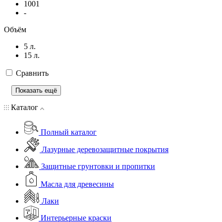
1001
-
Объём
5 л.
15 л.
Сравнить
Показать ещё
Каталог
Полный каталог
Лазурные деревозащитные покрытия
Защитные грунтовки и пропитки
Масла для древесины
Лаки
Интерьерные краски