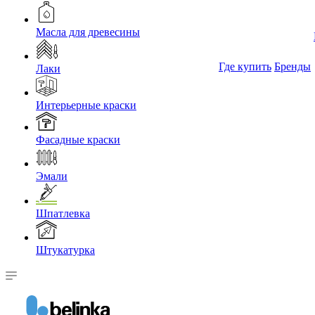
Масла для древесины
Где купить
Бренды
Лаки
Интерьерные краски
Фасадные краски
Эмали
Шпатлевка
Штукатурка