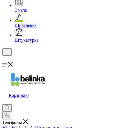
Эмали
Шпатлевка
Штукатурка
Корзина
0
Телефоны
+7 495 21-21-21-7
Интернет магазин