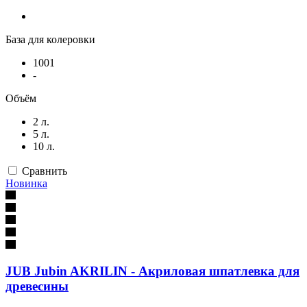
База для колеровки
1001
-
Объём
2 л.
5 л.
10 л.
Сравнить
Новинка
JUB Jubin AKRILIN - Акриловая шпатлевка для
древесины