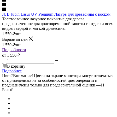
JUB Jubin Lasur UV Premium Лазурь для древесины с воском
Толстослойное лазурное покрытие для дерева,
предназначенное для долговременной защиты и отделки всех
видов твердой и мягкой древесины.
1 550
₽
/шт
Варианты цен
1 550
₽
/шт
Подробности
от
1 550 ₽
В корзину
Подробнее
Цвет
?
Внимание! Цвета на экране монитора могут отличаться
от приведенных из-за особенностей цветопередачи и
предназначены только для предварительной оценки.
—
11
Белый