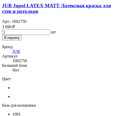
JUB Jupol LATEX MATT Латексная краска для
стен и потолков
Арт.: 1002750
3 690 ₽
шт
В корзину
Бренд
JUB
Артикул
1002750
Большой блок
Нет
Цвет
База для колеровки
1001