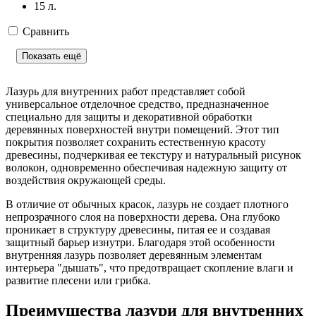
15 л.
Сравнить
Показать ещё
Лазурь для внутренних работ представляет собой
универсальное отделочное средство, предназначенное
специально для защиты и декоративной обработки
деревянных поверхностей внутри помещений. Этот тип
покрытия позволяет сохранить естественную красоту
древесины, подчеркивая ее текстуру и натуральный рисунок
волокон, одновременно обеспечивая надежную защиту от
воздействия окружающей среды.
В отличие от обычных красок, лазурь не создает плотного
непрозрачного слоя на поверхности дерева. Она глубоко
проникает в структуру древесины, питая ее и создавая
защитный барьер изнутри. Благодаря этой особенности
внутренняя лазурь позволяет деревянным элементам
интерьера "дышать", что предотвращает скопление влаги и
развитие плесени или грибка.
Преимущества лазури для внутренних