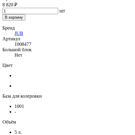
8 820 ₽
шт
В корзину
Бренд
JUB
Артикул
1008477
Большой блок
Нет
Цвет
База для колеровки
1001
-
Объём
5 л.