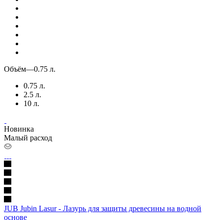
Объём
—
0.75 л.
0.75 л.
2.5 л.
10 л.
Новинка
Малый расход
JUB Jubin Lasur - Лазурь для защиты древесины на водной
основе