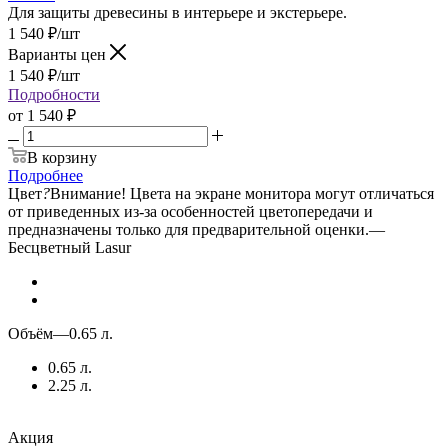
Для защиты древесины в интерьере и экстерьере.
1 540
₽
/шт
Варианты цен
1 540
₽
/шт
Подробности
от
1 540 ₽
В корзину
Подробнее
Цвет
?
Внимание! Цвета на экране монитора могут отличаться
от приведенных из-за особенностей цветопередачи и
предназначены только для предварительной оценки.
—
Бесцветный Lasur
Объём
—
0.65 л.
0.65 л.
2.25 л.
Акция