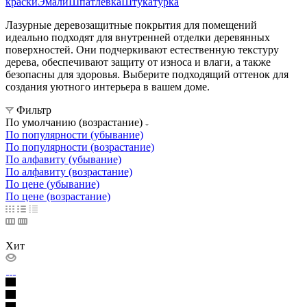
краски
Эмали
Шпатлевка
Штукатурка
Лазурные деревозащитные покрытия для помещений
идеально подходят для внутренней отделки деревянных
поверхностей. Они подчеркивают естественную текстуру
дерева, обеспечивают защиту от износа и влаги, а также
безопасны для здоровья. Выберите подходящий оттенок для
создания уютного интерьера в вашем доме.
Фильтр
По умолчанию (возрастание)
По популярности (убывание)
По популярности (возрастание)
По алфавиту (убывание)
По алфавиту (возрастание)
По цене (убывание)
По цене (возрастание)
Хит