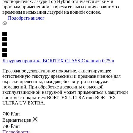
растворителях, лазурь Top Hybrid отличается легким и
простым применением, а время ее высыхания сравнимо с
временем высыхания лазурей на водной основе.
Подобрать аналог
Лазурная пропитка BORITEX CLASSIC каштан 0,75 л
Прозрачное декоративное покрытие, акцентирующее
естественную текстуру древесины и предназначенное для
окраски древесины, находящейся внутри и снаружи
помещений. При обработке древесины с высокой
эксплуатационной нагрузкой может применяться в защитной
системе с покрытием BORITEX ULTRA или BORITEX
ULTRA UV EXTRA.
740
₽
/шт
Варианты цен
740
₽
/шт
Подробности