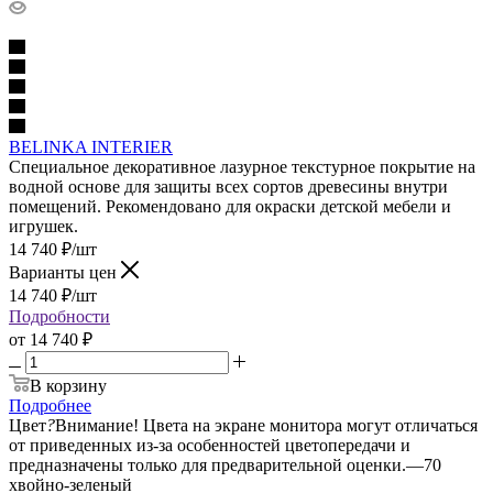
BELINKA INTERIER
Специальное декоративное лазурное текстурное покрытие на
водной основе для защиты всех сортов древесины внутри
помещений. Рекомендовано для окраски детской мебели и
игрушек.
14 740
₽
/шт
Варианты цен
14 740
₽
/шт
Подробности
от
14 740 ₽
В корзину
Подробнее
Цвет
?
Внимание! Цвета на экране монитора могут отличаться
от приведенных из-за особенностей цветопередачи и
предназначены только для предварительной оценки.
—
70
хвойно-зеленый