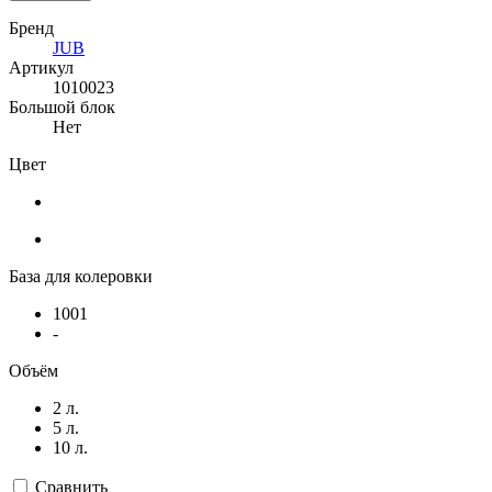
Бренд
JUB
Артикул
1010023
Большой блок
Нет
Цвет
База для колеровки
1001
-
Объём
2 л.
5 л.
10 л.
Сравнить