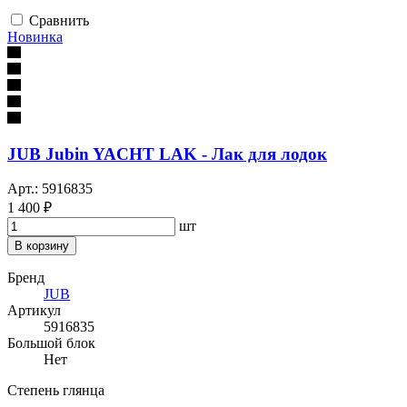
Сравнить
Новинка
JUB Jubin YACHT LAK - Лак для лодок
Арт.: 5916835
1 400 ₽
шт
В корзину
Бренд
JUB
Артикул
5916835
Большой блок
Нет
Степень глянца