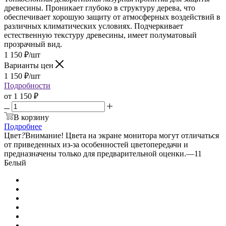
древесины. Проникает глубоко в структуру дерева, что
обеспечивает хорошую защиту от атмосферных воздействий в
различных климатических условиях. Подчеркивает
естественную текстуру древесины, имеет полуматовый
прозрачный вид.
1 150
₽
/шт
Варианты цен
1 150
₽
/шт
Подробности
от
1 150 ₽
В корзину
Подробнее
Цвет
?
Внимание! Цвета на экране монитора могут отличаться
от приведенных из-за особенностей цветопередачи и
предназначены только для предварительной оценки.
—
11
Белый