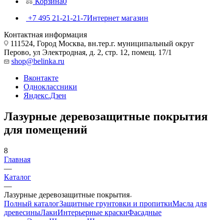
Корзина
0
+7 495 21-21-21-7
Интернет магазин
Контактная информация
111524, Город Москва, вн.тер.г. муниципальный округ
Перово, ул Электродная, д. 2, стр. 12, помещ. 17/1
shop@belinka.ru
Вконтакте
Одноклассники
Яндекс.Дзен
Лазурные деревозащитные покрытия
для помещений
8
Главная
—
Каталог
—
Лазурные деревозащитные покрытия
Полный каталог
Защитные грунтовки и пропитки
Масла для
древесины
Лаки
Интерьерные краски
Фасадные