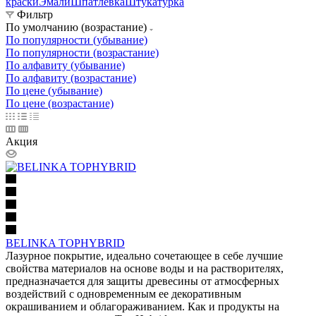
краски
Эмали
Шпатлевка
Штукатурка
Фильтр
По умолчанию (возрастание)
По популярности (убывание)
По популярности (возрастание)
По алфавиту (убывание)
По алфавиту (возрастание)
По цене (убывание)
По цене (возрастание)
Акция
BELINKA TOPHYBRID
Лазурное покрытие, идеально сочетающее в себе лучшие
свойства материалов на основе воды и на растворителях,
предназначается для защиты древесины от атмосферных
воздействий с одновременным ее декоративным
окрашиванием и облагораживанием. Как и продукты на