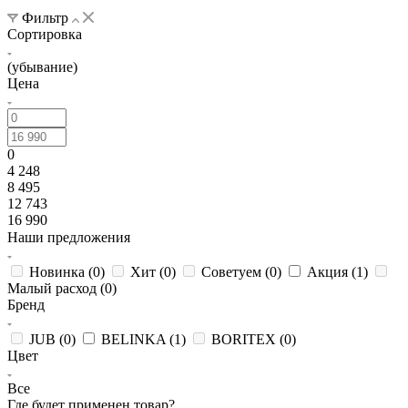
Фильтр
Сортировка
(убывание)
Цена
0
4 248
8 495
12 743
16 990
Наши предложения
Новинка (
0
)
Хит (
0
)
Советуем (
0
)
Акция (
1
)
Малый расход (
0
)
Бренд
JUB (
0
)
BELINKA (
1
)
BORITEX (
0
)
Цвет
Все
Где будет применен товар?