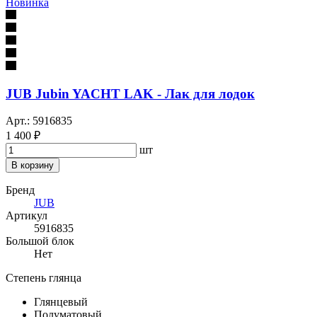
Новинка
JUB Jubin YACHT LAK - Лак для лодок
Арт.: 5916835
1 400 ₽
шт
В корзину
Бренд
JUB
Артикул
5916835
Большой блок
Нет
Степень глянца
Глянцевый
Полуматовый