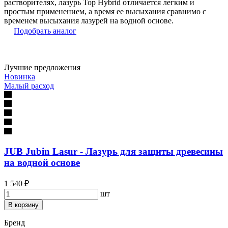
растворителях, лазурь Top Hybrid отличается легким и
простым применением, а время ее высыхания сравнимо с
временем высыхания лазурей на водной основе.
Подобрать аналог
Лучшие предложения
Новинка
Малый расход
JUB Jubin Lasur - Лазурь для защиты древесины
на водной основе
1 540 ₽
шт
В корзину
Бренд