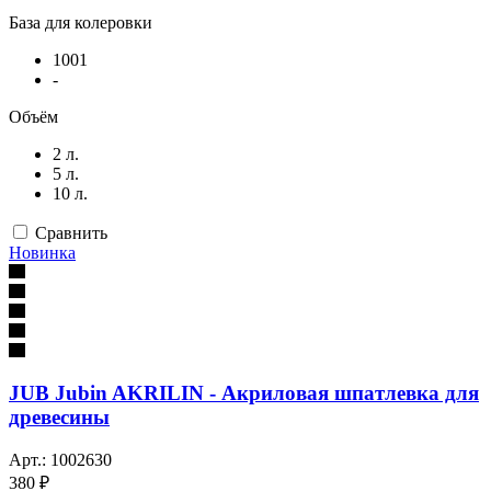
База для колеровки
1001
-
Объём
2 л.
5 л.
10 л.
Сравнить
Новинка
JUB Jubin AKRILIN - Акриловая шпатлевка для
древесины
Арт.: 1002630
380 ₽