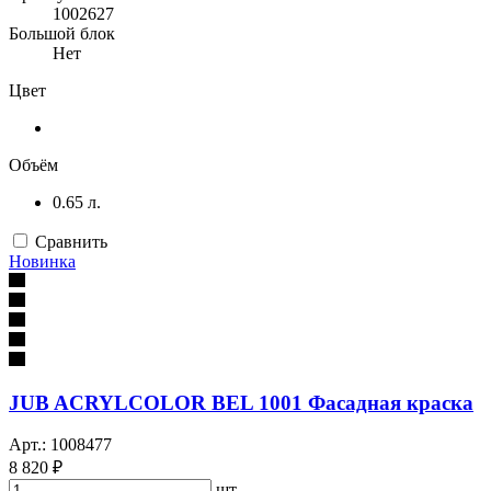
1002627
Большой блок
Нет
Цвет
Объём
0.65 л.
Сравнить
Новинка
JUB ACRYLCOLOR BEL 1001 Фасадная краска
Арт.: 1008477
8 820 ₽
шт