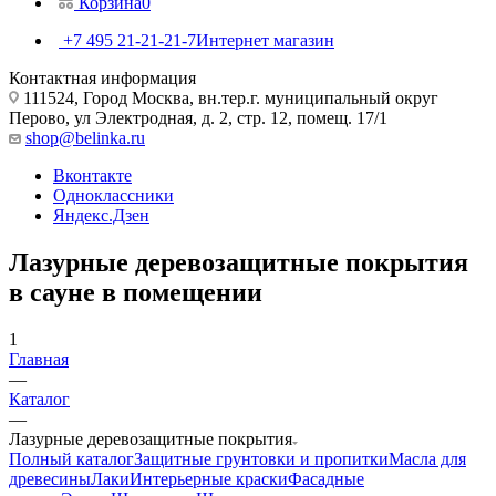
Корзина
0
+7 495 21-21-21-7
Интернет магазин
Контактная информация
111524, Город Москва, вн.тер.г. муниципальный округ
Перово, ул Электродная, д. 2, стр. 12, помещ. 17/1
shop@belinka.ru
Вконтакте
Одноклассники
Яндекс.Дзен
Лазурные деревозащитные покрытия
в сауне в помещении
1
Главная
—
Каталог
—
Лазурные деревозащитные покрытия
Полный каталог
Защитные грунтовки и пропитки
Масла для
древесины
Лаки
Интерьерные краски
Фасадные