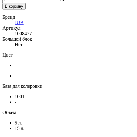
В корзину
Бренд
JUB
Артикул
1008477
Большой блок
Нет
Цвет
База для колеровки
1001
-
Объём
5 л.
15 л.