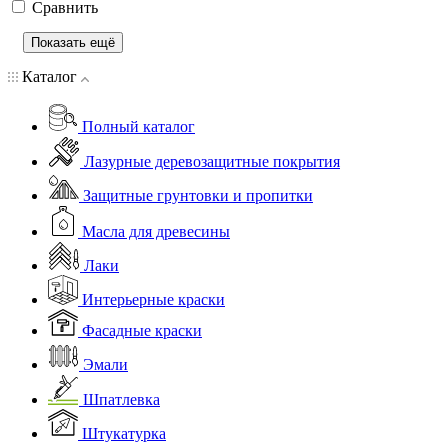
Сравнить
Показать ещё
Каталог
Полный каталог
Лазурные деревозащитные покрытия
Защитные грунтовки и пропитки
Масла для древесины
Лаки
Интерьерные краски
Фасадные краски
Эмали
Шпатлевка
Штукатурка