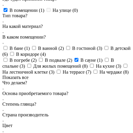
В помещении (
1
)
На улице (
0
)
Тип товара?
На какой материал?
В каком помещении?
В бане (
1
)
В ванной (
2
)
В гостиной (
3
)
В детской
(
6
)
В коридоре (
4
)
В погребе (
2
)
В подвале (
2
)
В сауне (
1
)
В
спальне (
3
)
Для жилых помещений (
8
)
На кухне (
3
)
На лестничной клетке (
3
)
На террасе (
7
)
На чердаке (
8
)
Показать все
Что делаем?
Основа приобретаемого товара?
Степень глянца?
Страна производитель
Цвет