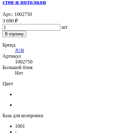
стен и потолков
Арт.: 1002750
3 690 ₽
шт
В корзину
Бренд
JUB
Артикул
1002750
Большой блок
Нет
Цвет
База для колеровки
1001
-