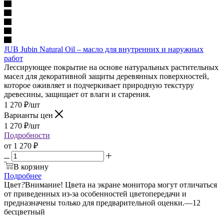
JUB Jubin Natural Oil – масло для внутренних и наружных
работ
Лессирующее покрытие на основе натуральных растительных
масел для декоративной защиты деревянных поверхностей,
которое оживляет и подчеркивает природную текстуру
древесины, защищает от влаги и старения.
1 270
₽
/шт
Варианты цен
1 270
₽
/шт
Подробности
от
1 270 ₽
В корзину
Подробнее
Цвет
?
Внимание! Цвета на экране монитора могут отличаться
от приведенных из-за особенностей цветопередачи и
предназначены только для предварительной оценки.
—
12
бесцветный