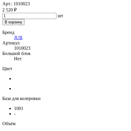
Арт.: 1010023
2 520 ₽
шт
В корзину
Бренд
JUB
Артикул
1010023
Большой блок
Нет
Цвет
База для колеровки
1001
-
Объём