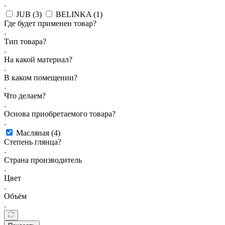
JUB (
3
)
BELINKA (
1
)
Где будет применен товар?
Тип товара?
На какой материал?
В каком помещении?
Что делаем?
Основа приобретаемого товара?
Масляная (
4
)
Степень глянца?
Страна производитель
Цвет
Объём