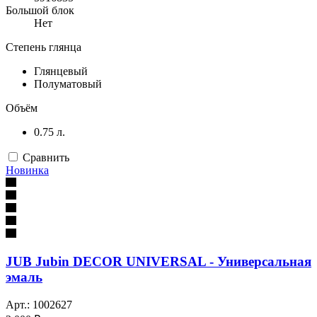
Большой блок
Нет
Степень глянца
Глянцевый
Полуматовый
Объём
0.75 л.
Сравнить
Новинка
JUB Jubin DECOR UNIVERSAL - Универсальная
эмаль
Арт.: 1002627