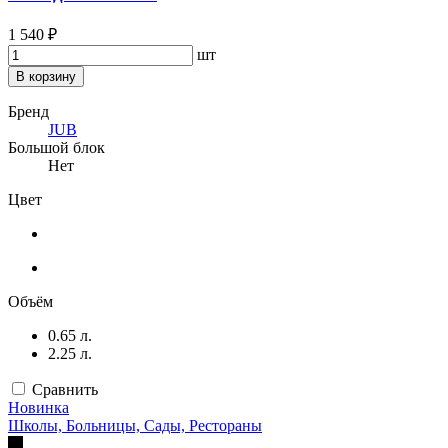
1 540 ₽
шт
В корзину
Бренд
JUB
Большой блок
Нет
Цвет
Объём
0.65 л.
2.25 л.
Сравнить
Новинка
Школы, Больницы, Сады, Рестораны