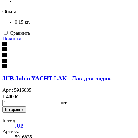
Объём
0.15 кг.
Сравнить
Новинка
JUB Jubin YACHT LAK - Лак для лодок
Арт.: 5916835
1 400 ₽
шт
В корзину
Бренд
JUB
Артикул
5916835