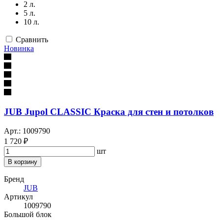
2 л.
5 л.
10 л.
Сравнить
Новинка
JUB Jupol CLASSIC Краска для стен и потолков
Арт.: 1009790
1 720 ₽
шт
В корзину
Бренд
JUB
Артикул
1009790
Большой блок