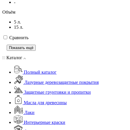
-
Объём
5 л.
15 л.
Сравнить
Показать ещё
Каталог
Полный каталог
Лазурные деревозащитные покрытия
Защитные грунтовки и пропитки
Масла для древесины
Лаки
Интерьерные краски