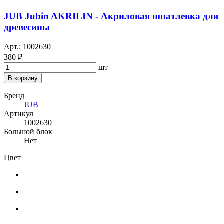
JUB Jubin AKRILIN - Акриловая шпатлевка для
древесины
Арт.: 1002630
380 ₽
шт
В корзину
Бренд
JUB
Артикул
1002630
Большой блок
Нет
Цвет