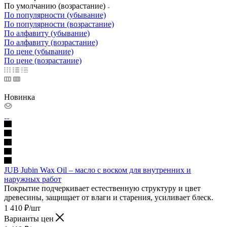
По умолчанию (возрастание)
По популярности (убывание)
По популярности (возрастание)
По алфавиту (убывание)
По алфавиту (возрастание)
По цене (убывание)
По цене (возрастание)
Новинка
JUB Jubin Wax Oil – масло с воском для внутренних и
наружных работ
Покрытие подчеркивает естественную структуру и цвет
древесины, защищает от влаги и старения, усиливает блеск.
1 410
₽
/шт
Варианты цен