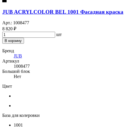
JUB ACRYLCOLOR BEL 1001 Фасадная краска
Арт.: 1008477
8 820 ₽
шт
В корзину
Бренд
JUB
Артикул
1008477
Большой блок
Нет
Цвет
База для колеровки
1001