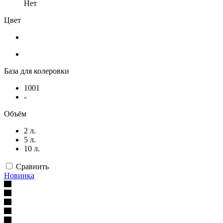
Нет
Цвет
База для колеровки
1001
-
Объём
2 л.
5 л.
10 л.
Сравнить
Новинка