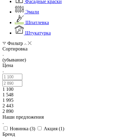
Фасадные краски
Эмали
Шпатлевка
Штукатурка
Фильтр
Сортировка
(убывание)
Цена
1 100
1 548
1 995
2 443
2 890
Наши предложения
Новинка (
3
)
Акция (
1
)
Бренд