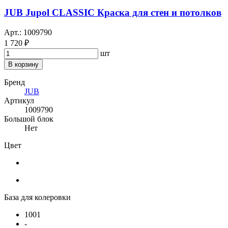
JUB Jupol CLASSIC Краска для стен и потолков
Арт.: 1009790
1 720 ₽
шт
В корзину
Бренд
JUB
Артикул
1009790
Большой блок
Нет
Цвет
База для колеровки
1001
-