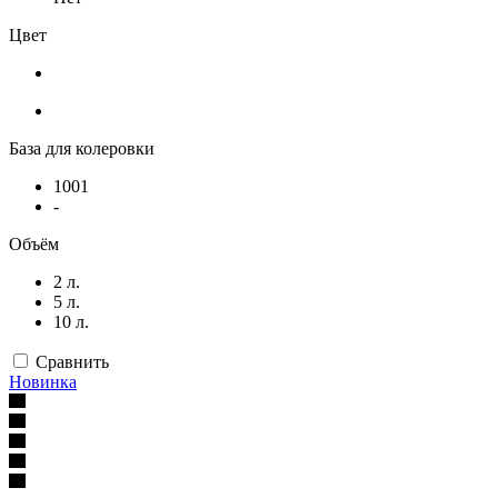
Цвет
База для колеровки
1001
-
Объём
2 л.
5 л.
10 л.
Сравнить
Новинка