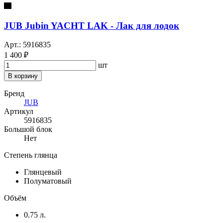
JUB Jubin YACHT LAK - Лак для лодок
Арт.: 5916835
1 400 ₽
шт
В корзину
Бренд
JUB
Артикул
5916835
Большой блок
Нет
Степень глянца
Глянцевый
Полуматовый
Объём
0.75 л.