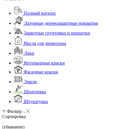
Полный каталог
Лазурные деревозащитные покрытия
Защитные грунтовки и пропитки
Масла для древесины
Лаки
Интерьерные краски
Фасадные краски
Эмали
Шпатлевка
Штукатурка
Фильтр
Сортировка
(убывание)