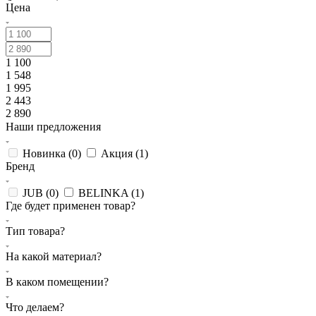
Цена
1 100
1 548
1 995
2 443
2 890
Наши предложения
Новинка (
0
)
Акция (
1
)
Бренд
JUB (
0
)
BELINKA (
1
)
Где будет применен товар?
Тип товара?
На какой материал?
В каком помещении?
Что делаем?