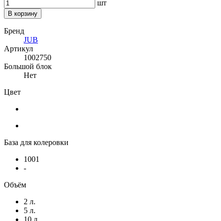
шт
В корзину
Бренд
JUB
Артикул
1002750
Большой блок
Нет
Цвет
База для колеровки
1001
-
Объём
2 л.
5 л.
10 л.