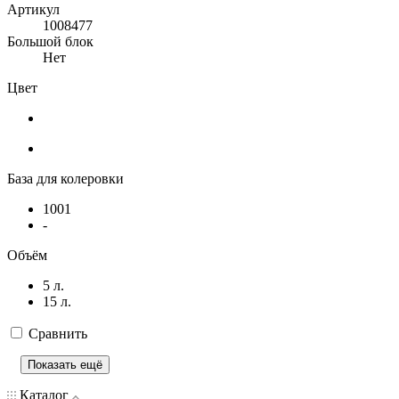
Артикул
1008477
Большой блок
Нет
Цвет
База для колеровки
1001
-
Объём
5 л.
15 л.
Сравнить
Показать ещё
Каталог