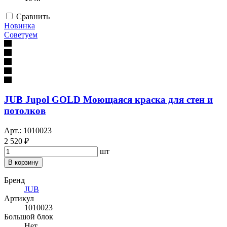
Сравнить
Новинка
Советуем
JUB Jupol GOLD Моющаяся краска для стен и
потолков
Арт.: 1010023
2 520 ₽
шт
В корзину
Бренд
JUB
Артикул
1010023
Большой блок
Нет