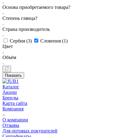
Основа приобретаемого товара?
Степень глянца?
Страна производитель
Сербия (
3
)
Словения (
1
)
Цвет
Объём
Показать
Каталог
Акции
Бренды
Карта сайта
Компания
О компании
Отзывы
Для оптовых покупателей
Сертификаты