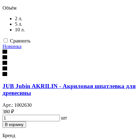
Объём
2 л.
5 л.
10 л.
Сравнить
Новинка
JUB Jubin AKRILIN - Акриловая шпатлевка для
древесины
Арт.: 1002630
380 ₽
шт
В корзину
Бренд