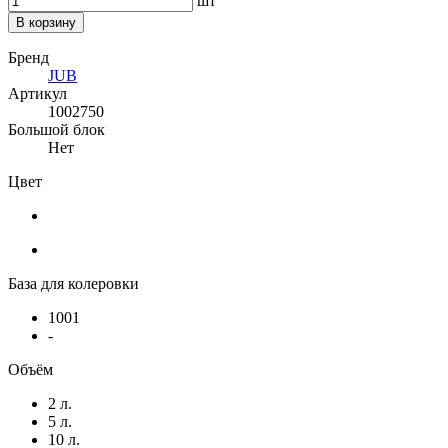
шт
В корзину
Бренд
JUB
Артикул
1002750
Большой блок
Нет
Цвет
База для колеровки
1001
-
Объём
2 л.
5 л.
10 л.