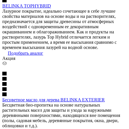
BELINKA TOPHYBRID
Лазурное покрытие, идеально сочетающее в себе лучшие
свойства материалов на основе воды и на растворителях,
предназначается для защиты древесины от атмосферных
воздействий с одновременным ее декоративным
окрашиванием и облагораживанием. Как и продукты на
растворителях, лазурь Top Hybrid отличается легким и
простым применением, а время ее высыхания сравнимо с
временем высыхания лазурей на водной основе.
Подобрать аналог
Акция
Бесцветное масло для дерева BELINKA EXTERIER
Бесцветная био-пропитка на основе натуральных
растительных масел для защиты и ухода за наружными
деревянными поверхностями, находящихся вне помещения
(полы, садовая мебель, деревянные покрытия, окна, двери,
облицовки и т.д.).