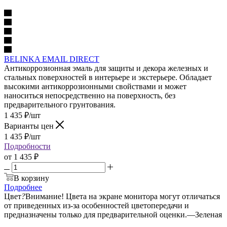
BELINKA EMAIL DIRECT
Антикоррозионная эмаль для защиты и декора железных и
стальных поверхностей в интерьере и экстерьере. Обладает
высокими антикоррозионными свойствами и может
наноситься непосредственно на поверхность, без
предварительного грунтования.
1 435
₽
/шт
Варианты цен
1 435
₽
/шт
Подробности
от
1 435 ₽
В корзину
Подробнее
Цвет
?
Внимание! Цвета на экране монитора могут отличаться
от приведенных из-за особенностей цветопередачи и
предназначены только для предварительной оценки.
—
Зеленая