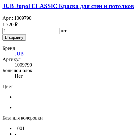
JUB Jupol CLASSIC Краска для стен и потолков
Арт.: 1009790
1 720 ₽
шт
В корзину
Бренд
JUB
Артикул
1009790
Большой блок
Нет
Цвет
База для колеровки
1001
-