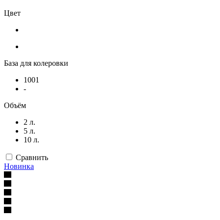
Цвет
База для колеровки
1001
-
Объём
2 л.
5 л.
10 л.
Сравнить
Новинка