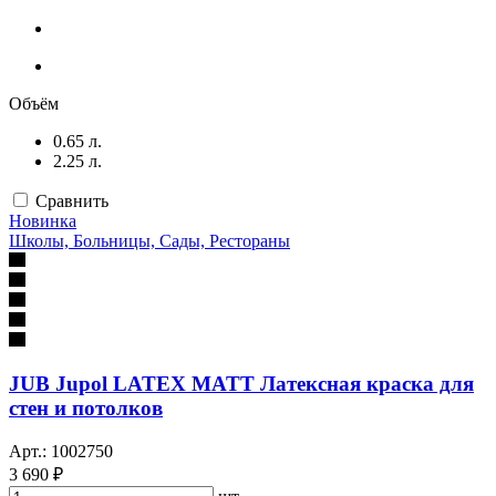
Объём
0.65 л.
2.25 л.
Сравнить
Новинка
Школы, Больницы, Сады, Рестораны
JUB Jupol LATEX MATT Латексная краска для
стен и потолков
Арт.: 1002750
3 690 ₽