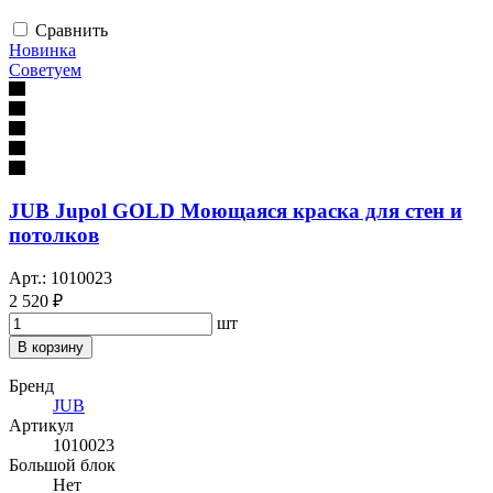
Сравнить
Новинка
Советуем
JUB Jupol GOLD Моющаяся краска для стен и
потолков
Арт.: 1010023
2 520 ₽
шт
В корзину
Бренд
JUB
Артикул
1010023
Большой блок
Нет