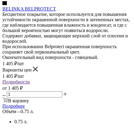
BELINKA BELPROTECT
Бесцветное покрытие, которое используется для повышения
устойчивости окрашенной поверхности в затененных местах,
где наблюдается повышенная влажность и конденсат, и где с
большой вероятностью могут появиться водоросли.
Содержит добавки, защищающие верхний слой от плесени и
водорослей.
При использовании Belprotect окрашенная поверхность
сохраняет свой первоначальный цвет.
Окончательный вид поверхности - глянцевый.
1 405
₽
/шт
Варианты цен
1 405
₽
/шт
Подробности
от
1 405 ₽
В корзину
Подробнее
Объём
—
0.75 л.
0.75 л.