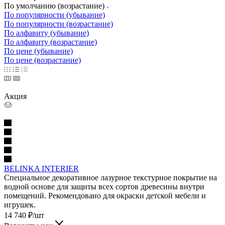
По умолчанию (возрастание)
По популярности (убывание)
По популярности (возрастание)
По алфавиту (убывание)
По алфавиту (возрастание)
По цене (убывание)
По цене (возрастание)
Акция
BELINKA INTERIER
Специальное декоративное лазурное текстурное покрытие на
водной основе для защиты всех сортов древесины внутри
помещений. Рекомендовано для окраски детской мебели и
игрушек.
14 740
₽
/шт