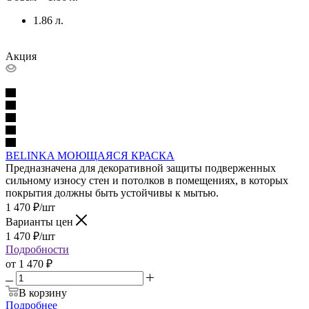
1.86 л.
Акция
BELINKA МОЮЩАЯСЯ КРАСКА
Предназначена для декоративной защиты подверженных
сильному износу стен и потолков в помещениях, в которых
покрытия должны быть устойчивы к мытью.
1 470
₽
/шт
Варианты цен
1 470
₽
/шт
Подробности
от
1 470 ₽
В корзину
Подробнее