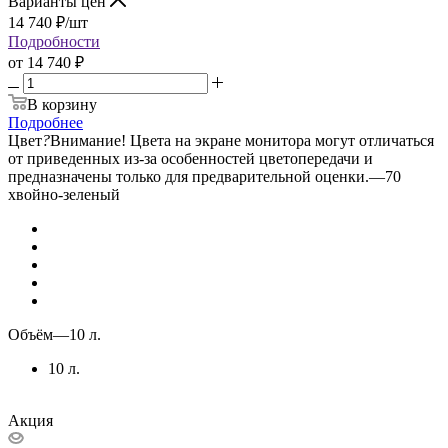
Варианты цен
14 740
₽
/шт
Подробности
от
14 740 ₽
В корзину
Подробнее
Цвет
?
Внимание! Цвета на экране монитора могут отличаться
от приведенных из-за особенностей цветопередачи и
предназначены только для предварительной оценки.
—
70
хвойно-зеленый
Объём
—
10 л.
10 л.
Акция