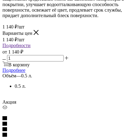
покрытии, улучшает водоотталкивающую способность
поверхности, освежает её цвет, продлевает срок службы,
придает дополнительный блеск поверхности.
1 140
₽
/шт
Варианты цен
1 140
₽
/шт
Подробности
от
1 140 ₽
В корзину
Подробнее
Объём
—
0.5 л.
0.5 л.
Акция