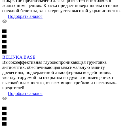
Покрытие предназначено для защиты стен и потолков в
жилых помещениях. Краска придает поверхностям оттенок
снежной белизны, характеризуется высокой укрывистостью.
Подобрать аналог
BELINKA BASE
Высокоэффективная глубокопроникающая грунтовка-
антисептик, обеспечивающая максимальную защиту
древесины, подверженной атмосферным воздействиям,
эксплуатируемой на открытом воздухе и в помещениях с
высокой влажностью, от всех видов грибков и насекомых-
вредителей.
Подобрать аналог