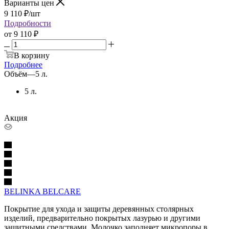
Варианты цен
9 110
₽
/шт
Подробности
от
9 110 ₽
В корзину
Подробнее
Объём
—
5 л.
5 л.
Акция
BELINKA BELCARE
Покрытие для ухода и защиты деревянных столярных
изделий, предварительно покрытых лазурью и другими
защитными средствами. Молочко заполняет микропоры в