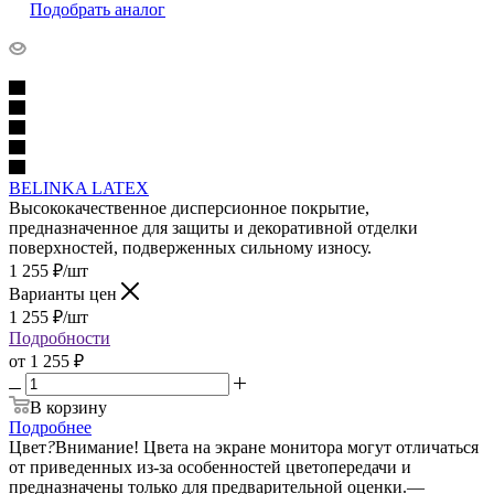
Подобрать аналог
BELINKA LATEX
Высококачественное дисперсионное покрытие,
предназначенное для защиты и декоративной отделки
поверхностей, подверженных сильному износу.
1 255
₽
/шт
Варианты цен
1 255
₽
/шт
Подробности
от
1 255 ₽
В корзину
Подробнее
Цвет
?
Внимание! Цвета на экране монитора могут отличаться
от приведенных из-за особенностей цветопередачи и
предназначены только для предварительной оценки.
—