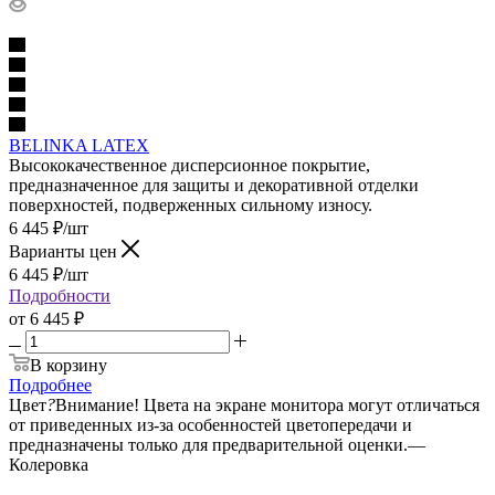
BELINKA LATEX
Высококачественное дисперсионное покрытие,
предназначенное для защиты и декоративной отделки
поверхностей, подверженных сильному износу.
6 445
₽
/шт
Варианты цен
6 445
₽
/шт
Подробности
от
6 445 ₽
В корзину
Подробнее
Цвет
?
Внимание! Цвета на экране монитора могут отличаться
от приведенных из-за особенностей цветопередачи и
предназначены только для предварительной оценки.
—
Колеровка