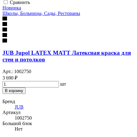
Сравнить
Новинка
Школы, Больницы, Сады, Рестораны
JUB Jupol LATEX MATT Латексная краска для
стен и потолков
Арт.: 1002750
3 690 ₽
шт
В корзину
Бренд
JUB
Артикул
1002750
Большой блок
Нет