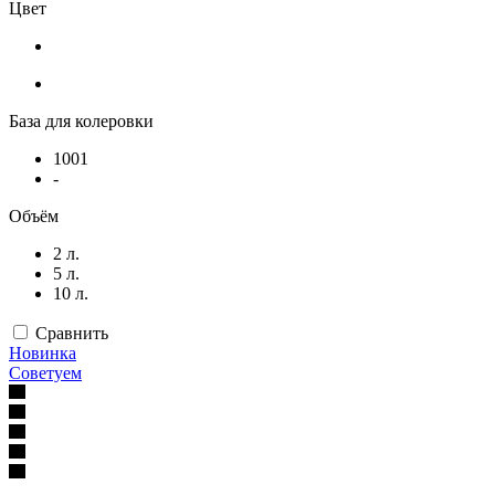
Цвет
База для колеровки
1001
-
Объём
2 л.
5 л.
10 л.
Сравнить
Новинка
Советуем