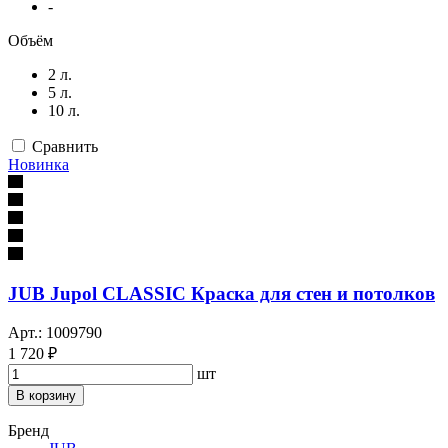
-
Объём
2 л.
5 л.
10 л.
Сравнить
Новинка
JUB Jupol CLASSIC Краска для стен и потолков
Арт.: 1009790
1 720 ₽
шт
В корзину
Бренд