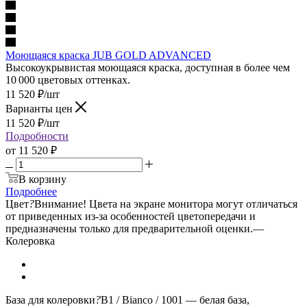
Моющаяся краска JUB GOLD ADVANCED
Высокоукрывистая моющаяся краска, доступная в более чем
10 000 цветовых оттенках.
11 520
₽
/шт
Варианты цен
11 520
₽
/шт
Подробности
от
11 520 ₽
В корзину
Подробнее
Цвет
?
Внимание! Цвета на экране монитора могут отличаться
от приведенных из-за особенностей цветопередачи и
предназначены только для предварительной оценки.
—
Колеровка
База для колеровки
?
B1 / Bianco / 1001 — белая база,