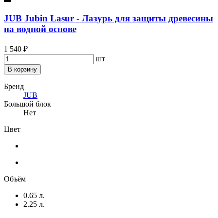
JUB Jubin Lasur - Лазурь для защиты древесины
на водной основе
1 540 ₽
шт
В корзину
Бренд
JUB
Большой блок
Нет
Цвет
Объём
0.65 л.
2.25 л.