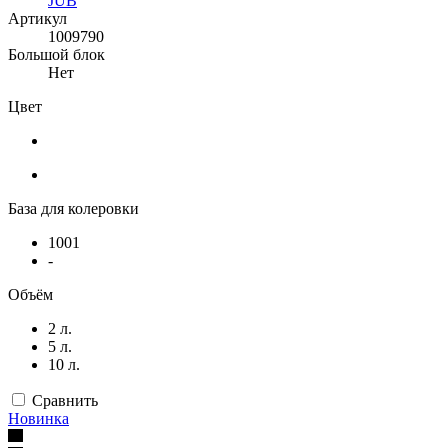
JUB
Артикул
1009790
Большой блок
Нет
Цвет
База для колеровки
1001
-
Объём
2 л.
5 л.
10 л.
Сравнить
Новинка