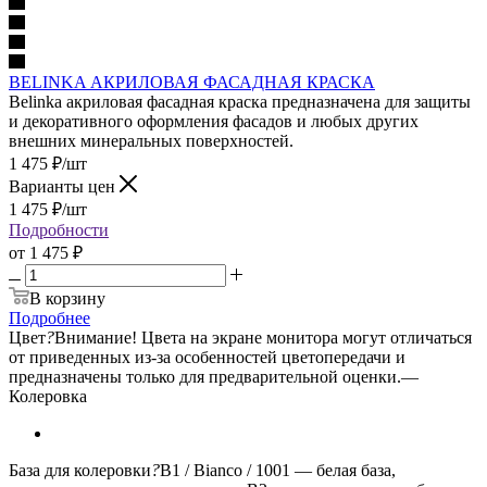
BELINKA АКРИЛОВАЯ ФАСАДНАЯ КРАСКА
Belinka акриловая фасадная краска предназначена для защиты
и декоративного оформления фасадов и любых других
внешних минеральных поверхностей.
1 475
₽
/шт
Варианты цен
1 475
₽
/шт
Подробности
от
1 475 ₽
В корзину
Подробнее
Цвет
?
Внимание! Цвета на экране монитора могут отличаться
от приведенных из-за особенностей цветопередачи и
предназначены только для предварительной оценки.
—
Колеровка
База для колеровки
?
B1 / Bianco / 1001 — белая база,