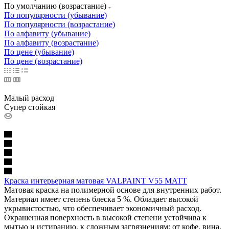
По умолчанию (возрастание)
По популярности (убывание)
По популярности (возрастание)
По алфавиту (убывание)
По алфавиту (возрастание)
По цене (убывание)
По цене (возрастание)
Малый расход
Супер стойкая
Краска интерьерная матовая VALPAINT V55 MATT
Матовая краска на полимерной основе для внутренних работ.
Материал имеет степень блеска 5 %. Обладает высокой
укрывистостью, что обеспечивает экономичный расход.
Окрашенная поверхность в высокой степени устойчива к
мытью и истиранию, к сложным загрязнениям: от кофе, вина,