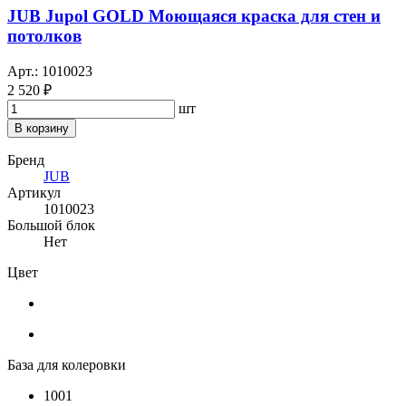
JUB Jupol GOLD Моющаяся краска для стен и
потолков
Арт.: 1010023
2 520 ₽
шт
В корзину
Бренд
JUB
Артикул
1010023
Большой блок
Нет
Цвет
База для колеровки
1001