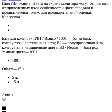
Цвет
?
Внимание! Цвета на экране монитора могут отличаться
от приведенных из-за особенностей цветопередачи и
предназначены только для предварительной оценки.
—
Колеровка
База для колеровки
?
B1 / Bianco / 1001 — белая база,
колеруется в пастельные цвета; B2 — полупрозрачная база,
колеруется в насыщенные цвета; B3 / Neutro — база под
тёмные цвета
—
1001
1001
Объём
—
15 л.
5 л.
15 л.
Акция