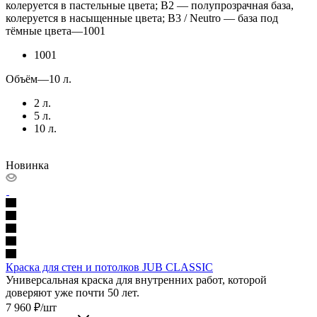
колеруется в пастельные цвета; B2 — полупрозрачная база,
колеруется в насыщенные цвета; B3 / Neutro — база под
тёмные цвета
—
1001
1001
Объём
—
10 л.
2 л.
5 л.
10 л.
Новинка
Краска для стен и потолков JUB CLASSIC
Универсальная краска для внутренних работ, которой
доверяют уже почти 50 лет.
7 960
₽
/шт